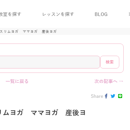
教室を探す
レッスンを探す
BLOG
盤スリムヨガ ママヨガ 産後ヨガ
検索
一覧に戻る
次の記事へ →
Share
リムヨガ ママヨガ 産後ヨ