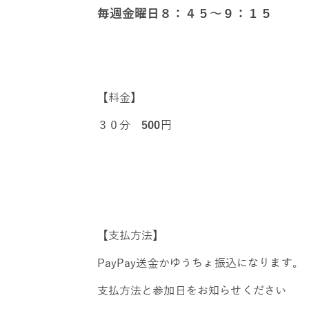
毎週金曜日８：４５～９：１５
【料金】
３０分
500
円
【支払方法】
PayPay送金かゆうちょ振込になります。
支払方法と参加日をお知らせください