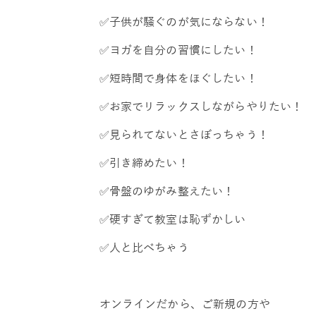
✅子供が騒ぐのが気にならない！
✅ヨガを自分の習慣にしたい！
✅短時間で身体をほぐしたい！
✅お家でリラックスしながらやりたい！
✅見られてないとさぼっちゃう！
✅引き締めたい！
✅骨盤のゆがみ整えたい！
✅硬すぎて教室は恥ずかしい
✅人と比べちゃう
オンラインだから、ご新規の方や