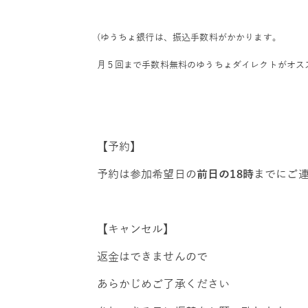
(ゆうちょ銀行は、振込手数料がかかります。
月５回まで手数料無料のゆうちょダイレクトがオス
【予約】
予約は参加希望日の
前日の18時
までにご
【キャンセル】
返金はできませんので
あらかじめご了承ください