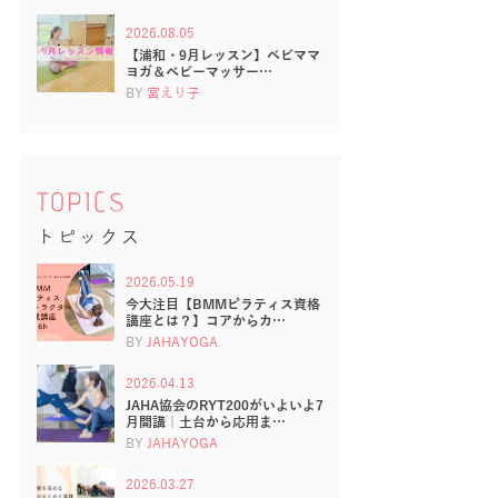
2026.08.05
【浦和・9月レッスン】ベビママ
ヨガ＆ベビーマッサー…
BY
宮えり子
TOPICS
トピックス
2026.05.19
今大注目【BMMピラティス資格
講座とは？】コアからカ…
BY
JAHAYOGA
2026.04.13
JAHA協会のRYT200がいよいよ7
月開講｜土台から応用ま…
BY
JAHAYOGA
2026.03.27