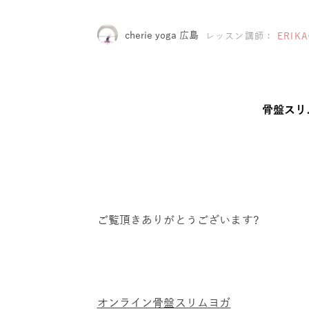
cherie yoga 広島
レッスン講師：
ERIK
骨盤スリ
ご覧頂きありがとうございます?
オンライン骨盤スリムヨガ