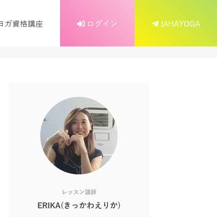
ヨガ資格講座
ログイン
JAHAYOGA
レッスン講師
ERIKA(きっかわえりか)