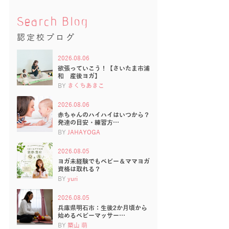
Search Blog
認定校ブログ
2026.08.06
欲張っていこう！【さいたま市浦
和 産後ヨガ】
BY
きくちあきこ
2026.08.06
赤ちゃんのハイハイはいつから？
発達の目安・練習方…
BY
JAHAYOGA
2026.08.05
ヨガ未経験でもベビー＆ママヨガ
資格は取れる？
BY
yuri
2026.08.05
兵庫県明石市：生後2か月頃から
始めるベビーマッサー…
BY
築山 萌