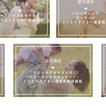
通学講座
通学講座
ベビーチャクラ
ベビーヨガ＆ママヨガ
マッサージ
インストラクター養成講座
インストラクター養成講
通信講座
「ベビーヨガ＆ママヨガ」
「ベビーチャクラマッサージ」
インストラクター通信W養成講座