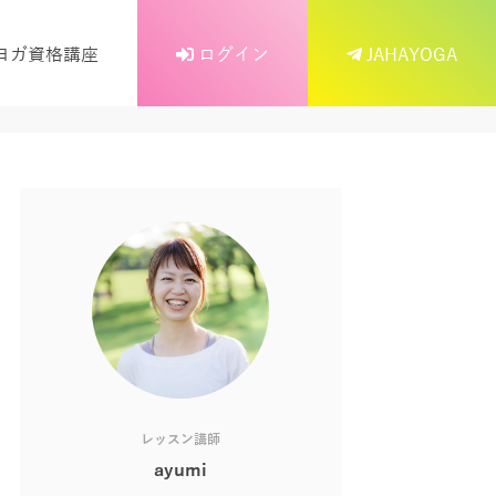
ヨガ資格講座
ログイン
JAHAYOGA
レッスン講師
ayumi