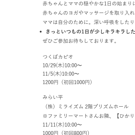
赤ちゃんとママの穏やかな
1
日の始まり
赤ちゃんのヨガやマッサージを取り入れ
ママは自分のために。深い呼吸をしたり
きっといつもの
1
日が少しキラキラし
ぜひご参加お待ちしております。
つくばカピオ
10/29(木)10:00〜
11/5(木)10:00〜
1200円（初回1000円）
みらい平
（株）ミライズム
2
階プリズムホール
ファミリーマートさんお隣、【ひかり
※
11/11(木)10:00〜
1000円（初回800円）