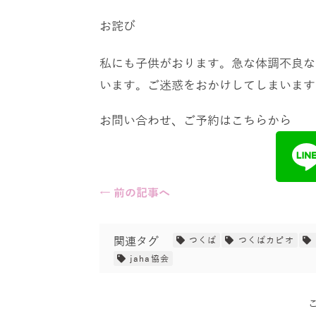
お詫び
私にも子供がおります。急な体調不良な
います。ご迷惑をおかけしてしまいます
お問い合わせ、ご予約はこちらから
← 前の記事へ
関連タグ
つくば
つくばカピオ
jaha協会