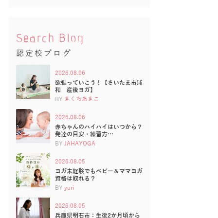
Search Blog
認定校ブログ
2026.08.06
欲張っていこう！【さいたま市浦
和 産後ヨガ】
BY
きくちあきこ
2026.08.06
赤ちゃんのハイハイはいつから？
発達の目安・練習方…
BY
JAHAYOGA
2026.08.05
ヨガ未経験でもベビー＆ママヨガ
資格は取れる？
BY
yuri
2026.08.05
兵庫県明石市：生後2か月頃から