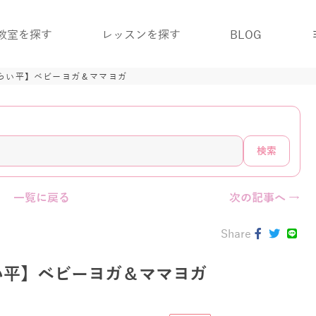
教室を探す
レッスンを探す
BLOG
らい平】ベビーヨガ＆ママヨガ
検索
一覧に戻る
次の記事へ →
Share
い平】ベビーヨガ＆ママヨガ