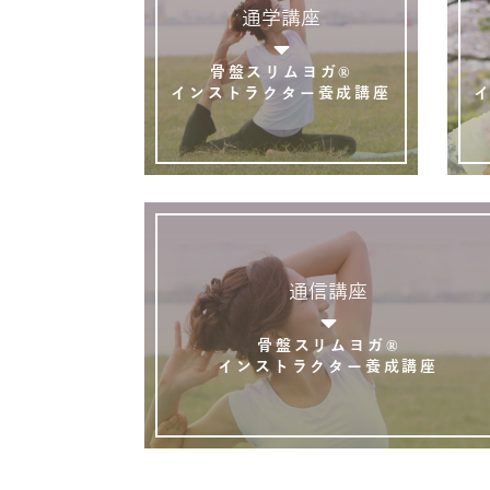
通学講座
骨盤スリムヨガ®
インストラクター養成講座
通信講座
骨盤スリムヨガ®
インストラクター養成講座