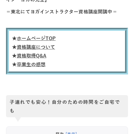
＝東北にてヨガインストラクター資格講座開講中＝
★
ホームページTOP
★
資格講座について
★
資格取得Q&A
★
卒業生の感想
子連れでも安心！自分のための時間をご自宅で
も