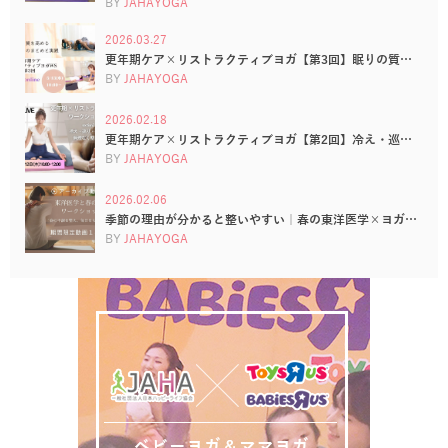
BY
JAHAYOGA
2026.03.27
更年期ケア×リストラクティブヨガ【第3回】眠りの質…
BY
JAHAYOGA
2026.02.18
更年期ケア×リストラクティブヨガ【第2回】冷え・巡…
BY
JAHAYOGA
2026.02.06
季節の理由が分かると整いやすい｜春の東洋医学×ヨガ…
BY
JAHAYOGA