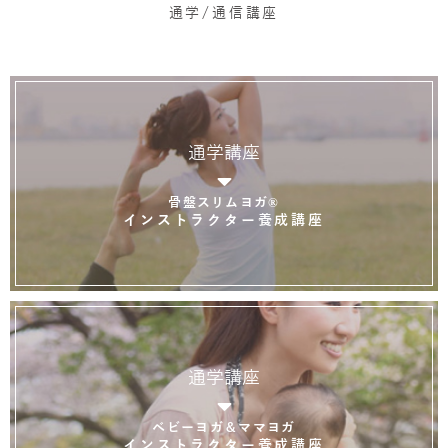
通学/通信講座
通学講座
骨盤スリムヨガ®
インストラクター養成講座
通学講座
ベビーヨガ＆ママヨガ
インストラクター養成講座