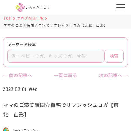
TOP
ブログ検索一覧
教室を探す
ママのご褒美時間☆自宅でリフレッシュヨガ【東北 山形】
レッスンを探す
キーワード検索
BLOG
検索
›
ヨガ資格講座
← 前の記事へ
一覧に戻る
次の記事へ →
ログイン
2023.03.01 Wed
JAHAYOGA
ママのご褒美時間☆自宅でリフレッシュヨガ【東
北 山形】
plume〜プルーム〜