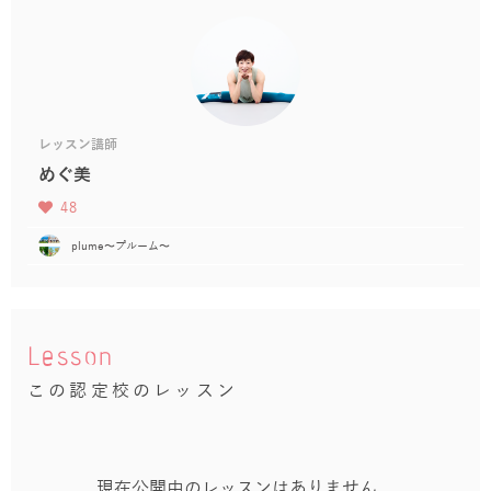
レッスン講師
めぐ美
48
plume〜プルーム〜
Lesson
この認定校のレッスン
現在公開中のレッスンはありません。