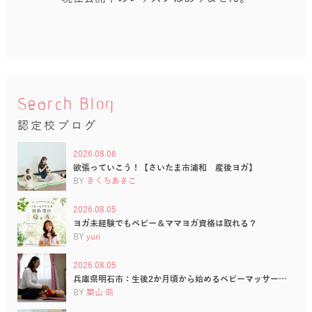
Search Blog
認定校ブログ
2026.08.06
欲張っていこう！【さいたま市浦和 産後ヨガ】
BY
きくちあきこ
2026.08.05
ヨガ未経験でもベビー＆ママヨガ資格は取れる？
BY
yuri
2026.08.05
兵庫県明石市：生後2か月頃から始めるベビーマッサー…
BY
築山 萌