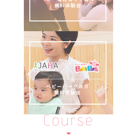
Course