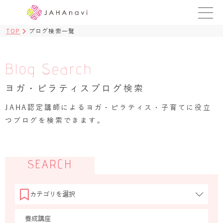
TOP
ブログ検索一覧
教室を探す
レッスンを探す
Blog Search
ヨガ・ピラティスブログ検索
BLOG
›
JAHA認定講師によるヨガ・ピラティス・子育てに役立
ヨガ資格講座
つブログを検索できます。
ログイン
JAHAYOGA
SEARCH