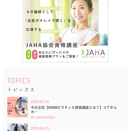
TOPICS
トピックス
2026.05.19
今大注目【BMMピラティス資格講座とは？】コアから
カ…
BY
JAHAYOGA
2026.04.13