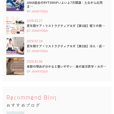
JAHA協会のRYT200がいよいよ7月開講｜土台から応用
ま…
BY
JAHAYOGA
2026.03.27
更年期ケア×リストラクティブヨガ【第3回】眠りの質…
BY
JAHAYOGA
2026.02.18
更年期ケア×リストラクティブヨガ【第2回】冷え・巡…
BY
JAHAYOGA
2026.02.06
季節の理由が分かると整いやすい｜春の東洋医学×ヨガ…
BY
JAHAYOGA
Recommend Blog
おすすめブログ