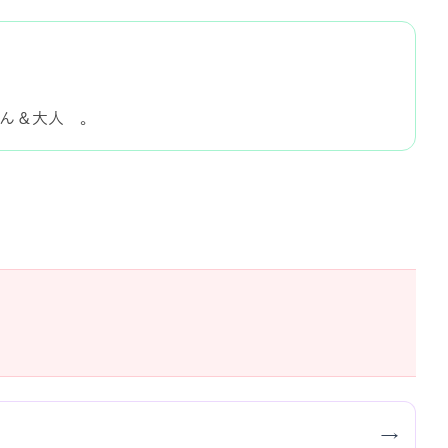
ゃん＆大人 。
→