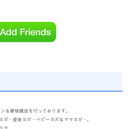
スン＆資格講座を行っております。
ヨガ・産後ヨガ・ベビーヨガ＆ママヨガ・。
ヨガ。