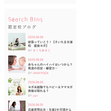
Search Blog
認定校ブログ
2026.08.06
欲張っていこう！【さいたま市浦
和 産後ヨガ】
BY
きくちあきこ
2026.08.06
赤ちゃんのハイハイはいつから？
発達の目安・練習方…
BY
JAHAYOGA
2026.08.05
ヨガ未経験でもベビー＆ママヨガ
資格は取れる？
BY
yuri
2026.08.05
兵庫県明石市：生後2か月頃から