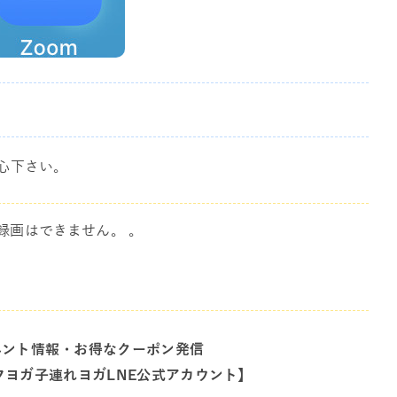
心下さい。
録画はできません。 。
ベント情報・お得なクーポン発信
フヨガ子連れヨガLNE公式アカウント】