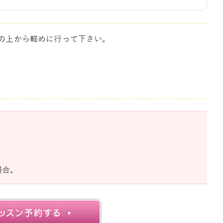
の上から軽めに行って下さい。
場合。