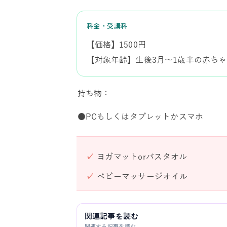
料金・受講料
【価格】1500円
【対象年齢】生後3月～1歳半の赤ち
持ち物：
●PCもしくはタブレットかスマホ
✓
ヨガマットorバスタオル
✓
ベビーマッサージオイル
関連記事を読む
関連する記事を読む