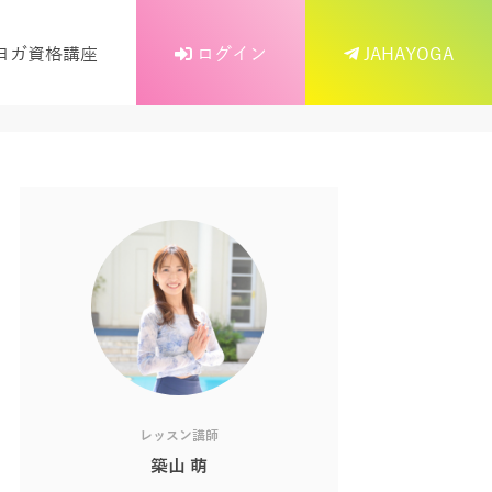
ヨガ資格講座
ログイン
JAHAYOGA
レッスン講師
築山 萌