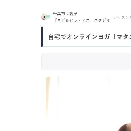
千葉市：親子
レッスン
「ヨガ＆ピラティス」スタジオ
自宅でオンラインヨガ「マタ