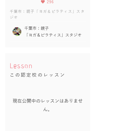
296
千葉市：親子「ヨガ＆ピラティス」スタ
ジオ
千葉市：親子
「ヨガ＆ピラティス」スタジオ
Lesson
この認定校のレッスン
現在公開中のレッスンはありませ
ん。