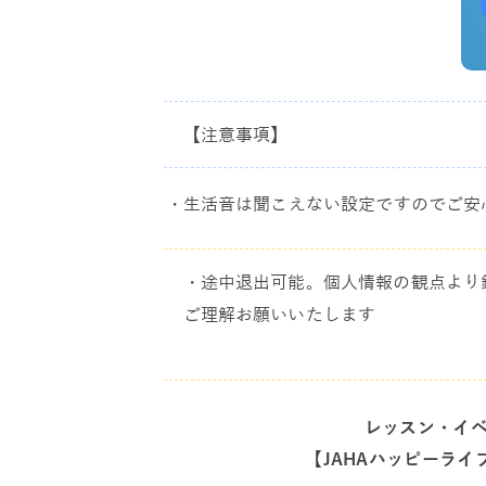
【注意事項】
・生活音は聞こえない設定ですのでご安
・途中退出可能。個人情報の観点より
ご理解お願いいたします
レッスン・イ
【JAHAハッピーライ