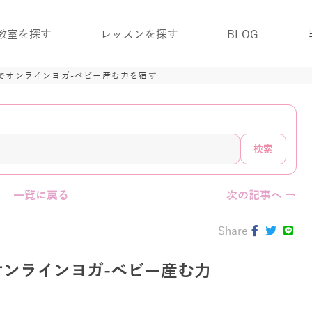
教室を探す
レッスンを探す
BLOG
でオンラインヨガ-ベビー産む力を宿す
検索
一覧に戻る
次の記事へ →
Share
ンラインヨガ-ベビー産む力