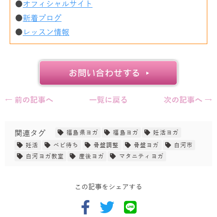
●
オフィシャルサイト
●
新着ブログ
●
レッスン情報
← 前の記事へ
一覧に戻る
次の記事へ →
関連タグ
福島県ヨガ
福島ヨガ
妊活ヨガ
妊活
ベビ待ち
骨盤調整
骨盤ヨガ
白河市
白河ヨガ教室
産後ヨガ
マタニティヨガ
この記事をシェアする