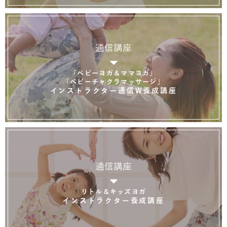
通信講座
「ベビーヨガ＆ママヨガ」
「ベビーチャクラマッサージ」
インストラクター通信W養成講座
通信講座
リトル＆キッズヨガ
インストラクター養成講座