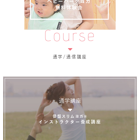
Course
通学/通信講座
通学講座
骨盤スリムヨガ®
インストラクター養成講座