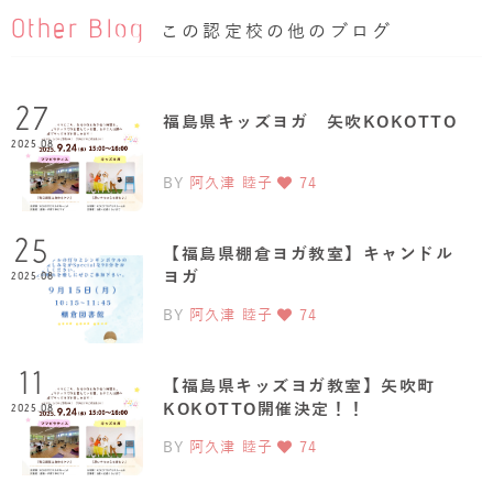
Other Blog
この認定校の他のブログ
27
福島県キッズヨガ 矢吹KOKOTTO
2025.08
BY
阿久津 睦子
74
25
【福島県棚倉ヨガ教室】キャンドル
ヨガ
2025.08
BY
阿久津 睦子
74
11
【福島県キッズヨガ教室】矢吹町
KOKOTTO開催決定！！
2025.08
BY
阿久津 睦子
74