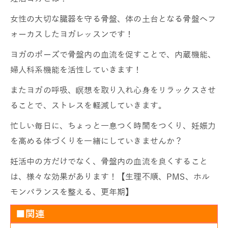
女性の大切な臓器を守る骨盤、体の土台となる骨盤へフ
ォーカスしたヨガレッスンです！
ヨガのポーズで骨盤内の血流を促すことで、内蔵機能、
婦人科系機能を活性していきます！
またヨガの呼吸、瞑想を取り入れ心身をリラックスさせ
ることで、ストレスを軽減していきます。
忙しい毎日に、ちょっと一息つく時間をつくり、妊娠力
を高める体づくりを一緒にしていきませんか？
妊活中の方だけでなく、骨盤内の血流を良くすること
は、様々な効果があります！【生理不順、PMS、ホル
モンバランスを整える、更年期】
■関連