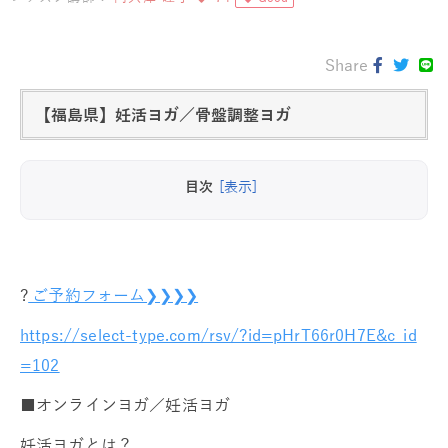
Share
【福島県】妊活ヨガ／骨盤調整ヨガ
目次
[表示]
?
ご予約フォーム❯❯❯❯
https://select-type.com/rsv/?id=pHrT66r0H7E&c_id
=102
■オンラインヨガ／妊活ヨガ
妊活ヨガとは？