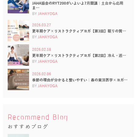
JAHA協会のRYT200がいよいよ7月開講｜土台から応用
ま…
BY
JAHAYOGA
2026.03.27
更年期ケア×リストラクティブヨガ【第3回】眠りの質…
BY
JAHAYOGA
2026.02.18
更年期ケア×リストラクティブヨガ【第2回】冷え・巡…
BY
JAHAYOGA
2026.02.06
季節の理由が分かると整いやすい｜春の東洋医学×ヨガ…
BY
JAHAYOGA
Recommend Blog
おすすめブログ