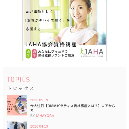
TOPICS
トピックス
2026.05.19
今大注目【BMMピラティス資格講座とは？】コアから
カ…
BY
JAHAYOGA
2026.04.13