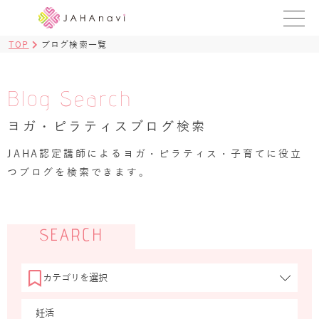
TOP
ブログ検索一覧
教室を探す
レッスンを探す
Blog Search
ヨガ・ピラティスブログ検索
BLOG
›
JAHA認定講師によるヨガ・ピラティス・子育てに役立
ヨガ資格講座
つブログを検索できます。
ログイン
JAHAYOGA
SEARCH