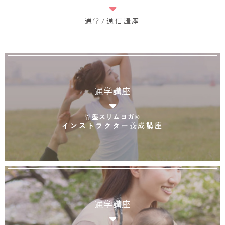
通学/通信講座
通学講座
骨盤スリムヨガ®
インストラクター養成講座
通学講座