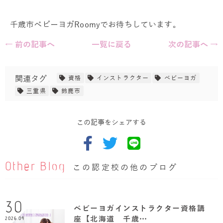
千歳市ベビーヨガRoomyでお待ちしています。
← 前の記事へ
一覧に戻る
次の記事へ →
関連タグ
資格
インストラクター
ベビーヨガ
三重県
鈴鹿市
この記事をシェアする
Other Blog
この認定校の他のブログ
30
ベビーヨガインストラクター資格講
座【北海道 千歳…
2026.04