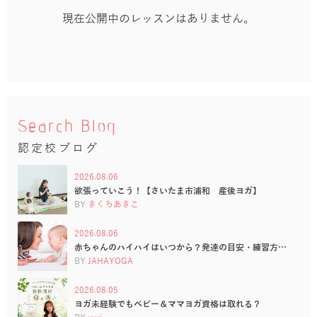
現在公開中のレッスンはありません。
Search Blog
認定校ブログ
2026.08.06
欲張っていこう！【さいたま市浦和 産後ヨガ】
BY
きくちあきこ
2026.08.06
赤ちゃんのハイハイはいつから？発達の目安・練習方…
BY
JAHAYOGA
2026.08.05
ヨガ未経験でもベビー＆ママヨガ資格は取れる？