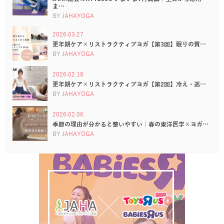
ま…
BY
JAHAYOGA
2026.03.27
更年期ケア×リストラクティブヨガ【第3回】眠りの質…
BY
JAHAYOGA
2026.02.18
更年期ケア×リストラクティブヨガ【第2回】冷え・巡…
BY
JAHAYOGA
2026.02.06
季節の理由が分かると整いやすい｜春の東洋医学×ヨガ…
BY
JAHAYOGA