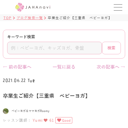
TOP
ブログ検索一覧
卒業生ご紹介【三重県 ベビーヨガ】
教室を探す
レッスンを探す
キーワード検索
検索
BLOG
›
ヨガ資格講座
← 前の記事へ
一覧に戻る
次の記事へ →
ログイン
2021.06.22 Tue
JAHAYOGA
卒業生ご紹介【三重県 ベビーヨガ】
ベビーヨガ＆ママヨガRoomy
レッスン講師：
Yumi
61
Good