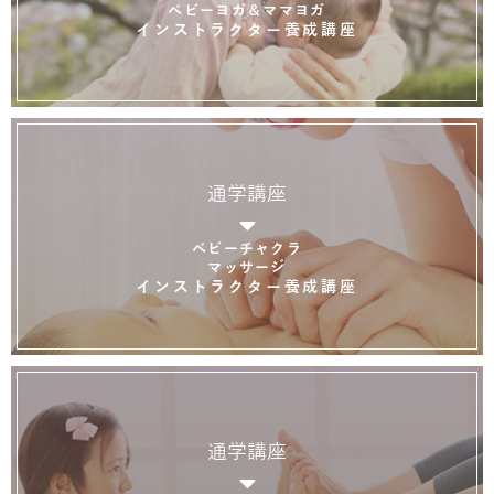
ベビーヨガ＆ママヨガ
インストラクター養成講座
通学講座
ベビーチャクラ
マッサージ
インストラクター養成講座
通学講座