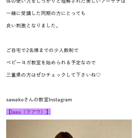
体の使い方をしっかりと理解された美しいアーサナは
一緒に受講した同期の方にとっても
良い刺激となりました。
ご自宅で2名様までの少人数制で
ベビーヨガ教室を始められる予定なので
三重県の方はぜひチェックして下さいね♡
sawakoさんの教室Instagram
【laau（ラアウ）】