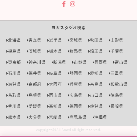
ヨガスタジオ検索
北海道
青森県
岩手県
宮城県
秋田県
山形県
福島県
茨城県
栃木県
群馬県
埼玉県
千葉県
東京都
神奈川県
新潟県
山梨県
長野県
富山県
石川県
福井県
岐阜県
静岡県
愛知県
三重県
滋賀県
京都府
大阪府
兵庫県
奈良県
和歌山県
鳥取県
島根県
岡山県
広島県
山口県
徳島県
香川県
愛媛県
高知県
福岡県
佐賀県
長崎県
熊本県
大分県
宮崎県
鹿児島県
沖縄県
copyright@JAHAnavi all right reserved.