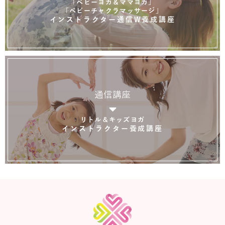
「ベビーヨガ＆ママヨガ」
「ベビーチャクラマッサージ」
インストラクター通信W養成講座
通信講座
リトル＆キッズヨガ
インストラクター養成講座