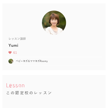
レッスン講師
Yumi
61
ベビーヨガ＆ママヨガRoomy
Lesson
この認定校のレッスン