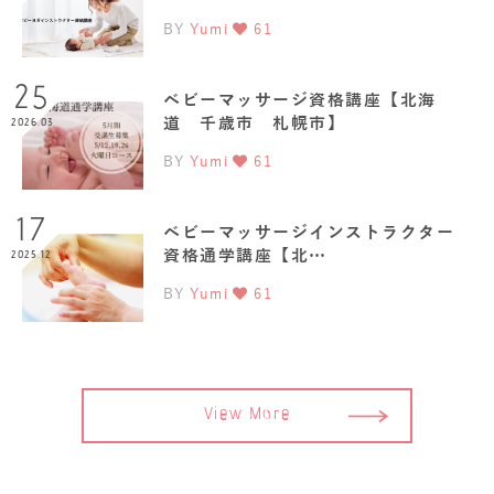
BY
Yumi
61
25
ベビーマッサージ資格講座【北海
道 千歳市 札幌市】
2026.03
BY
Yumi
61
17
ベビーマッサージインストラクター
資格通学講座【北…
2025.12
BY
Yumi
61
View More