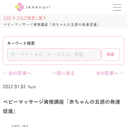
TOP
ブログ検索一覧
教室を探す
ベビーマッサージ資格講座「赤ちゃんの五感の発達促進」
レッスンを探す
キーワード検索
BLOG
検索
›
ヨガ資格講座
← 前の記事へ
一覧に戻る
次の記事へ →
ログイン
2022.01.02 Sun
JAHAYOGA
ベビーマッサージ資格講座「赤ちゃんの五感の発達
促進」
千葉市：親子