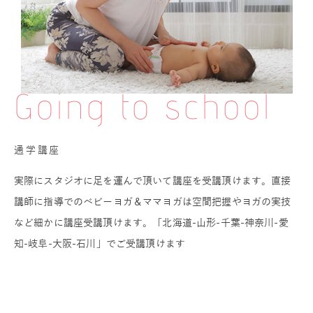
Going to school
通学講座
実際にスタジオに足を運んで頂いて講座を受講頂けます。直接
講師に指導でのベビーヨガ＆ママヨガは空間把握やヨガの実技
など細かに講座受講頂けます。「北海道-山形-千葉-神奈川-愛
知-岐阜-大阪-石川」でご受講頂けます