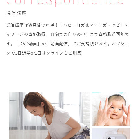
correspondence
通信講座
通信講座はW資格でお得！！ベビーヨガ＆ママヨガ・ベビーマ
ッサージの資格取得。自宅でご自身のペースで資格取得可能で
す。「DVD動画」or「動画配信」でご受講頂けます。オプショ
ンで1日通学or1日オンラインもご用意