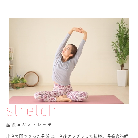
stretch
産後ヨガストレッチ
出産で開ききった骨盤は、産後グラグラした状態。骨盤底筋群