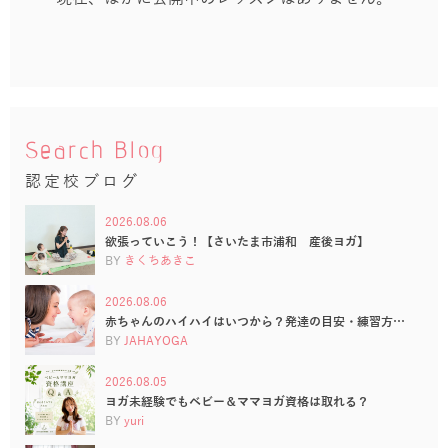
Search Blog
認定校ブログ
2026.08.06
欲張っていこう！【さいたま市浦和 産後ヨガ】
BY
きくちあきこ
2026.08.06
赤ちゃんのハイハイはいつから？発達の目安・練習方…
BY
JAHAYOGA
2026.08.05
ヨガ未経験でもベビー＆ママヨガ資格は取れる？
BY
yuri