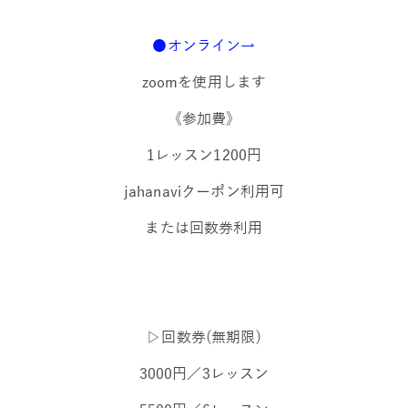
●オン
ライン→
zoomを使用します
《参加費》
1レッスン1200円
jahanaviクーポン利用可
または回数券利用
▷回数券(無期限)
3000円／3レッスン