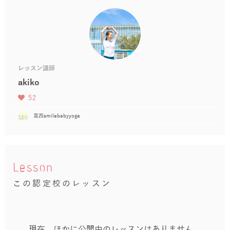
レッスン講師
akiko
52
葛西smilebabyyoga
Lesson
この認定校のレッスン
現在、ほかに公開中のレッスンはありません。