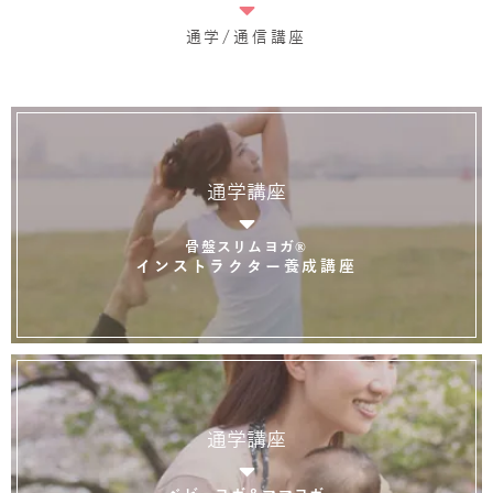
通学/通信講座
通学講座
骨盤スリムヨガ®
インストラクター養成講座
通学講座