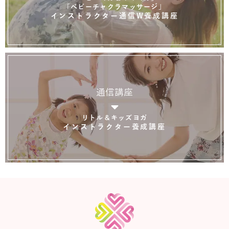
「ベビーチャクラマッサージ」
インストラクター通信W養成講座
通信講座
リトル＆キッズヨガ
インストラクター養成講座