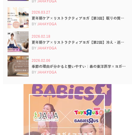
BY
JAHAYOGA
2026.03.27
更年期ケア×リストラクティブヨガ【第3回】眠りの質…
BY
JAHAYOGA
2026.02.18
更年期ケア×リストラクティブヨガ【第2回】冷え・巡…
BY
JAHAYOGA
2026.02.06
季節の理由が分かると整いやすい｜春の東洋医学×ヨガ…
BY
JAHAYOGA