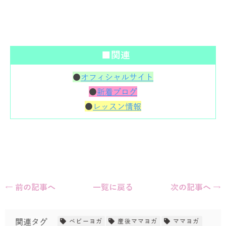
■関連
●
オフィシャルサイト
●
新着ブログ
●
レッスン情報
← 前の記事へ
一覧に戻る
次の記事へ →
関連タグ
ベビーヨガ
産後ママヨガ
ママヨガ