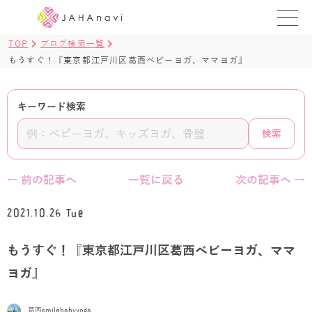
TOP
ブログ検索一覧
教室を探す
もうすぐ！『東京都江戸川区葛西ベビーヨガ、ママヨガ』
レッスンを探す
キーワード検索
BLOG
検索
›
ヨガ資格講座
← 前の記事へ
一覧に戻る
次の記事へ →
ログイン
2021.10.26 Tue
JAHAYOGA
もうすぐ！『東京都江戸川区葛西ベビーヨガ、ママ
ヨガ』
葛西smilebabyyoga