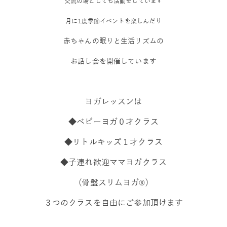
交流の場としても活動をしています
月に1度季節イベントを楽しんだり
赤ちゃんの眠りと生活リズムの
お話し会を開催しています
ヨガレッスンは
◆ベビーヨガ０才クラス
◆リトルキッズ１才クラス
◆子連れ歓迎ママヨガクラス
(骨盤スリムヨガ®)
３つのクラスを自由にご参加頂けます