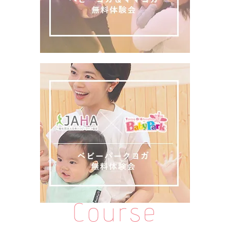
Course