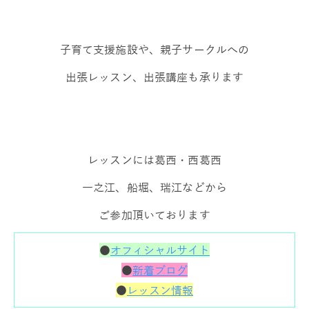
子育て支援施設や、親子サークルへの
出張レッスン、出張講座も承ります
レッスンには葛西・西葛西
一之江、船堀、瑞江などから
ご参加頂いております
●
オフィシャルサイト
●
新着ブログ
●
レッスン情報