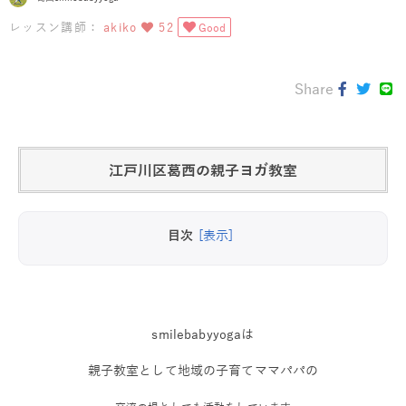
レッスン講師：
akiko
52
Good
Share
江戸川区葛西の親子ヨガ教室
目次
[表示]
smilebabyyogaは
親子教室として地域の子育てママパパの