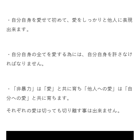
・自分自身を愛せて初めて、愛をしっかりと他人に表現
出来ます。
・自分自身の全てを愛する為には、自分自身を許さなけ
ればなりません。
・「非暴力」は「愛」と共に育ち「他人への愛」は「自
分への愛」と共に育ちます。
それぞれの愛は切っても切り離す事は出来ません。