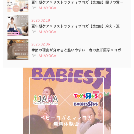
更年期ケア×リストラクティブヨガ【第3回】眠りの質…
BY
JAHAYOGA
2026.02.18
更年期ケア×リストラクティブヨガ【第2回】冷え・巡…
BY
JAHAYOGA
2026.02.06
季節の理由が分かると整いやすい｜春の東洋医学×ヨガ…
BY
JAHAYOGA