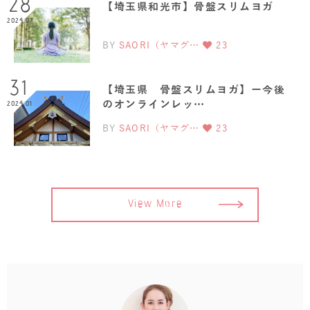
28
【埼玉県和光市】骨盤スリムヨガ
2024.07
BY
SAORI（ヤマグ…
23
31
【埼玉県 骨盤スリムヨガ】ー今後
のオンラインレッ…
2024.01
BY
SAORI（ヤマグ…
23
View More