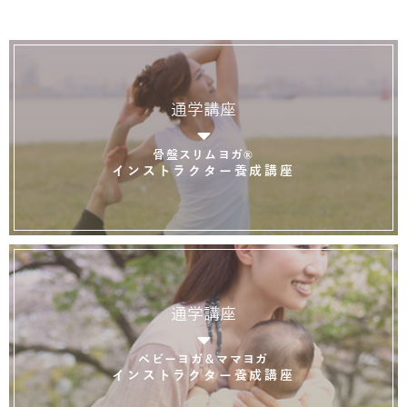
通学講座
骨盤スリムヨガ®
インストラクター養成講座
通学講座
ベビーヨガ＆ママヨガ
インストラクター養成講座