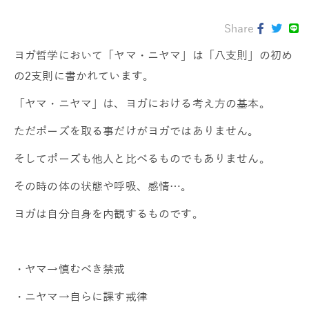
Share
ヨガ哲学において「ヤマ・ニヤマ」は「八支則」の初め
の2支則に書かれています。
「ヤマ・ニヤマ」は、ヨガにおける考え方の基本。
ただポーズを取る事だけがヨガではありません。
そしてポーズも他人と比べるものでもありません。
その時の体の状態や呼吸、感情…。
ヨガは自分自身を内観するものです。
・ヤマ→慎むべき禁戒
・ニヤマ→自らに課す戒律