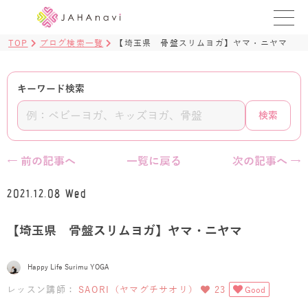
TOP
ブログ検索一覧
【埼玉県 骨盤スリムヨガ】ヤマ・ニヤマ
教室を探す
レッスンを探す
キーワード検索
検索
BLOG
›
ヨガ資格講座
← 前の記事へ
一覧に戻る
次の記事へ →
ログイン
2021.12.08 Wed
JAHAYOGA
【埼玉県 骨盤スリムヨガ】ヤマ・ニヤマ
Happy Life Surimu YOGA
レッスン講師：
SAORI（ヤマグチサオリ）
23
Good