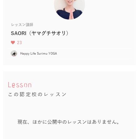
レッスン講師
SAORI（ヤマグチサオリ）
23
Happy Life Surimu YOGA
Lesson
この認定校のレッスン
現在、ほかに公開中のレッスンはありません。