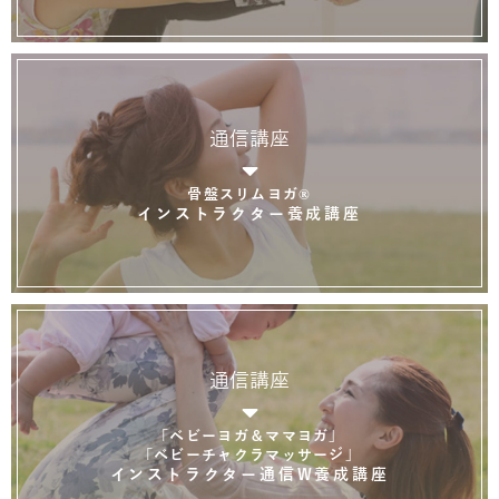
通信講座
骨盤スリムヨガ®
インストラクター養成講座
通信講座
「ベビーヨガ＆ママヨガ」
「ベビーチャクラマッサージ」
インストラクター通信W養成講座