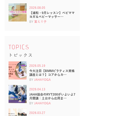
2026.08.05
【浦和・9月レッスン】ベビママ
ヨガ＆ベビーマッサー…
BY
宮えり子
TOPICS
トピックス
2026.05.19
今大注目【BMMピラティス資格
講座とは？】コアからカ…
BY
JAHAYOGA
2026.04.13
JAHA協会のRYT200がいよいよ7
月開講｜土台から応用ま…
BY
JAHAYOGA
2026.03.27