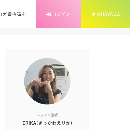
ヨガ資格講座
ログイン
JAHAYOGA
レッスン講師
ERIKA(きっかわえりか)