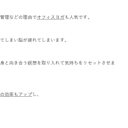
管理などの理由で
オフィスヨガ
も人気です。
てしまい脳が疲れてしまいます。
身と向き合う瞑想を取り入れて気持ちをリセットさせま
の効率もアップ
し、