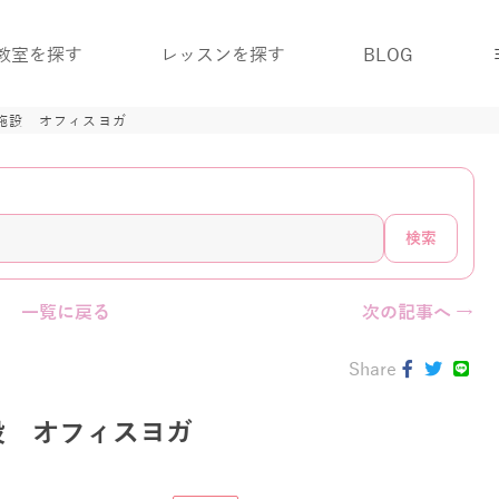
教室を探す
レッスンを探す
BLOG
施設 オフィスヨガ
検索
一覧に戻る
次の記事へ →
Share
設 オフィスヨガ