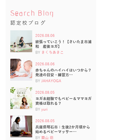
Search Blog
認定校ブログ
2026.08.06
欲張っていこう！【さいたま市浦
和 産後ヨガ】
BY
きくちあきこ
2026.08.06
赤ちゃんのハイハイはいつから？
発達の目安・練習方…
BY
JAHAYOGA
2026.08.05
ヨガ未経験でもベビー＆ママヨガ
資格は取れる？
BY
yuri
2026.08.05
兵庫県明石市：生後2か月頃から
始めるベビーマッサー…
BY
築山 萌