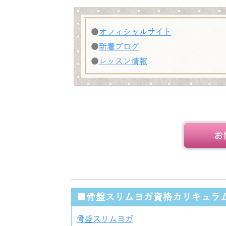
●
オフィシャルサイト
●
新着ブログ
●
レッスン情報
■骨盤スリムヨガ資格カリキュラ
骨盤スリムヨガ