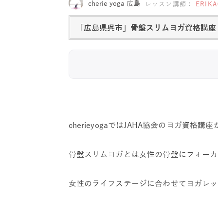
cherie yoga 広島
レッスン講師：
ERIK
「広島県呉市」骨盤スリムヨガ資格講座
cherieyogaではJAHA協会のヨガ資格
骨盤スリムヨガとは女性の骨盤にフォーカ
女性のライフステージに合わせてヨガレッ