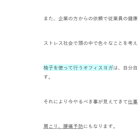
また、企業の方からの依頼で従業員の健康
ストレス社会で頭の中で色々なことを考え
椅子を使って行うオフィスヨガ
は、自分自
す。
それにより今やるべき事が見えてきて
仕事
肩こり、腰痛予防
にもなります。