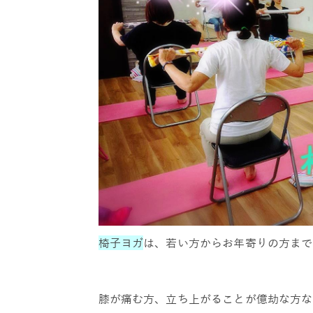
椅子ヨガ
は、若い方からお年寄りの方まで
膝が痛む方、立ち上がることが億劫な方な