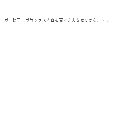
ヨガ／椅子ヨガ等クラス内容を更に充実させながら、レッ