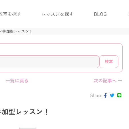
教室を探す
レッスンを探す
BLOG
ン参加型レッスン！
検索
一覧に戻る
次の記事へ →
Share
参加型レッスン！