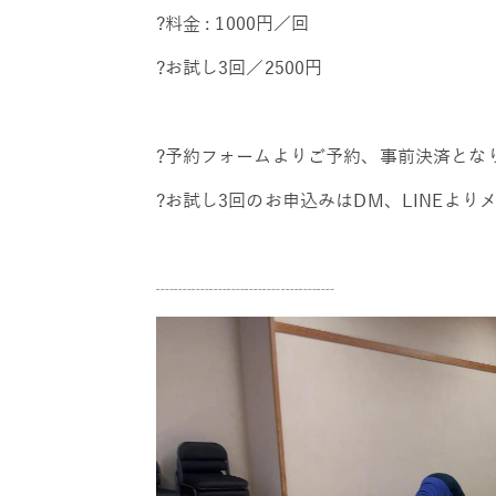
?料金 : 1000円／回
?お試し3回／2500円
?予約フォームよりご予約、事前決済となり
?お試し3回のお申込みはDM、LINEよ
┈┈┈┈┈┈┈┈┈┈