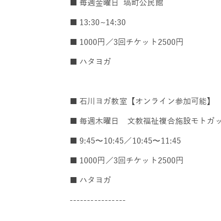
■ 毎週金曜日 塙町公民館
■ 13:30~14:30
■ 1000円／3回チケット2500円
■ ハタヨガ
■ 石川ヨガ教室【オンライン参加可能】
■ 毎週木曜日 文教福祉複合施設モトガ
■ 9:45〜10:45／10:45〜11:45
■ 1000円／3回チケット2500円
■ ハタヨガ
----------------