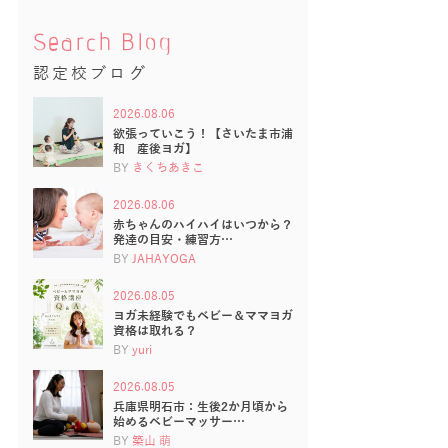
Search Blog
認定校ブログ
2026.08.06
欲張っていこう！【さいたま市浦
和 産後ヨガ】
BY
きくちあきこ
2026.08.06
赤ちゃんのハイハイはいつから？
発達の目安・練習方…
BY
JAHAYOGA
2026.08.05
ヨガ未経験でもベビー＆ママヨガ
資格は取れる？
BY
yuri
2026.08.05
兵庫県明石市：生後2か月頃から
始めるベビーマッサー…
BY
築山 萌