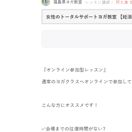
福島県ヨガ教室
レッスン講師：
阿久津 
女性のトータルサポートヨガ教室 【妊
『オンライン参加型レッスン』
通常のヨガクラスへオンラインで参加して
こんな方にオススメです！
✅会場までの往復時間がない?