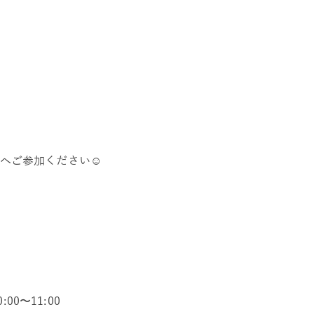
へご参加ください☺️
00〜11:00