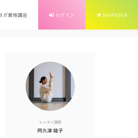
ヨガ資格講座
ログイン
JAHAYOGA
レッスン講師
阿久津 睦子