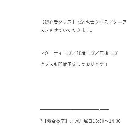
【初心者クラス】腰痛改善クラス／シニア
スンさせていただきます。
マタニティヨガ／妊活ヨガ／産後ヨガ
クラスも開催予定しております！
━━━━━━━━━━━━━━━
?【棚倉教室】毎週月曜日13:30〜14:30