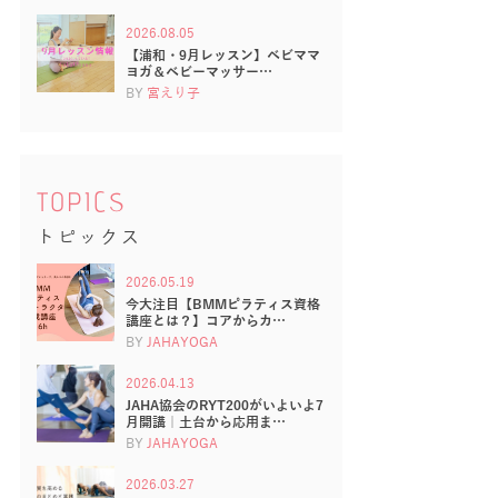
2026.08.05
【浦和・9月レッスン】ベビママ
ヨガ＆ベビーマッサー…
BY
宮えり子
TOPICS
トピックス
2026.05.19
今大注目【BMMピラティス資格
講座とは？】コアからカ…
BY
JAHAYOGA
2026.04.13
JAHA協会のRYT200がいよいよ7
月開講｜土台から応用ま…
BY
JAHAYOGA
2026.03.27