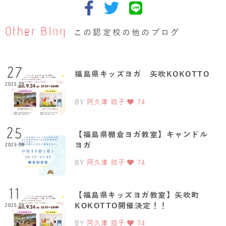
Other Blog
この認定校の他のブログ
27
福島県キッズヨガ 矢吹KOKOTTO
2025.08
BY
阿久津 睦子
74
25
【福島県棚倉ヨガ教室】キャンドル
ヨガ
2025.08
BY
阿久津 睦子
74
11
【福島県キッズヨガ教室】矢吹町
KOKOTTO開催決定！！
2025.08
BY
阿久津 睦子
74