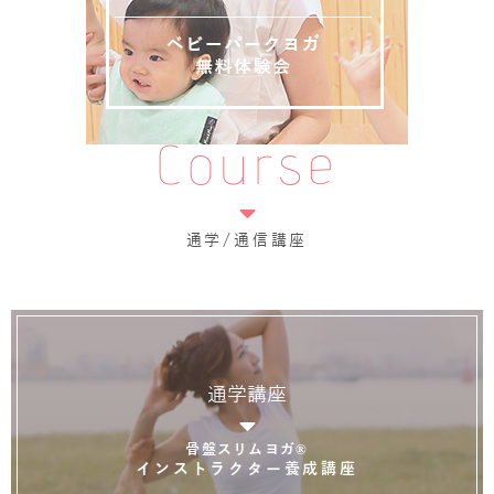
Course
通学/通信講座
通学講座
骨盤スリムヨガ®
インストラクター養成講座