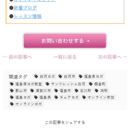
●
新着ブログ
●
レッスン情報
← 前の記事へ
一覧に戻る
次の記事へ →
関連タグ
白河ヨガ
白河市
福島県ヨガ
福島県ヨガ教室
サンフレッシュ白河
棚倉町
郡山市
須賀川市
福島市
石川町
塙町
福島ヨガ
福島県
チェアヨガ
オンライン参加
オンラインヨガ
この記事をシェアする