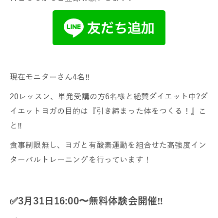
現在モニターさん4名‼️
20レッスン、単発受講の方6名様と絶賛ダイエット中?ダ
イエットヨガの目的は『引き締まった体をつくる！』こ
と‼️
食事制限無し、ヨガと有酸素運動を組合せた高強度イン
ターバルトレーニングを行っています！
✅3月31日16:00〜無料体験会開催‼️