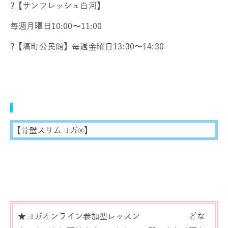
?【サンフレッシュ白河】
毎週月曜日10:00〜11:00
?【塙町公民館】毎週金曜日13:30〜14:30
【骨盤スリムヨガ®】
★ヨガオンライン参加型レッスン どな