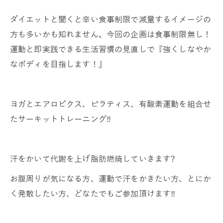
ダイエットと聞くと辛い食事制限で減量するイメージの
方も多いかも知れません。今回の企画は食事制限無し！
運動と即実践できる生活習慣の見直しで『強くしなやか
なボディを目指します！』
ヨガとエアロビクス、ピラティス、有酸素運動を組合せ
たサーキットトレーニング‼️
汗をかいて代謝を上げ脂肪燃焼していきます?
お腹周りが気になる方、運動で汗をかきたい方、とにか
く発散したい方、どなたでもご参加頂けます‼️