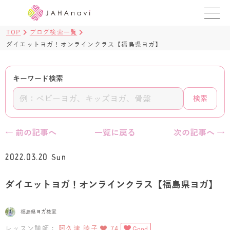
TOP
ブログ検索一覧
教室を探す
ダイエットヨガ！オンラインクラス【福島県ヨガ】
レッスンを探す
キーワード検索
BLOG
検索
›
ヨガ資格講座
← 前の記事へ
一覧に戻る
次の記事へ →
ログイン
2022.03.20 Sun
JAHAYOGA
ダイエットヨガ！オンラインクラス【福島県ヨガ】
福島県ヨガ教室
レッスン講師：
阿久津 睦子
74
Good