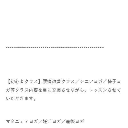
------------------------------------------------
【初心者クラス】腰痛改善クラス／シニアヨガ／椅子ヨ
ガ等クラス内容を更に充実させながら、レッスンさせて
いただきます。
マタニティヨガ／妊活ヨガ／産後ヨガ