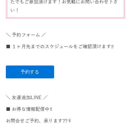
たでもご参加頂けます！お気軽にお問い合わせ下さ
い！
＼ 予約フォーム ／
■ １ヶ月先までのスケジュールをご確認頂けます‼️
予約する
＼ 友達追加LINE ／
■ お得な情報配信中‼️
お問合せご予約、承ります??‍♀️