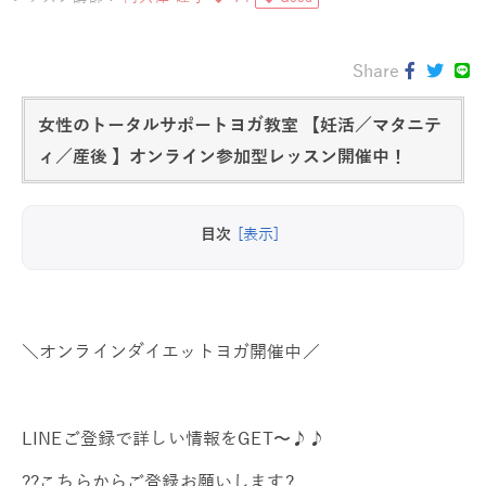
Share
女性のトータルサポートヨガ教室 【妊活／マタニテ
ィ／産後 】オンライン参加型レッスン開催中！
目次
[表示]
＼オンラインダイエットヨガ開催中／
LINEご登録で詳しい情報をGET〜♪♪
??こちらからご登録お願いします?