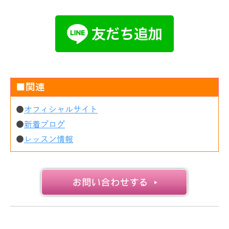
■関連
●
オフィシャルサイト
●
新着ブログ
●
レッスン情報