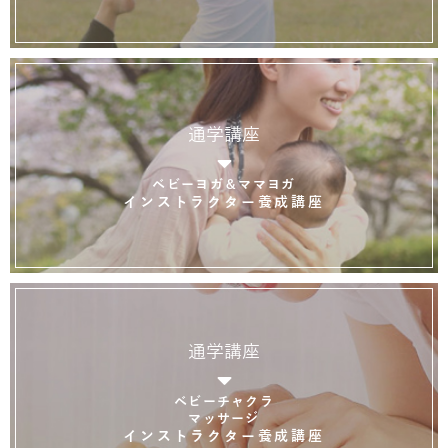
通学講座
ベビーヨガ＆ママヨガ
インストラクター養成講座
通学講座
ベビーチャクラ
マッサージ
インストラクター養成講座