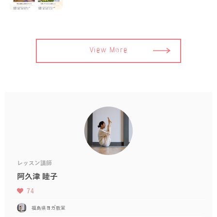
View More
レッスン講師
阿久津 睦子
74
福島県ヨガ教室