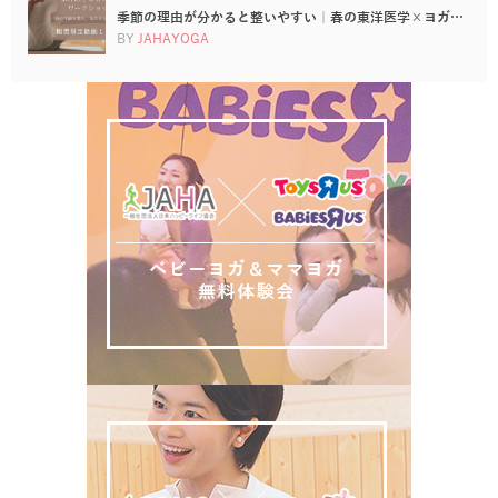
季節の理由が分かると整いやすい｜春の東洋医学×ヨガ…
BY
JAHAYOGA