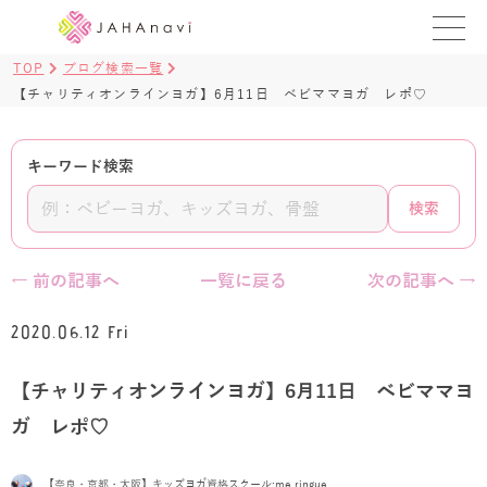
TOP
ブログ検索一覧
教室を探す
【チャリティオンラインヨガ】6月11日 ベビママヨガ レポ♡
レッスンを探す
キーワード検索
BLOG
検索
›
ヨガ資格講座
← 前の記事へ
一覧に戻る
次の記事へ →
ログイン
2020.06.12 Fri
JAHAYOGA
【チャリティオンラインヨガ】6月11日 ベビママヨ
ガ レポ♡
【奈良・京都・大阪】キッズヨガ資格スクール:me.ringue