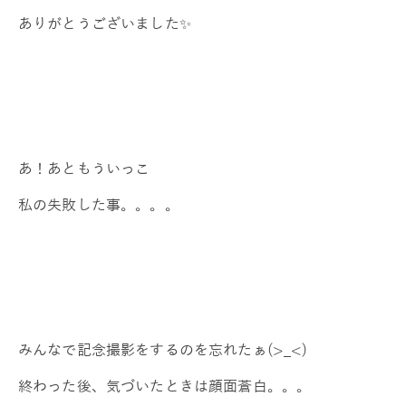
ありがとうございました✨
あ！あともういっこ
私の失敗した事。。。。
みんなで記念撮影をするのを忘れたぁ(>_<)
終わった後、気づいたときは顔面蒼白。。。