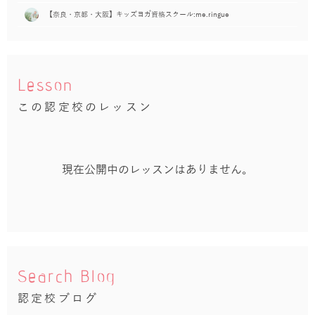
【奈良・京都・大阪】キッズヨガ資格スクール:me.ringue
Lesson
この認定校のレッスン
現在公開中のレッスンはありません。
Search Blog
認定校ブログ