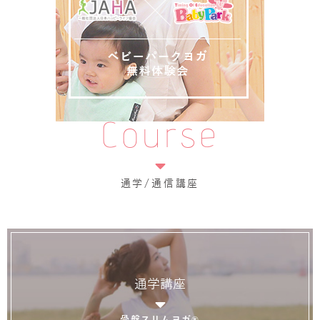
Course
通学/通信講座
通学講座
骨盤スリムヨガ®