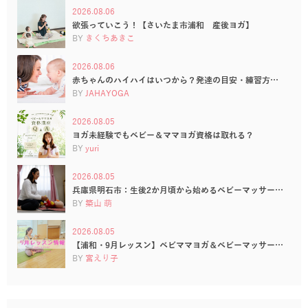
2026.08.06
欲張っていこう！【さいたま市浦和 産後ヨガ】
BY
きくちあきこ
2026.08.06
赤ちゃんのハイハイはいつから？発達の目安・練習方…
BY
JAHAYOGA
2026.08.05
ヨガ未経験でもベビー＆ママヨガ資格は取れる？
BY
yuri
2026.08.05
兵庫県明石市：生後2か月頃から始めるベビーマッサー…
BY
築山 萌
2026.08.05
【浦和・9月レッスン】ベビママヨガ＆ベビーマッサー…
BY
宮えり子