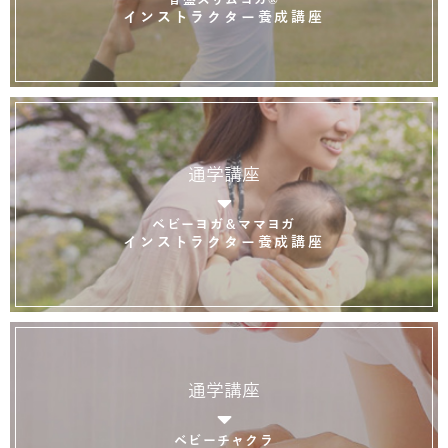
インストラクター養成講座
通学講座
ベビーヨガ＆ママヨガ
インストラクター養成講座
通学講座
ベビーチャクラ