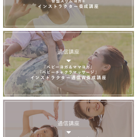
骨盤スリムヨガ®
インストラクター養成講座
通信講座
「ベビーヨガ＆ママヨガ」
「ベビーチャクラマッサージ」
インストラクター通信W養成講座
通信講座