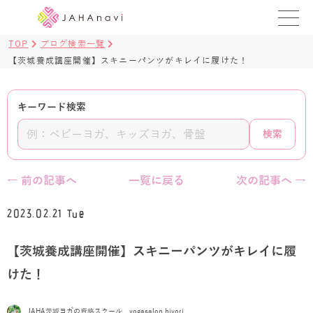
TOP
ブログ検索一覧
教室を探す
【茨城養成講座開催】スキニーパンツがキレイに履けた！
レッスンを探す
キーワード検索
BLOG
検索
›
ヨガ資格講座
← 前の記事へ
一覧に戻る
次の記事へ →
ログイン
2023.02.21 Tue
JAHAYOGA
【茨城養成講座開催】スキニーパンツがキレイに履
けた！
JAHA茨城ヨガの資格スクール yogasalon hiyori