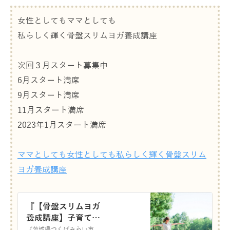
女性としてもママとしても
私らしく輝く骨盤スリムヨガ養成講座
次回３月スタート募集中
6月スタート満席
9月スタート満席
11月スタート満席
2023年1月スタート満席
ママとしても女性としても私らしく輝く骨盤スリム
ヨガ養成講座
『【骨盤スリムヨガ
養成講座】子育ても
仕事も諦めない！マ
《茨城県つくばみらい市》 今日からずーっとご機嫌ママに今の私を１２０％楽しんで幸せ子育ても叶えるヨガインストラクター なまいあゆみです ベビママヨガ・骨盤スリ…