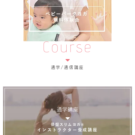
Course
通学/通信講座
通学講座
骨盤スリムヨガ®
インストラクター養成講座