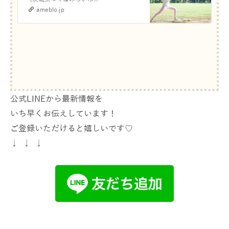
マとしても女性とし
ameblo.jp
ても私らしく輝く』
公式LINEから最新情報を
いち早くお伝えしています！
ご登録いただけると嬉しいです♡
↓ ↓ ↓