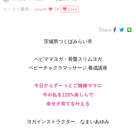
レッスン講師：
ayumi
39
Good
Share
茨城県つくばみらい市
ベビママヨガ・骨盤スリムヨガ
ベビーチャクラマッサージ 養成講座
今日からずーっとご機嫌ママに
今の私を120%楽しんで
幸せ子育てを叶える
ヨガインストラクター なまいあゆみ