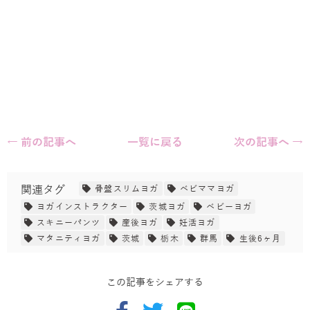
← 前の記事へ
一覧に戻る
次の記事へ →
関連タグ
骨盤スリムヨガ
ベビママヨガ
ヨガインストラクター
茨城ヨガ
ベビーヨガ
スキニーパンツ
産後ヨガ
妊活ヨガ
マタニティヨガ
茨城
栃木
群馬
生後6ヶ月
この記事をシェアする