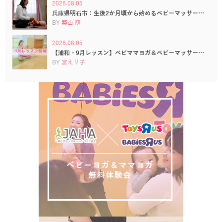
2026.08.05
兵庫県明石市：生後2か月頃から始めるベビーマッサー…
BY
築山 萌
2026.08.05
【浦和・9月レッスン】ベビママヨガ＆ベビーマッサー…
BY
宮えり子