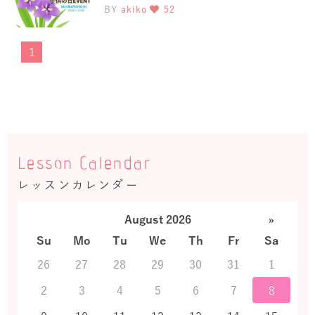
BY
akiko
52
1
Lesson Calendar
レッスンカレンダー
August 2026
»
Su
Mo
Tu
We
Th
Fr
Sa
26
27
28
29
30
31
1
2
3
4
5
6
7
8