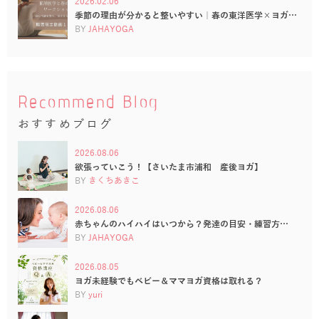
2026.02.06
季節の理由が分かると整いやすい｜春の東洋医学×ヨガ…
BY
JAHAYOGA
Recommend Blog
おすすめブログ
2026.08.06
欲張っていこう！【さいたま市浦和 産後ヨガ】
BY
きくちあきこ
2026.08.06
赤ちゃんのハイハイはいつから？発達の目安・練習方…
BY
JAHAYOGA
2026.08.05
ヨガ未経験でもベビー＆ママヨガ資格は取れる？
BY
yuri