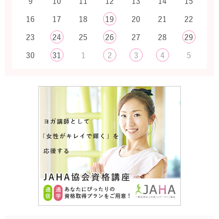
9
10
11
12
13
14
15
16
17
18
19
20
21
22
23
24
25
26
27
28
29
30
31
1
2
3
4
5