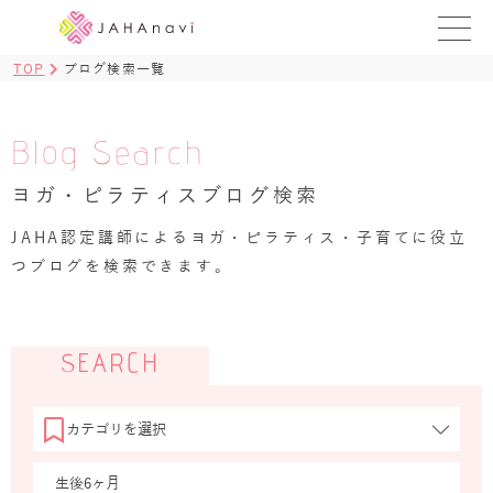
TOP
ブログ検索一覧
教室を探す
レッスンを探す
Blog Search
ヨガ・ピラティスブログ検索
BLOG
›
JAHA認定講師によるヨガ・ピラティス・子育てに役立
ヨガ資格講座
つブログを検索できます。
ログイン
JAHAYOGA
SEARCH