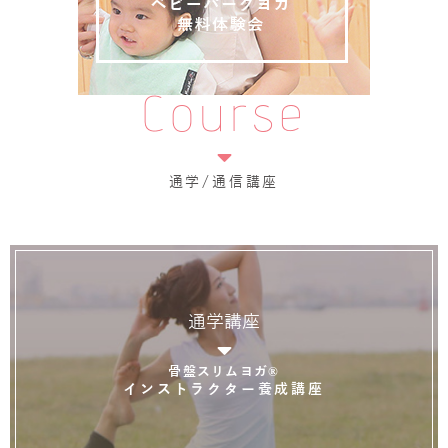
Course
通学/通信講座
通学講座
骨盤スリムヨガ®
インストラクター養成講座