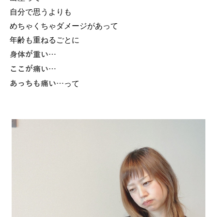
自分で思うよりも
めちゃくちゃダメージがあって
年齢も重ねるごとに
身体が重い…
ここが痛い…
あっちも痛い…
って