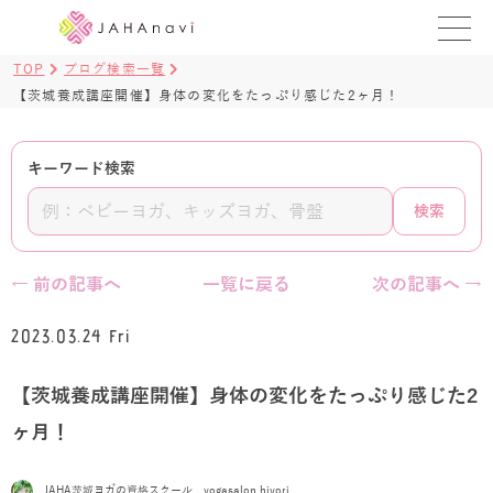
TOP
ブログ検索一覧
教室を探す
【茨城養成講座開催】身体の変化をたっぷり感じた2ヶ月！
レッスンを探す
キーワード検索
BLOG
検索
›
ヨガ資格講座
← 前の記事へ
一覧に戻る
次の記事へ →
ログイン
2023.03.24 Fri
JAHAYOGA
【茨城養成講座開催】身体の変化をたっぷり感じた2
ヶ月！
JAHA茨城ヨガの資格スクール yogasalon hiyori