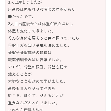
3人出産しましたが
出産後は尿もれや股関節の痛みがあり
辛かったです。
2人目出産後からは体重が戻らないし
体型も変化してきました。
そんな身体を戻そうと色々調べていたら
骨盤ヨガを知り受講を決めました。
骨盤や骨盤底筋の構造は
職業柄馴染み深い言葉でした。
ですが、骨盤の役割、骨盤底筋を
鍛えることが
大切なことを改めて学びました。
産後もヨガをやって筋肉を
鍛える、ほぐす、整えることが
重要なんだとわかりました。
これから産婦人科で