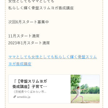
女性としてもママとしても
私らしく輝く骨盤スリムヨガ養成講座
次回6月スタート募集中
11月スタート満席
2023年1月スタート満席
ママとしても女性としても私らしく輝く骨盤スリム
ヨガ養成講座
『【骨盤スリムヨガ
養成講座】子育ても
仕事も諦めない！マ
《茨城県つくばみらい市》 今日からずーっとご機嫌ママに今の私を１２０％楽しんで幸せ子育ても叶えるヨガインストラクター なまいあゆみです ベビママヨガ・骨盤スリ…
マとしても女性とし
ameblo.jp
ても私らしく輝く』