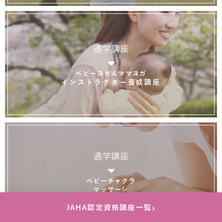
通学講座
ベビーヨガ＆ママヨガ
インストラクター養成講座
通学講座
ベビーチャクラ
マッサージ
インストラクター養成講座
›
JAHA認定資格講座一覧