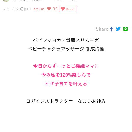
レッスン講師：
ayumi
39
Good
Share
ベビママヨガ・骨盤スリムヨガ
ベビーチャクラマッサージ 養成講座
今日からずーっとご機嫌ママに
今の私を120%楽しんで
幸せ子育てを叶える
ヨガインストラクター なまいあゆみ