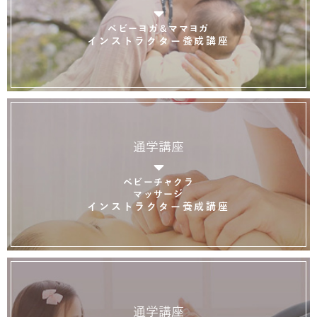
ベビーヨガ＆ママヨガ
インストラクター養成講座
通学講座
ベビーチャクラ
マッサージ
インストラクター養成講座
通学講座