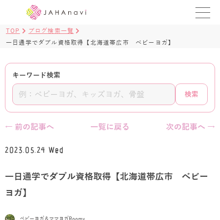
TOP
ブログ検索一覧
教室を探す
一日通学でダブル資格取得【北海道帯広市 べビーヨガ】
レッスンを探す
キーワード検索
BLOG
検索
›
ヨガ資格講座
← 前の記事へ
一覧に戻る
次の記事へ →
ログイン
2023.05.24 Wed
JAHAYOGA
一日通学でダブル資格取得【北海道帯広市 べビー
ヨガ】
ベビーヨガ＆ママヨガRoomy