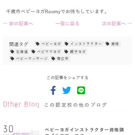
千歳市ベビーヨガRoomyでお待ちしています。
← 前の記事へ
一覧に戻る
次の記事へ →
関連タグ
ベビーヨガ
インストラクター
資格
北海道
べビママヨガ
親子ヨガ
ベビーマッサージ
帯広市
この記事をシェアする
Other Blog
この認定校の他のブログ
30
ベビーヨガインストラクター資格講