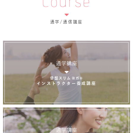
Course
通学/通信講座
通学講座
骨盤スリムヨガ®
インストラクター養成講座
通学講座