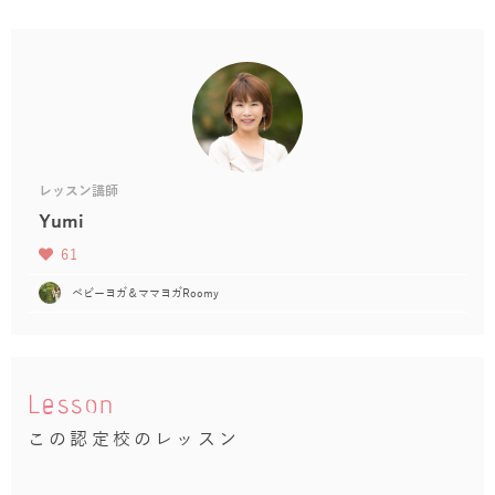
レッスン講師
Yumi
61
ベビーヨガ＆ママヨガRoomy
Lesson
この認定校のレッスン