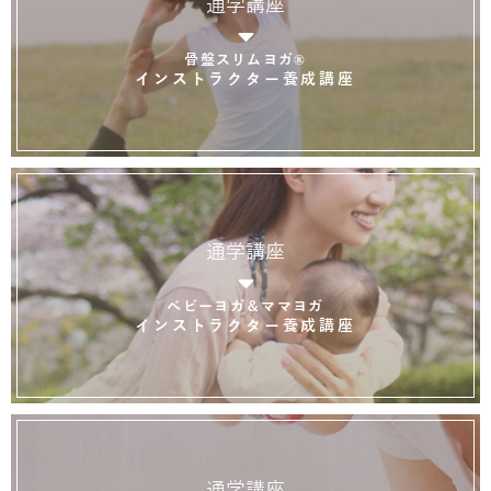
通学講座
骨盤スリムヨガ®
インストラクター養成講座
通学講座
ベビーヨガ＆ママヨガ
インストラクター養成講座
通学講座