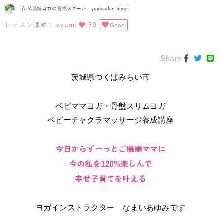
JAHA茨城ヨガの資格スクール yogasalon hiyori
レッスン講師：
ayumi
39
Good
Share
茨城県つくばみらい市
ベビママヨガ・骨盤スリムヨガ
ベビーチャクラマッサージ養成講座
今日からずーっとご機嫌ママに
今の私を120%楽しんで
幸せ子育てを叶える
ヨガインストラクター なまいあゆみです