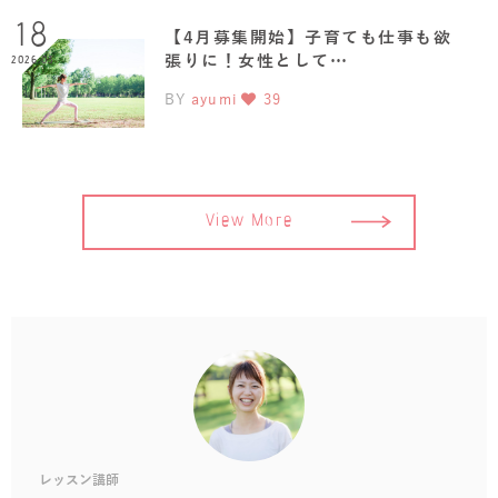
18
【4月募集開始】子育ても仕事も欲
張りに！女性として…
2026.03
BY
ayumi
39
View More
レッスン講師