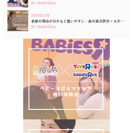
BY
JAHAYOGA
2026.02.06
季節の理由が分かると整いやすい｜春の東洋医学×ヨガ…
BY
JAHAYOGA