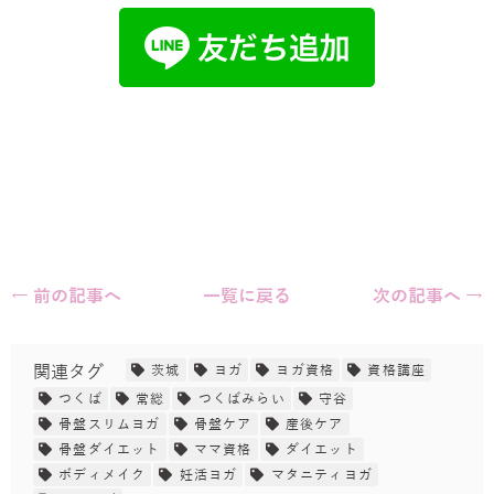
← 前の記事へ
一覧に戻る
次の記事へ →
関連タグ
茨城
ヨガ
ヨガ資格
資格講座
つくば
常総
つくばみらい
守谷
骨盤スリムヨガ
骨盤ケア
産後ケア
骨盤ダイエット
ママ資格
ダイエット
ボディメイク
妊活ヨガ
マタニティヨガ