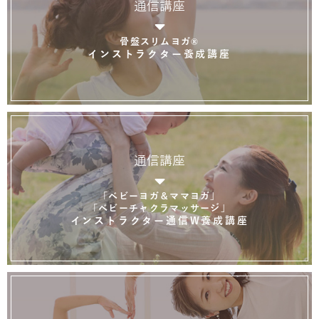
通信講座
骨盤スリムヨガ®
インストラクター養成講座
通信講座
「ベビーヨガ＆ママヨガ」
「ベビーチャクラマッサージ」
インストラクター通信W養成講座