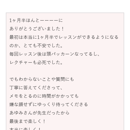
1ヶ月半ほんとーーーーに
ありがとうございました！
最初は本当に1ヶ月半でレッスンができるようになる
のか、とても不安でした。
毎回レッスン後は頭パッカーンなってるし、
レクチャーも必死でした。
でもわからないことや質問にも
丁寧に答えてくださって、
メモをとるのに時間がかかっても
嫌な顔せずにゆっくり待ってくださる
あゆみさんが先生だったから
最後まで楽しく！
本当に楽しく！