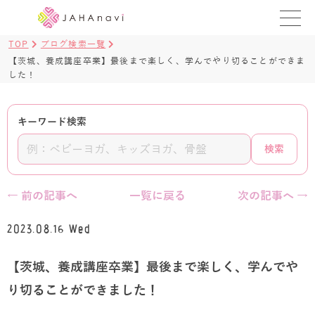
TOP
ブログ検索一覧
教室を探す
【茨城、養成講座卒業】最後まで楽しく、学んでやり切ることができま
した！
レッスンを探す
キーワード検索
BLOG
検索
›
ヨガ資格講座
ログイン
← 前の記事へ
一覧に戻る
次の記事へ →
JAHAYOGA
2023.08.16 Wed
【茨城、養成講座卒業】最後まで楽しく、学んでや
り切ることができました！