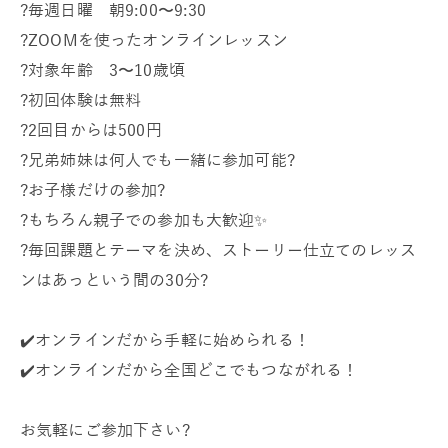
?毎週日曜 朝9:00〜9:30
?ZOOMを使ったオンラインレッスン
?対象年齢 3〜10歳頃
?初回体験は無料
?2回目からは500円
?兄弟姉妹は何人でも一緒に参加可能?
?お子様だけの参加?
?もちろん親子での参加も大歓迎✨
?毎回課題とテーマを決め、ストーリー仕立てのレッス
ンはあっという間の30分?
✔️オンラインだから手軽に始められる！
✔️オンラインだから全国どこでもつながれる！
お気軽にご参加下さい?