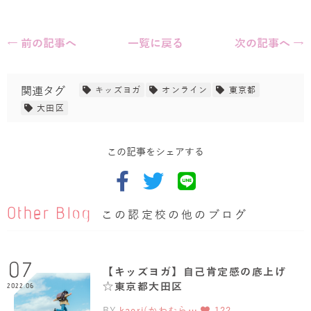
← 前の記事へ
一覧に戻る
次の記事へ →
関連タグ
キッズヨガ
オンライン
東京都
大田区
この記事をシェアする
Other Blog
この認定校の他のブログ
07
【キッズヨガ】自己肯定感の底上げ
☆東京都大田区
2022.06
BY
kaori(かわむら…
122