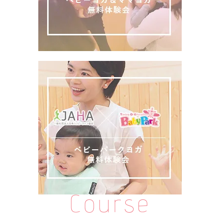
Course