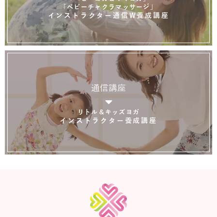
「ベビーチャクラマッサージ」
インストラクター通信W養成講座
通信講座
リトル＆キッズヨガ
インストラクター養成講座