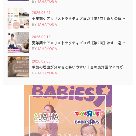
BY
JAHAYOGA
2026.03.27
更年期ケア×リストラクティブヨガ【第3回】眠りの質…
BY
JAHAYOGA
2026.02.18
更年期ケア×リストラクティブヨガ【第2回】冷え・巡…
BY
JAHAYOGA
2026.02.06
季節の理由が分かると整いやすい｜春の東洋医学×ヨガ…
BY
JAHAYOGA