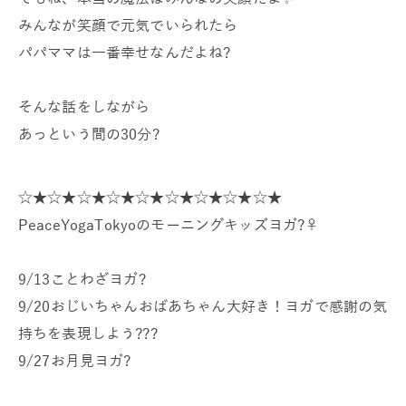
みんなが笑顔で元気でいられたら
パパママは一番幸せなんだよね?
そんな話をしながら
あっという間の30分?
☆★☆★☆★☆★☆★☆★☆★☆★☆★
PeaceYogaTokyoのモーニングキッズヨガ?‍♀️
9/13ことわざヨガ?
9/20おじいちゃんおばあちゃん大好き！ヨガで感謝の気
持ちを表現しよう?‍??
9/27お月見ヨガ?