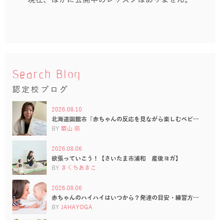
Search Blog
認定校ブログ
2026.08.10
北海道函館市「赤ちゃんの反応を見ながら楽しむベビ…
BY
築山 萌
2026.08.06
欲張っていこう！【さいたま市浦和 産後ヨガ】
BY
きくちあきこ
2026.08.06
赤ちゃんのハイハイはいつから？発達の目安・練習方…
BY
JAHAYOGA