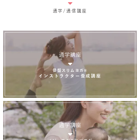
通学/通信講座
通学講座
骨盤スリムヨガ®
インストラクター養成講座
通学講座