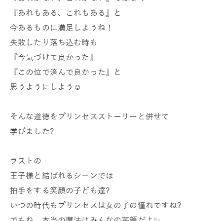
『あれもある、これもある』と
今あるものに満足しようね！
失敗したり落ち込む時も
『今気づけて良かった』
『この位で済んで良かった』と
思うようにしよう☺️
そんな道徳をプリンセスストーリーと併せて
学びました?
ラストの
王子様と結ばれるシーンでは
拍手をする笑顔の子ども達?
いつの時代もプリンセスは女の子の憧れですね?
でもね、本当の魔法はみんなの笑顔だよ✨