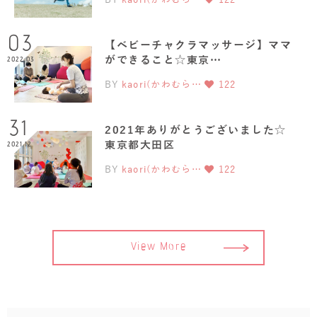
03
【ベビーチャクラマッサージ】ママ
ができること☆東京…
2022.03
BY
kaori(かわむら…
122
31
2021年ありがとうございました☆
東京都大田区
2021.12
BY
kaori(かわむら…
122
View More