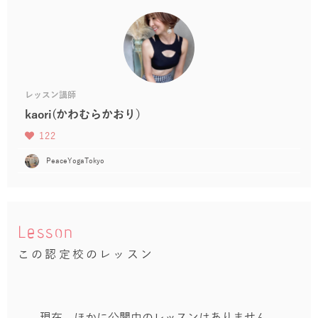
レッスン講師
kaori(かわむらかおり）
122
PeaceYogaTokyo
Lesson
この認定校のレッスン
現在、ほかに公開中のレッスンはありません。