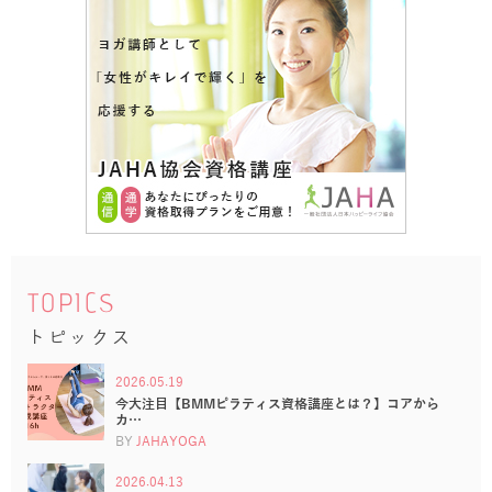
TOPICS
トピックス
2026.05.19
今大注目【BMMピラティス資格講座とは？】コアから
カ…
BY
JAHAYOGA
2026.04.13