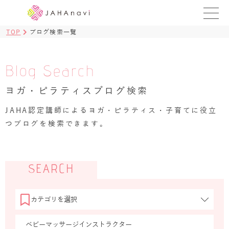
TOP
ブログ検索一覧
教室を探す
レッスンを探す
Blog Search
ヨガ・ピラティスブログ検索
BLOG
›
JAHA認定講師によるヨガ・ピラティス・子育てに役立
ヨガ資格講座
つブログを検索できます。
ログイン
JAHAYOGA
SEARCH