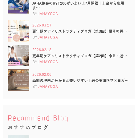
JAHA協会のRYT200がいよいよ7月開講｜土台から応用
ま…
BY
JAHAYOGA
2026.03.27
更年期ケア×リストラクティブヨガ【第3回】眠りの質…
BY
JAHAYOGA
2026.02.18
更年期ケア×リストラクティブヨガ【第2回】冷え・巡…
BY
JAHAYOGA
2026.02.06
季節の理由が分かると整いやすい｜春の東洋医学×ヨガ…
BY
JAHAYOGA
Recommend Blog
おすすめブログ