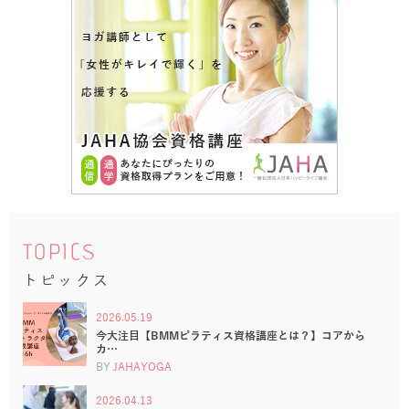
TOPICS
トピックス
2026.05.19
今大注目【BMMピラティス資格講座とは？】コアから
カ…
BY
JAHAYOGA
2026.04.13