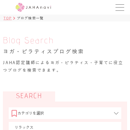
TOP
ブログ検索一覧
教室を探す
レッスンを探す
Blog Search
ヨガ・ピラティスブログ検索
BLOG
›
JAHA認定講師によるヨガ・ピラティス・子育てに役立
ヨガ資格講座
つブログを検索できます。
ログイン
JAHAYOGA
SEARCH