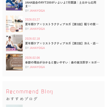
JAHA協会のRYT200がいよいよ7月開講｜土台から応用
ま…
BY
JAHAYOGA
2026.03.27
更年期ケア×リストラクティブヨガ【第3回】眠りの質…
BY
JAHAYOGA
2026.02.18
更年期ケア×リストラクティブヨガ【第2回】冷え・巡…
BY
JAHAYOGA
2026.02.06
季節の理由が分かると整いやすい｜春の東洋医学×ヨガ…
BY
JAHAYOGA
Recommend Blog
おすすめブログ