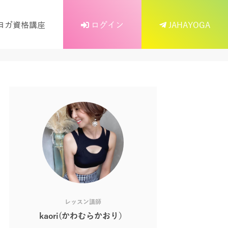
ヨガ資格講座
ログイン
JAHAYOGA
レッスン講師
kaori(かわむらかおり）