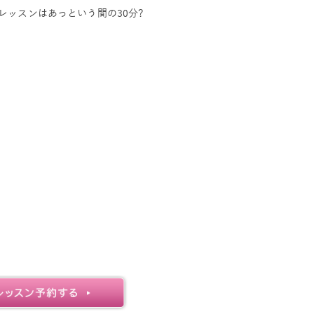
レッスンはあっという間の30分?