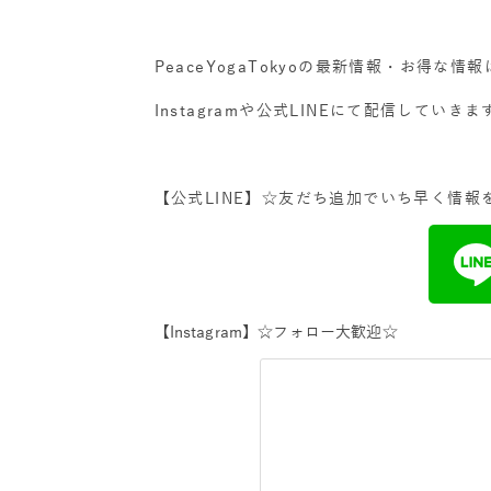
PeaceYogaTokyoの
最新情報・お得な情報
Instagramや公式LINEにて配信していきま
【公式LINE】☆友だち追
加でいち早く情報
【Instagram】☆フォロー大歓迎☆