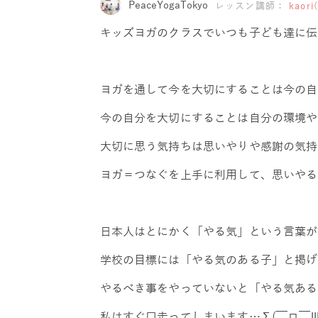
PeaceYogaTokyo
レッスン講師：
kao
キッズヨガのクラスでいつも子ども達に伝
ヨガを通して今を大切にすることは今の自
今の自分を大切にすることは自分の環境や
大切に思う気持ちは思いやりや感謝の気持
ヨガ＝つなぐを上手に利用して、思いやる
日本人はとにかく「やる気」という言葉が好き
学校の目標には「やる気のある子」と掲げ
やるべき事をやっていないと「やる気ある
私はすぐ口走ってしまいます…Σ(￣ロ￣lll