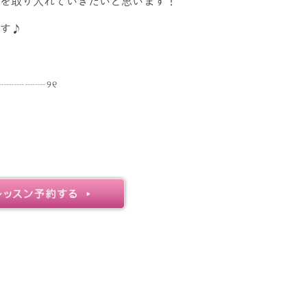
を取り入れていきたいと思います！
す♪
┈┈┈┈┈୨୧