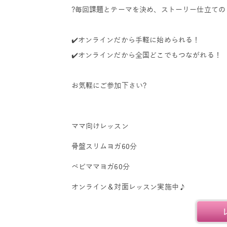
?毎回課題とテーマを決め、ストーリー仕立ての
✔️オンラインだから手軽に始められる！
✔️オンラインだから全国どこでもつながれる！
お気軽にご参加下さい?
ママ向けレッスン
骨盤スリムヨガ60分
ベビママヨガ60分
オンライン＆対面レッスン実施中♪