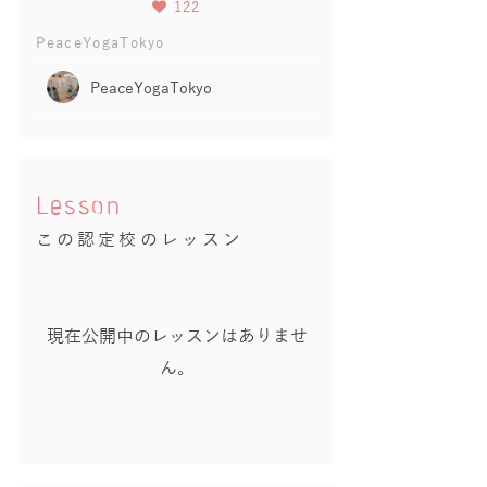
122
PeaceYogaTokyo
PeaceYogaTokyo
Lesson
この認定校のレッスン
現在公開中のレッスンはありませ
ん。