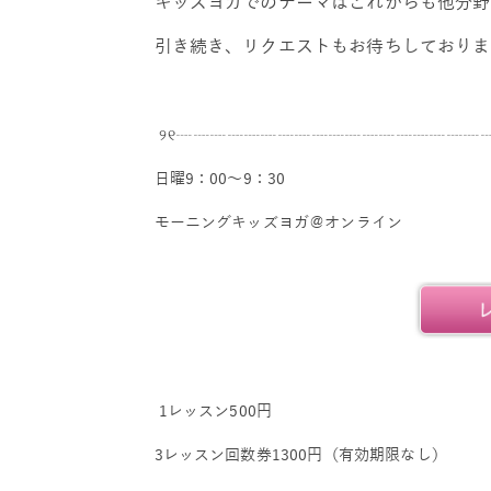
キッズヨガでのテーマはこれからも他分野
引き続き、リクエストもお待ちしておりま
୨୧┈┈┈┈┈┈┈┈┈┈┈┈┈┈┈┈┈┈
日曜9：00～9：30
モーニングキッズヨガ＠オンライン
1レッスン500円
3レッスン回数券1300円（有効期限なし）