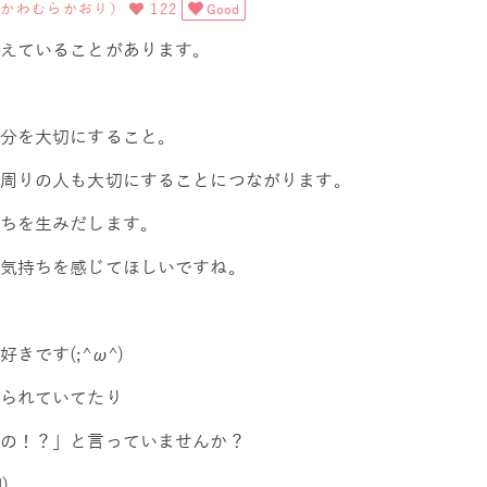
ri(かわむらかおり）
122
Good
えていることがあります。
分を大切にすること。
周りの人も大切にすることにつながります。
ちを生みだします。
気持ちを感じてほしいですね。
です(;^ω^)
られていてたり
の！？」と言っていませんか？
)