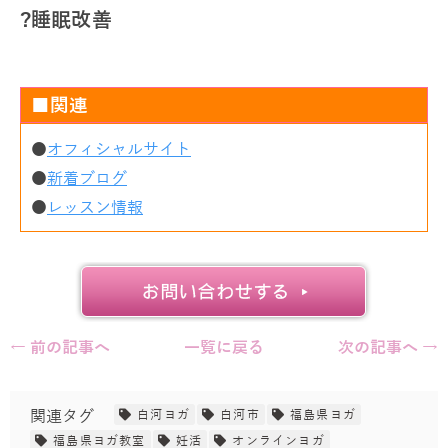
?睡眠改善
■関連
●
オフィシャルサイト
●
新着ブログ
●
レッスン情報
← 前の記事へ
一覧に戻る
次の記事へ →
関連タグ
白河ヨガ
白河市
福島県ヨガ
福島県ヨガ教室
妊活
オンラインヨガ