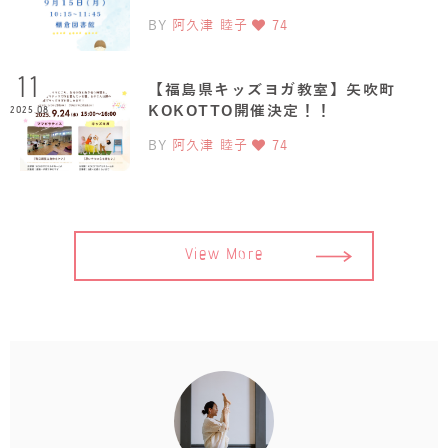
BY
阿久津 睦子
74
11
【福島県キッズヨガ教室】矢吹町
KOKOTTO開催決定！！
2025.08
BY
阿久津 睦子
74
View More