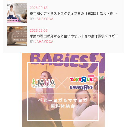
2026.02.18
更年期ケア×リストラクティブヨガ【第2回】冷え・巡…
BY
JAHAYOGA
2026.02.06
季節の理由が分かると整いやすい｜春の東洋医学×ヨガ…
BY
JAHAYOGA