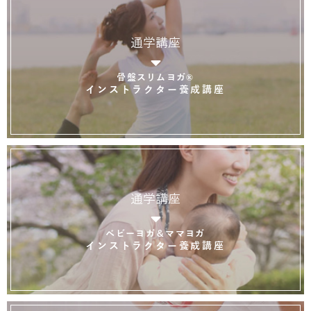
通学講座
骨盤スリムヨガ®
インストラクター養成講座
通学講座
ベビーヨガ＆ママヨガ
インストラクター養成講座