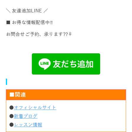
＼ 友達追加LINE ／
■ お得な情報配信中‼️
お問合せご予約、承ります??‍♀️
■関連
●
オフィシャルサイト
●
新着ブログ
●
レッスン情報