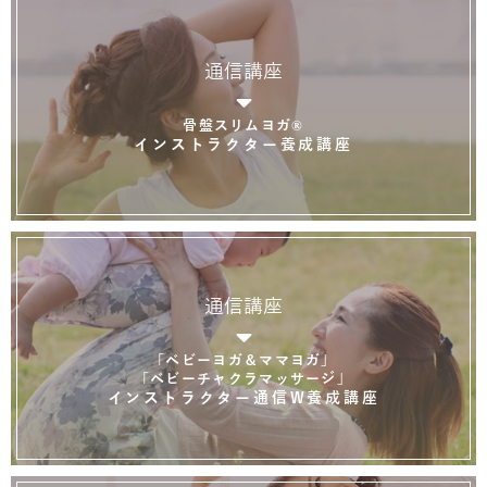
通信講座
骨盤スリムヨガ®
インストラクター養成講座
通信講座
「ベビーヨガ＆ママヨガ」
「ベビーチャクラマッサージ」
インストラクター通信W養成講座