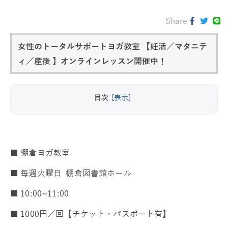
Share
女性のトータルサポートヨガ教室 【妊活／マタニテ
ィ／産後 】オンラインレッスン開催中！
目次
[表示]
■ 棚倉ヨガ教室
■ 毎週火曜日 棚倉図書館ホール
■ 10:00~11:00
■ 1000円／回【チケット・パスポート有】