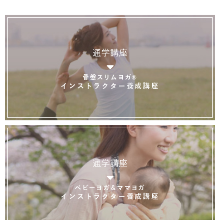
通学講座
骨盤スリムヨガ®
インストラクター養成講座
通学講座
ベビーヨガ＆ママヨガ
インストラクター養成講座