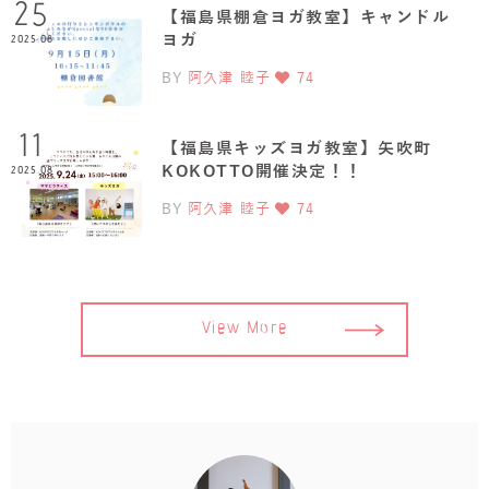
25
【福島県棚倉ヨガ教室】キャンドル
ヨガ
2025.08
BY
阿久津 睦子
74
11
【福島県キッズヨガ教室】矢吹町
KOKOTTO開催決定！！
2025.08
BY
阿久津 睦子
74
View More