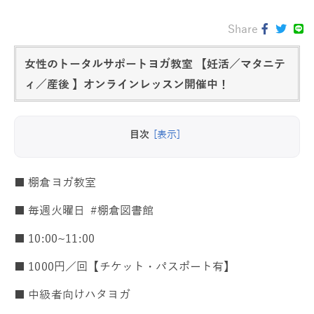
Share
女性のトータルサポートヨガ教室 【妊活／マタニテ
ィ／産後 】オンラインレッスン開催中！
目次
[表示]
■ 棚倉ヨガ教室
■ 毎週火曜日 #棚倉図書館
■ 10:00~11:00
■ 1000円／回【チケット・パスポート有】
■ 中級者向けハタヨガ