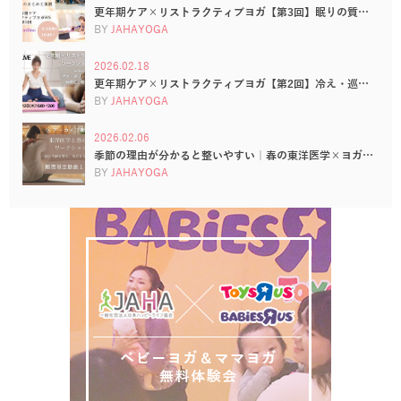
更年期ケア×リストラクティブヨガ【第3回】眠りの質…
BY
JAHAYOGA
2026.02.18
更年期ケア×リストラクティブヨガ【第2回】冷え・巡…
BY
JAHAYOGA
2026.02.06
季節の理由が分かると整いやすい｜春の東洋医学×ヨガ…
BY
JAHAYOGA