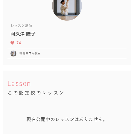
レッスン講師
阿久津 睦子
74
福島県ヨガ教室
Lesson
この認定校のレッスン
現在公開中のレッスンはありません。