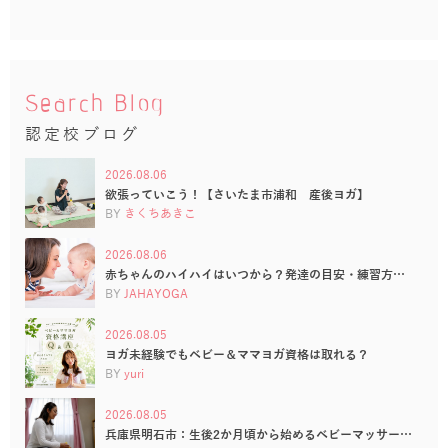
Search Blog
認定校ブログ
2026.08.06
欲張っていこう！【さいたま市浦和 産後ヨガ】
BY
きくちあきこ
2026.08.06
赤ちゃんのハイハイはいつから？発達の目安・練習方…
BY
JAHAYOGA
2026.08.05
ヨガ未経験でもベビー＆ママヨガ資格は取れる？
BY
yuri
2026.08.05
兵庫県明石市：生後2か月頃から始めるベビーマッサー…