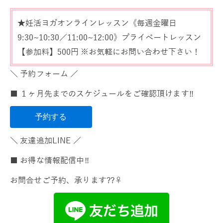
★妊活ヨガオンラインレッスン《毎週金曜日
9:30~10:30／11:00~12:00》プライベートレッスン
【参加料】500円 ※お気軽にお問い合わせ下さい！
＼ 予約フォーム ／
■ １ヶ月先までのスケジュールをご確認頂けます‼️
予約する
＼ 友達追加LINE ／
■ お得な情報配信中‼️
お問合せご予約、承ります??‍♀️