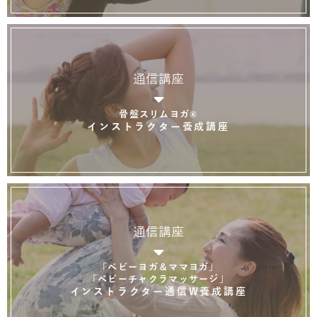
通信講座
骨盤スリムヨガ®
インストラクター養成講座
通信講座
「ベビーヨガ＆ママヨガ」
「ベビーチャクラマッサージ」
インストラクター通信W養成講座