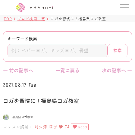
TOP
ブログ検索一覧
ヨガを習慣に！福島県ヨガ教室
教室を探す
レッスンを探す
キーワード検索
検索
BLOG
›
ヨガ資格講座
← 前の記事へ
一覧に戻る
次の記事へ →
ログイン
2021.08.17 Tue
JAHAYOGA
ヨガを習慣に！福島県ヨガ教室
福島県ヨガ教室
レッスン講師：
阿久津 睦子
74
Good