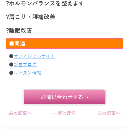
?ホルモンバランスを整えます
?肩こり・腰痛改善
?睡眠改善
■関連
●
オフィシャルサイト
●
新着ブログ
●
レッスン情報
← 前の記事へ
一覧に戻る
次の記事へ →