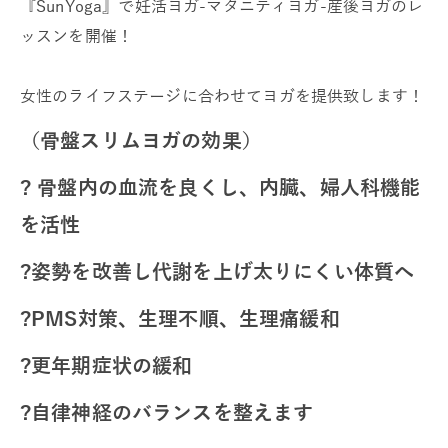
『SunYoga』で妊活ヨガ-マタニティヨガ-産後ヨガのレ
ッスンを開催！
女性のライフステージに合わせてヨガを提供致します！
（骨盤スリムヨガの効果）
? 骨盤内の血流を良くし、内臓、婦人科機能
を活性
?姿勢を改善し代謝を上げ太りにくい体質へ
?PMS対策、
生理不順、生理痛緩和
?更年期症状の緩和
?自律神経のバランスを整えます