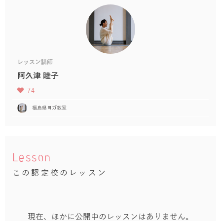
レッスン講師
阿久津 睦子
74
福島県ヨガ教室
Lesson
この認定校のレッスン
現在、ほかに公開中のレッスンはありません。