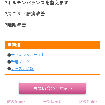
?ホルモンバランスを整えます
?肩こり・腰痛改善
?睡眠改善
■関連
●
オフィシャルサイト
●
新着ブログ
●
レッスン情報
← 前の記事へ
一覧に戻る
次の記事へ →