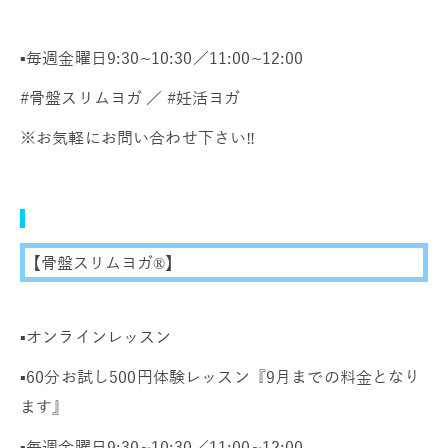
▪️毎週金曜日9:30~10:30／11:00~12:00
#骨盤スリムヨガ ／ #妊活ヨガ
※お気軽にお問い合わせ下さい‼️
【骨盤スリムヨガ®】
▪️オンラインレッスン
▪️60分お試し500円体験レッスン『9月までの料金となり
ます』
▪️毎週金曜日9:30~10:30／11:00~12:00