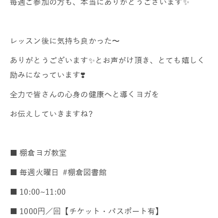
毎週ご参加の方も、本当にありがとうございます✨
レッスン後に気持ち良かった〜
ありがとうございます✨とお声がけ頂き、とても嬉しく
励みになっています❣️
全力で皆さんの心身の健康へと導くヨガを
お伝えしていきますね?
■ 棚倉ヨガ教室
■ 毎週火曜日 #棚倉図書館
■ 10:00~11:00
■ 1000円／回【チケット・パスポート有】