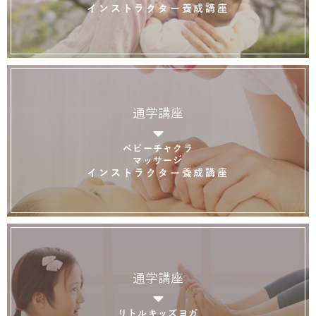
インストラクター養成講座
通学講座
ベビーチャクラ
マッサージ
インストラクター養成講座
通学講座
リトルキッズヨガ