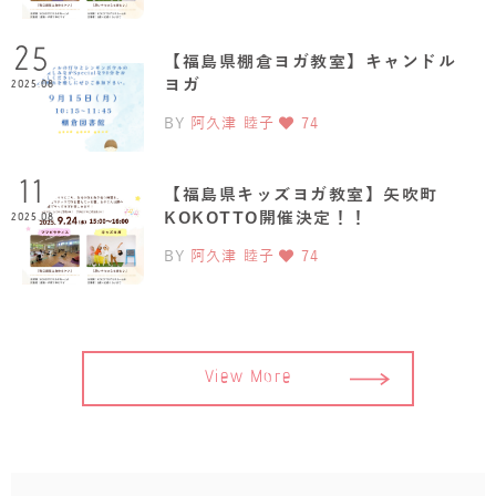
25
【福島県棚倉ヨガ教室】キャンドル
ヨガ
2025.08
BY
阿久津 睦子
74
11
【福島県キッズヨガ教室】矢吹町
KOKOTTO開催決定！！
2025.08
BY
阿久津 睦子
74
View More