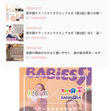
2026.03.27
更年期ケア×リストラクティブヨガ【第3回】眠りの質…
BY
JAHAYOGA
2026.02.18
更年期ケア×リストラクティブヨガ【第2回】冷え・巡…
BY
JAHAYOGA
2026.02.06
季節の理由が分かると整いやすい｜春の東洋医学×ヨガ…
BY
JAHAYOGA