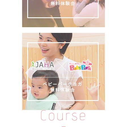
Course