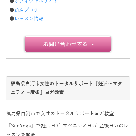
●
オフィシャルサイト
●
新着ブログ
●
レッスン情報
福島県白河市女性のトータルサポート『妊活～マタ
ニティ～産後』ヨガ教室
福島県白河市で女性のトータルサポートヨガ教室
『SunYoga』で妊活ヨガ-マタニティヨガ-産後ヨガのレ
ッスンを開催！