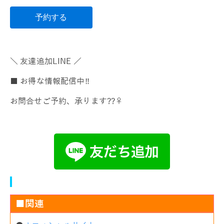
予約する
＼ 友達追加LINE ／
■ お得な情報配信中‼️
お問合せご予約、承ります??‍♀️
■関連