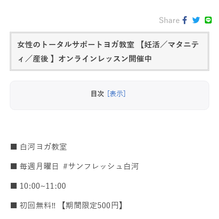
Share
女性のトータルサポートヨガ教室 【妊活／マタニテ
ィ／産後 】オンラインレッスン開催中
目次
[表示]
■ 白河ヨガ教室
■ 毎週月曜日 #サンフレッシュ白河
■ 10:00~11:00
■ 初回無料‼️ 【期間限定500円】