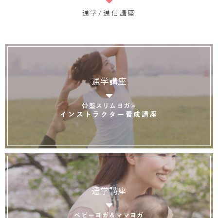
通学/通信講座
通学講座
骨盤スリムヨガ®
インストラクター養成講座
通学講座
ベビーヨガ＆ママヨガ