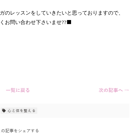
ガのレッスンをしていきたいと思っておりますので、
お問い合わせ下さいませ??‍⬛
一覧に戻る
次の記事へ →
心と体を整える
この記事をシェアする