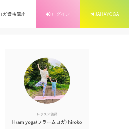
ヨガ資格講座
ログイン
JAHAYOGA
レッスン講師
Hram yoga(フラームヨガ) hiroko