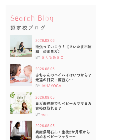
Search Blog
認定校ブログ
2026.08.06
欲張っていこう！【さいたま市浦
和 産後ヨガ】
BY
きくちあきこ
2026.08.06
赤ちゃんのハイハイはいつから？
発達の目安・練習方…
BY
JAHAYOGA
2026.08.05
ヨガ未経験でもベビー＆ママヨガ
資格は取れる？
BY
yuri
2026.08.05
兵庫県明石市：生後2か月頃から
始めるベビーマッサー…