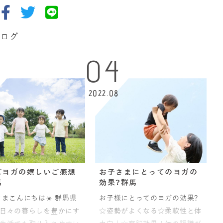
ブログ
04
2022.08
ズヨガの嬉しいご感想
お子さまにとってのヨガの
馬
効果?群馬
まこんにちは☀️ 群馬県
お子様にとってのヨガの効果?
日々の暮らしを豊かにす
☆姿勢がよくなる☆柔軟性と体