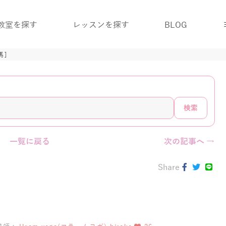
教室を探す
レッスンを探す
BLOG
馬]
検索
一覧に戻る
次の記事へ →
Share