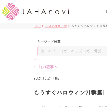
TOP
ブログ検索一覧
もうすぐハロウィン?[群
キーワード検索
← 前の記事へ
2021.10.21 Thu
もうすぐハロウィン?[群馬]