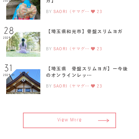
ガ】
2025.01
BY
SAORI（ヤマグ…
23
28
【埼玉県和光市】骨盤スリムヨガ
2024.07
BY
SAORI（ヤマグ…
23
31
【埼玉県 骨盤スリムヨガ】ー今後
のオンラインレッ…
2024.01
BY
SAORI（ヤマグ…
23
View More