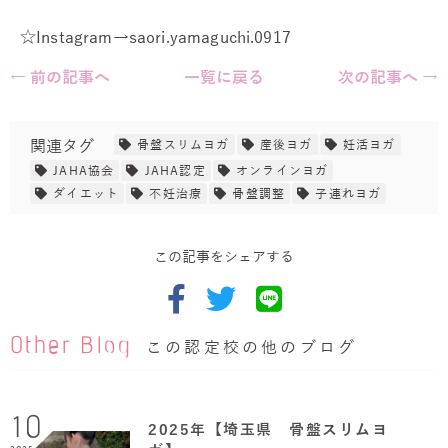
☆Instagram→saori.yamaguchi.0917
← 前の記事へ
一覧に戻る
次の記事へ →
関連タグ
骨盤スリムヨガ
産後ヨガ
妊活ヨガ
JAHA協会
JAHA認定
オンラインヨガ
ダイエット
不妊治療
骨盤調整
子連れヨガ
この記事をシェアする
Other Blog
この認定校の他のブログ
10
2025年【埼玉県 骨盤スリムヨ