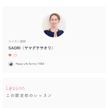
レッスン講師
SAORI（ヤマグチサオリ）
23
Happy Life Surimu YOGA
Lesson
この認定校のレッスン