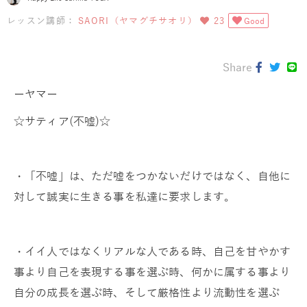
レッスン講師：
SAORI（ヤマグチサオリ）
23
Good
Share
ーヤマー
☆サティア(不嘘)☆
・「不嘘」は、ただ嘘をつかないだけではなく、自他に
対して誠実に生きる事を私達に要求します。
・イイ人ではなくリアルな人である時、自己を甘やかす
事より自己を表現する事を選ぶ時、何かに属する事より
自分の成長を選ぶ時、そして厳格性より流動性を選ぶ