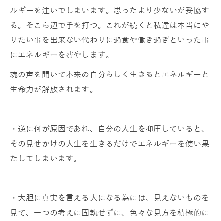
ルギーを注いでしまいます。思ったより少ないが妥協す
る。そこら辺で手を打つ。これが続くと私達は本当にや
りたい事を出来ない代わりに過食や働き過ぎといった事
にエネルギーを費やします。
魂の声を聞いて本来の自分らしく生きるとエネルギーと
生命力が解放されます。
・逆に何が原因であれ、自分の人生を抑圧していると、
その見せかけの人生を生きるだけでエネルギーを使い果
たしてしまいます。
・大胆に真実を言える人になる為には、見えないものを
見て、一つの考えに固執せずに、色々な見方を積極的に