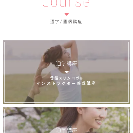
Course
通学/通信講座
通学講座
骨盤スリムヨガ®
インストラクター養成講座
通学講座