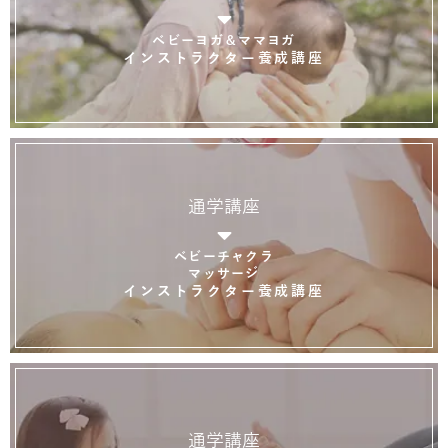
ベビーヨガ＆ママヨガ
インストラクター養成講座
通学講座
ベビーチャクラ
マッサージ
インストラクター養成講座
通学講座