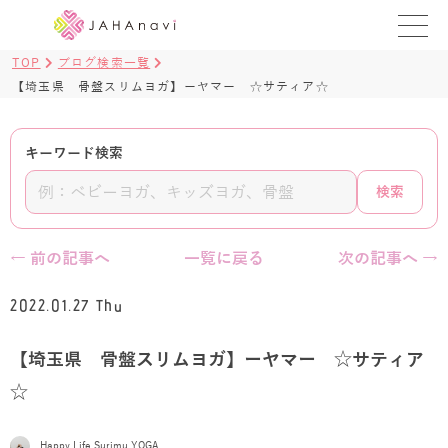
TOP
ブログ検索一覧
教室を探す
【埼玉県 骨盤スリムヨガ】ーヤマー ☆サティア☆
レッスンを探す
キーワード検索
BLOG
検索
›
ヨガ資格講座
← 前の記事へ
一覧に戻る
次の記事へ →
ログイン
2022.01.27 Thu
JAHAYOGA
【埼玉県 骨盤スリムヨガ】ーヤマー ☆サティア
☆
Happy Life Surimu YOGA