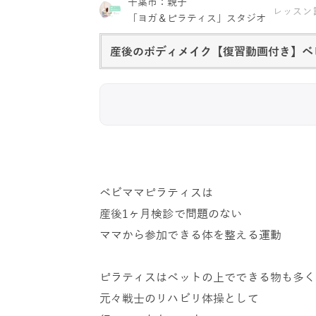
千葉市：親子
レッスン
「ヨガ＆ピラティス」スタジオ
産後のボディメイク【復習動画付き】ベ
ベビママピラティスは
産後1ヶ月検診で問題のない
ママから参加できる体を整える運動
ピラティスはベットの上でできる物も多く
元々戦士のリハビリ体操として