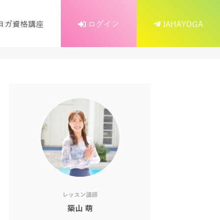
ヨガ資格講座
ログイン
JAHAYOGA
レッスン講師
築山 萌