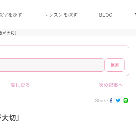
教室を探す
レッスンを探す
BLOG
識が大切』
検索
一覧に戻る
次の記事へ →
Share
が大切』