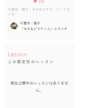
296
千葉市：親子「ヨガ＆ピラティス」スタ
ジオ
千葉市：親子
「ヨガ＆ピラティス」スタジオ
Lesson
この認定校のレッスン
現在公開中のレッスンはありませ
ん。