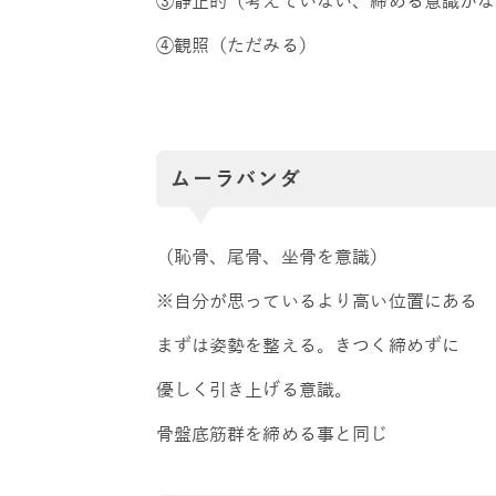
③静止的（考えていない、締める意識がな
④観照（ただみる）
ムーラバンダ
（恥骨、尾骨、坐骨を意識）
※自分が思っているより高い位置にある
まずは姿勢を整える。きつく締めずに
優しく引き上げる意識。
骨盤底筋群を締める事と同じ