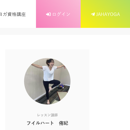
ヨガ資格講座
ログイン
JAHAYOGA
レッスン講師
フイルハート 侑紀