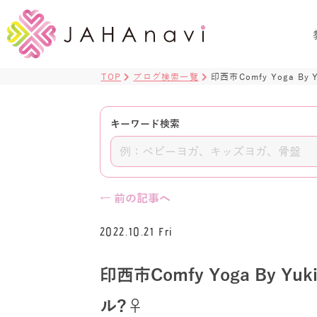
TOP
ブログ検索一覧
印西市Comfy Yoga By
キーワード検索
← 前の記事へ
2022.10.21 Fri
印西市Comfy Yoga By 
ル?‍♀️