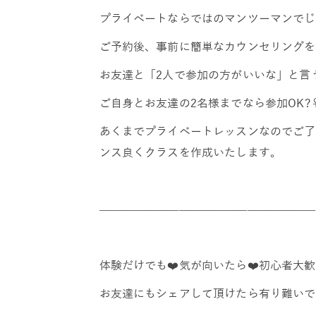
プライベートならではのマンツーマンでじ
ご予約後、事前に簡単なカウンセリングをさ
お友達と「2人で参加の方がいいな」と言
ご自身とお友達の2名様までなら参加OK?‍♀
あくまでプライベートレッスンなのでご了
ンス良くクラスを作成いたします。
———————————————————
体験だけでも❤️気が向いたら❤️初心者大歓
お友達にもシェアして頂けたら有り難いで