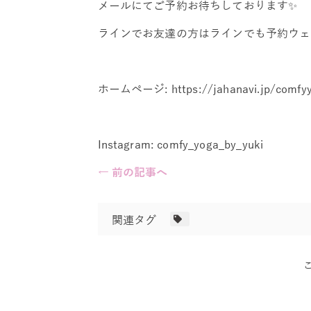
メールにてご予約お待ちしております✨
ラインでお友達の方はラインでも予約ウェルカムです
ホームページ: https://jahanavi.jp/comfy
Instagram: comfy_yoga_by_yuki
← 前の記事へ
関連タグ