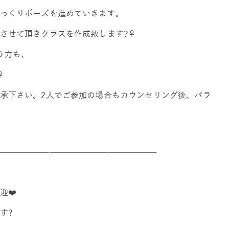
っくりポーズを進めていきます。
せて頂きクラスを作成致します?‍♀️
う方も、
️
承下さい。2人でご参加の場合もカウンセリング後、バラ
———————————————————
迎❤️
す?