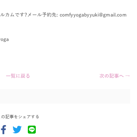
?メール予約先: comfyyogabyyuki@gmail.com
yoga
一覧に戻る
次の記事へ →
この記事をシェアする