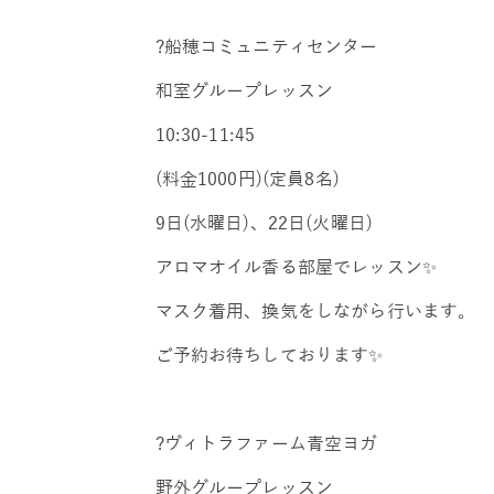
?船穂コミュニティセンター
和室グループレッスン
10:30-11:45
(料金1000円)(定員8名)
9日(水曜日)、22日(火曜日)
アロマオイル香る部屋でレッスン✨
マスク着用、換気をしながら行います。
ご予約お待ちしております✨
?ヴィトラファーム青空ヨガ
野外グループレッスン