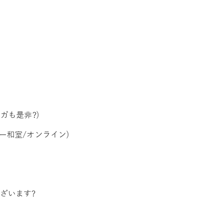
ガも是非?)
ー和室/オンライン)
ざいます?