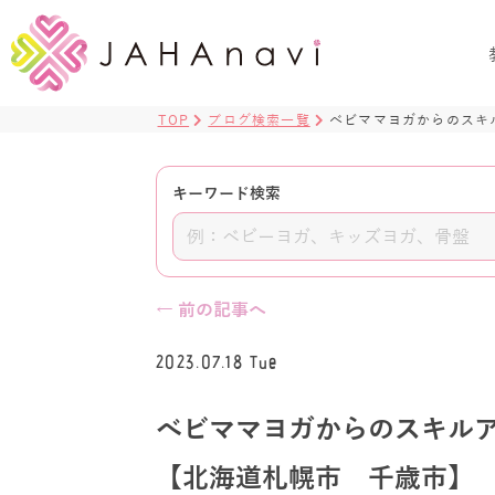
TOP
ブログ検索一覧
べビママヨガからのスキ
キーワード検索
← 前の記事へ
2023.07.18 Tue
べビママヨガからのスキル
【北海道札幌市 千歳市】