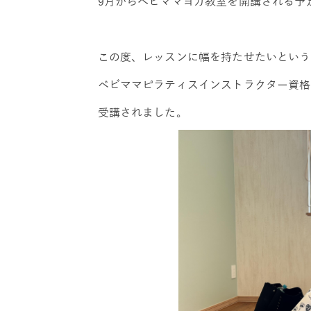
9月からべビママヨガ教室を開講される予
この度、レッスンに幅を持たせたいという
ベビママピラティスインストラクター資格
受講されました。