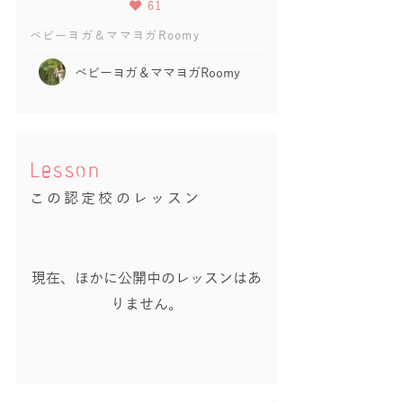
61
ベビーヨガ＆ママヨガRoomy
ベビーヨガ＆ママヨガRoomy
Lesson
この認定校のレッスン
現在、ほかに公開中のレッスンはあ
りません。