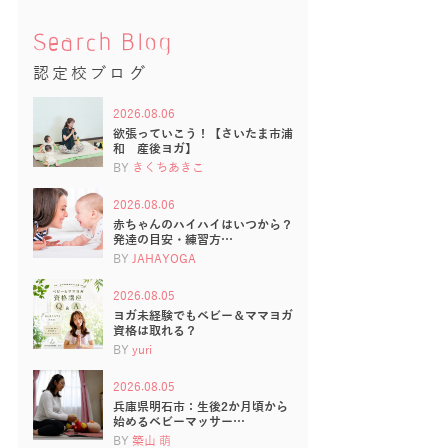
Search Blog
認定校ブログ
2026.08.06
欲張っていこう！【さいたま市浦
和 産後ヨガ】
BY
きくちあきこ
2026.08.06
赤ちゃんのハイハイはいつから？
発達の目安・練習方…
BY
JAHAYOGA
2026.08.05
ヨガ未経験でもベビー＆ママヨガ
資格は取れる？
BY
yuri
2026.08.05
兵庫県明石市：生後2か月頃から
始めるベビーマッサー…
BY
築山 萌