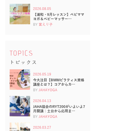
2026.08.05
【浦和・9月レッスン】ベビママ
ヨガ＆ベビーマッサー…
BY
宮えり子
TOPICS
トピックス
2026.05.19
今大注目【BMMピラティス資格
講座とは？】コアからカ…
BY
JAHAYOGA
2026.04.13
JAHA協会のRYT200がいよいよ7
月開講｜土台から応用ま…
BY
JAHAYOGA
2026.03.27