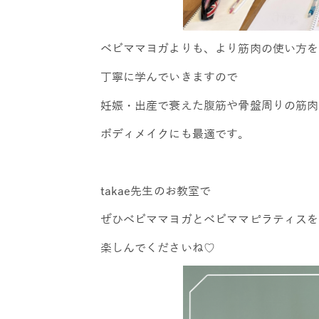
べビママヨガよりも、より筋肉の使い方を
丁寧に学んでいきますので
妊娠・出産で衰えた腹筋や骨盤周りの筋肉
ボディメイクにも最適です。
takae先生のお教室で
ぜひべビママヨガとべビママピラティスを
楽しんでくださいね♡