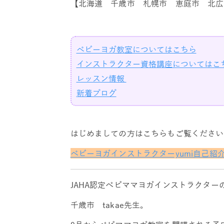
【北海道 千歳市 札幌市 恵庭市 北広
ベビーヨガ教室についてはこちら
インストラクター資格講座についてはこ
レッスン情報
新着ブログ
はじめましての方はこちらもご覧ください
ベビーヨガインストラクターyumi自己紹
JAHA認定べビママヨガインストラクター
千歳市 takae先生。