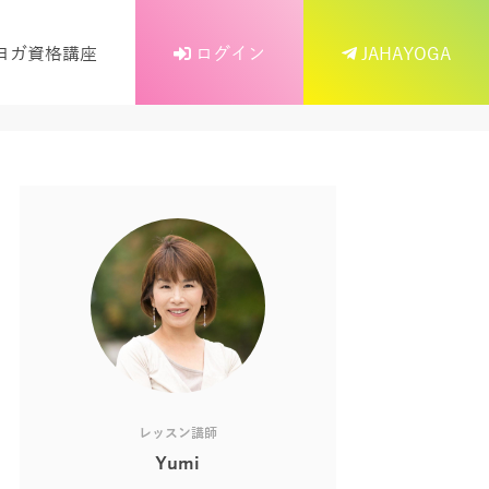
ヨガ資格講座
ログイン
JAHAYOGA
レッスン講師
Yumi