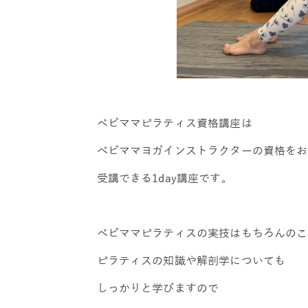
ベビママピラティス資格講座は
べビママヨガインストラクターの資格をお
受講できる1day講座です。
ベビママピラティスの実技はもちろんのこ
ピラティスの知識や解剖学についても
しっかりと学びますので