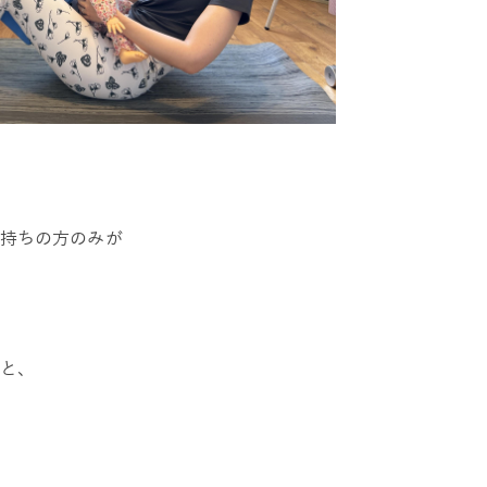
持ちの方のみが
と、