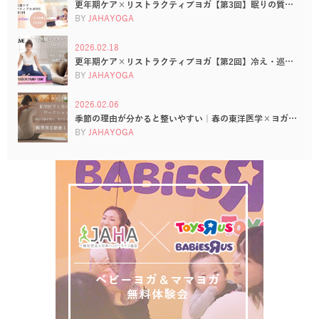
更年期ケア×リストラクティブヨガ【第3回】眠りの質…
BY
JAHAYOGA
2026.02.18
更年期ケア×リストラクティブヨガ【第2回】冷え・巡…
BY
JAHAYOGA
2026.02.06
季節の理由が分かると整いやすい｜春の東洋医学×ヨガ…
BY
JAHAYOGA