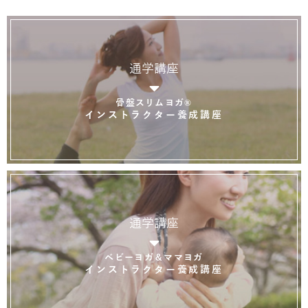
通学講座
骨盤スリムヨガ®
インストラクター養成講座
通学講座
ベビーヨガ＆ママヨガ
インストラクター養成講座