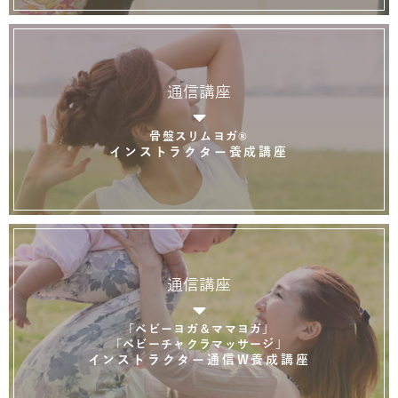
通信講座
骨盤スリムヨガ®
インストラクター養成講座
通信講座
「ベビーヨガ＆ママヨガ」
「ベビーチャクラマッサージ」
インストラクター通信W養成講座