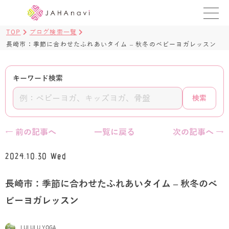
TOP
ブログ検索一覧
教室を探す
長崎市：季節に合わせたふれあいタイム – 秋冬のベビーヨガレッスン
レッスンを探す
キーワード検索
BLOG
検索
›
ヨガ資格講座
← 前の記事へ
一覧に戻る
次の記事へ →
ログイン
2024.10.30 Wed
JAHAYOGA
長崎市：季節に合わせたふれあいタイム – 秋冬のベ
ビーヨガレッスン
LULULU YOGA