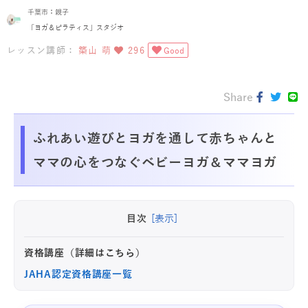
千葉市：親子
「ヨガ＆ピラティス」スタジオ
レッスン講師：
築山 萌
296
Good
Share
ふれあい遊びとヨガを通して赤ちゃんと
ママの心をつなぐベビーヨガ＆ママヨガ
目次
[表示]
資格講座（詳細はこちら）
JAHA認定資格講座一覧