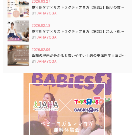
2026.03.27
更年期ケア×リストラクティブヨガ【第3回】眠りの質…
BY
JAHAYOGA
2026.02.18
更年期ケア×リストラクティブヨガ【第2回】冷え・巡…
BY
JAHAYOGA
2026.02.06
季節の理由が分かると整いやすい｜春の東洋医学×ヨガ…
BY
JAHAYOGA