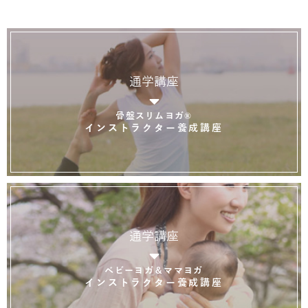
通学講座
骨盤スリムヨガ®
インストラクター養成講座
通学講座
ベビーヨガ＆ママヨガ
インストラクター養成講座