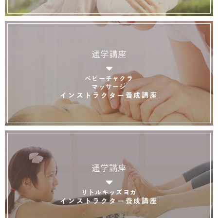
通学講座
ベビーチャクラ
マッサージ
インストラクター養成講座
通学講座
リトルキッズヨガ
インストラクター養成講座