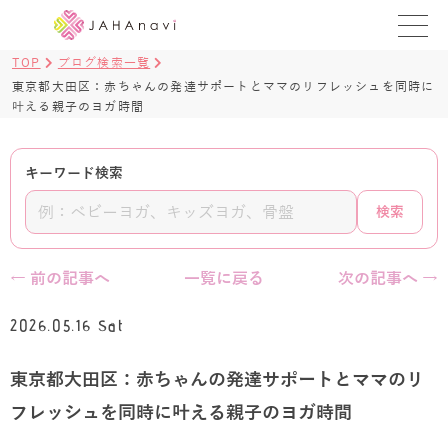
TOP
ブログ検索一覧
教室を探す
東京都大田区：赤ちゃんの発達サポートとママのリフレッシュを同時に
叶える親子のヨガ時間
レッスンを探す
キーワード検索
BLOG
検索
›
ヨガ資格講座
ログイン
← 前の記事へ
一覧に戻る
次の記事へ →
JAHAYOGA
2026.05.16 Sat
東京都大田区：赤ちゃんの発達サポートとママのリ
フレッシュを同時に叶える親子のヨガ時間