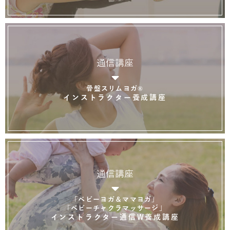
通信講座
骨盤スリムヨガ®
インストラクター養成講座
通信講座
「ベビーヨガ＆ママヨガ」
「ベビーチャクラマッサージ」
インストラクター通信W養成講座