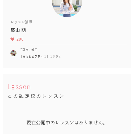
レッスン講師
築山 萌
296
千葉市：親子
「ヨガ＆ピラティス」スタジオ
Lesson
この認定校のレッスン
現在公開中のレッスンはありません。