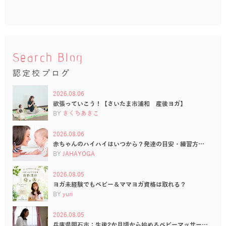
Search Blog
認定校ブログ
2026.08.06
欲張っていこう！【さいたま市浦和 産後ヨガ】
BY
きくちあきこ
2026.08.06
赤ちゃんのハイハイはいつから？発達の目安・練習方…
BY
JAHAYOGA
2026.08.05
ヨガ未経験でもベビー＆ママヨガ資格は取れる？
BY
yuri
2026.08.05
兵庫県明石市：生後2か月頃から始めるベビーマッサー…