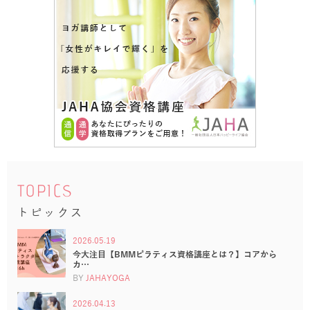
TOPICS
トピックス
2026.05.19
今大注目【BMMピラティス資格講座とは？】コアから
カ…
BY
JAHAYOGA
2026.04.13