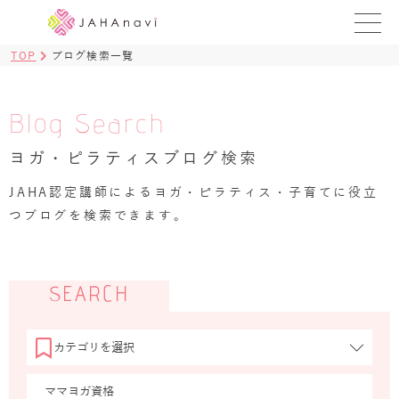
TOP
ブログ検索一覧
教室を探す
レッスンを探す
Blog Search
ヨガ・ピラティスブログ検索
BLOG
›
JAHA認定講師によるヨガ・ピラティス・子育てに役立
ヨガ資格講座
つブログを検索できます。
ログイン
JAHAYOGA
SEARCH