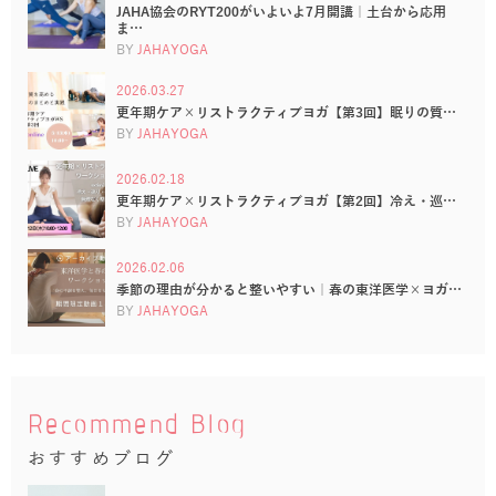
JAHA協会のRYT200がいよいよ7月開講｜土台から応用
ま…
BY
JAHAYOGA
2026.03.27
更年期ケア×リストラクティブヨガ【第3回】眠りの質…
BY
JAHAYOGA
2026.02.18
更年期ケア×リストラクティブヨガ【第2回】冷え・巡…
BY
JAHAYOGA
2026.02.06
季節の理由が分かると整いやすい｜春の東洋医学×ヨガ…
BY
JAHAYOGA
Recommend Blog
おすすめブログ