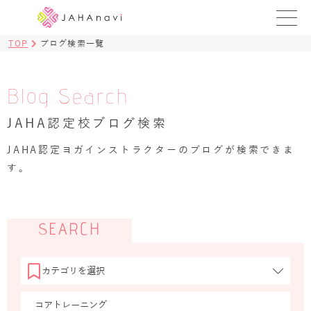
TOP
ブログ検索一覧
教室を探す
レッスンを探す
Blog Search
JAHA認定校ブログ検索
BLOG
›
JAHA認定ヨガインストラクターのブログが検索できま
ヨガ資格講座
す。
ログイン
JAHAYOGA
SEARCH