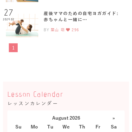
27
産後ママのための自宅ヨガガイド:
赤ちゃんと一緒に…
2024.02
BY
築山 萌
296
1
Lesson Calendar
レッスンカレンダー
August 2026
»
Su
Mo
Tu
We
Th
Fr
Sa