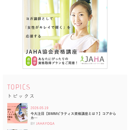
TOPICS
トピックス
2026.05.19
今大注目【BMMピラティス資格講座とは？】コアから
カ…
BY
JAHAYOGA