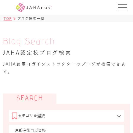
TOP
ブログ検索一覧
教室を探す
レッスンを探す
Blog Search
JAHA認定校ブログ検索
BLOG
›
JAHA認定ヨガインストラクターのブログが検索できま
ヨガ資格講座
す。
ログイン
JAHAYOGA
SEARCH