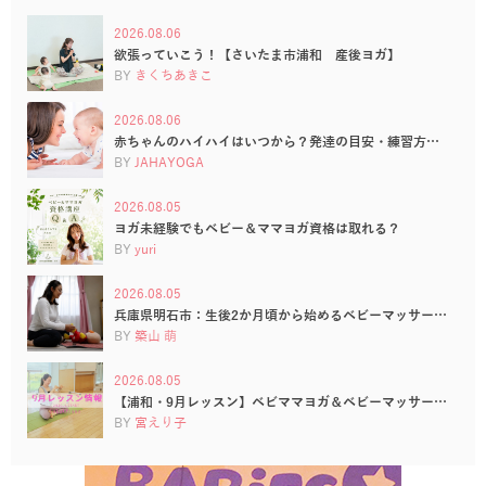
2026.08.06
欲張っていこう！【さいたま市浦和 産後ヨガ】
BY
きくちあきこ
2026.08.06
赤ちゃんのハイハイはいつから？発達の目安・練習方…
BY
JAHAYOGA
2026.08.05
ヨガ未経験でもベビー＆ママヨガ資格は取れる？
BY
yuri
2026.08.05
兵庫県明石市：生後2か月頃から始めるベビーマッサー…
BY
築山 萌
2026.08.05
【浦和・9月レッスン】ベビママヨガ＆ベビーマッサー…
BY
宮えり子