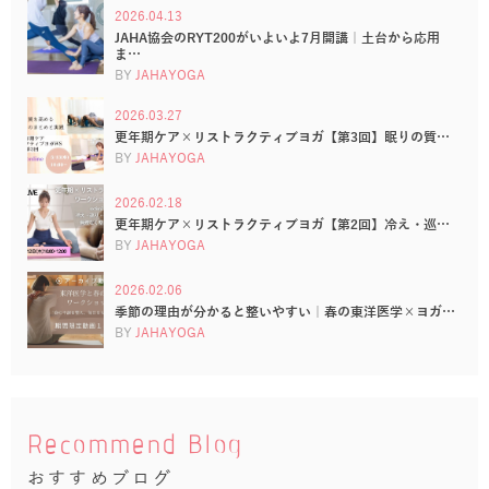
2026.04.13
JAHA協会のRYT200がいよいよ7月開講｜土台から応用
ま…
BY
JAHAYOGA
2026.03.27
更年期ケア×リストラクティブヨガ【第3回】眠りの質…
BY
JAHAYOGA
2026.02.18
更年期ケア×リストラクティブヨガ【第2回】冷え・巡…
BY
JAHAYOGA
2026.02.06
季節の理由が分かると整いやすい｜春の東洋医学×ヨガ…
BY
JAHAYOGA
Recommend Blog
おすすめブログ