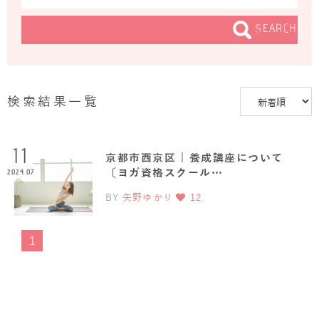
SEARCH
検索結果一覧
11
京都市西京区 | 養成講座について
〔ヨガ資格スクール…
2024.07
BY
矢野ゆかり
12
1