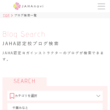
TOP
ブログ検索一覧
教室を探す
レッスンを探す
Blog Search
JAHA認定校ブログ検索
BLOG
›
JAHA認定ヨガインストラクターのブログが検索できま
ヨガ資格講座
す。
ログイン
JAHAYOGA
SEARCH