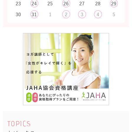
23
24
25
26
27
28
29
30
31
1
2
3
4
5
TOPICS