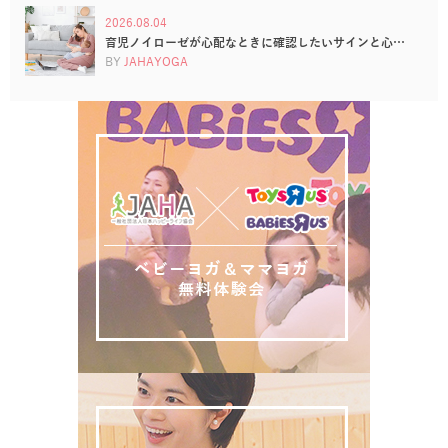
2026.08.04
育児ノイローゼが心配なときに確認したいサインと心…
BY
JAHAYOGA