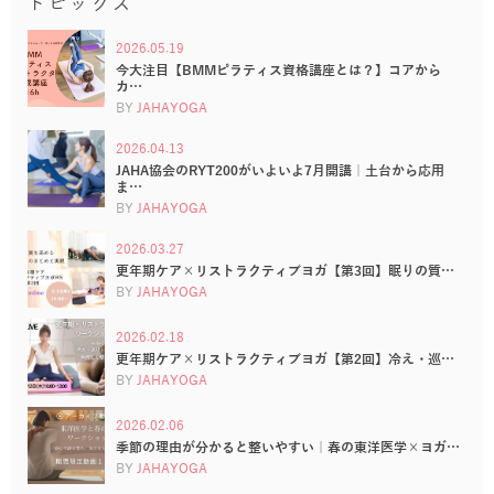
トピックス
2026.05.19
今大注目【BMMピラティス資格講座とは？】コアから
カ…
BY
JAHAYOGA
2026.04.13
JAHA協会のRYT200がいよいよ7月開講｜土台から応用
ま…
BY
JAHAYOGA
2026.03.27
更年期ケア×リストラクティブヨガ【第3回】眠りの質…
BY
JAHAYOGA
2026.02.18
更年期ケア×リストラクティブヨガ【第2回】冷え・巡…
BY
JAHAYOGA
2026.02.06
季節の理由が分かると整いやすい｜春の東洋医学×ヨガ…
BY
JAHAYOGA