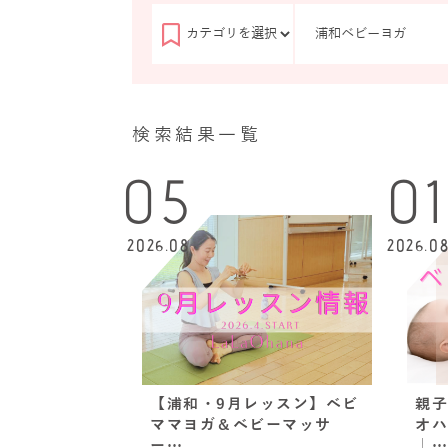
検索結果一覧
05
0
2026.08
2026.0
【浦和・9月レッスン】ベビ
親子
ママヨガ＆ベビーマッサ
オハ
ー…
｜…