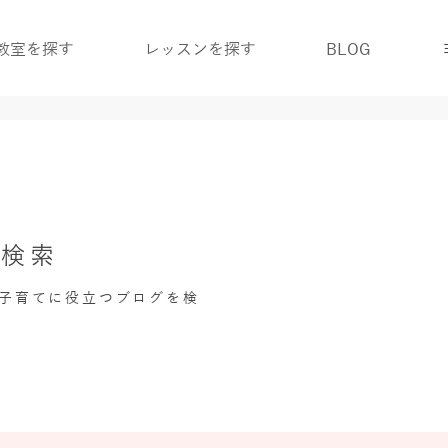
教室を探す
レッスンを探す
BLOG
グ検索
・子育てに役立つブログを検