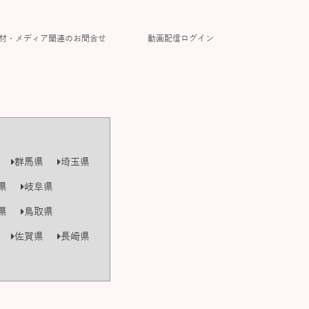
材・メディア関連のお問合せ
動画配信ログイン
群馬県
埼玉県
県
岐阜県
県
鳥取県
佐賀県
長崎県