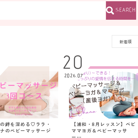
SEARCH
1
20
8
2026.07
の絆を深める♡ララ・
【浦和・8月レッスン】ベビ
ナのベビーマッサージ
ママヨガ＆ベビーマッサ
ー…