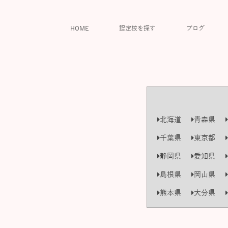
HOME
認定校を探す
ブログ
北海道
青森県
千葉県
東京都
静岡県
愛知県
島根県
岡山県
熊本県
大分県