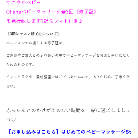
すこやかベビー
Ohanaベビーマッサージ全3回《修了証》
を発行致します?記念フォト付き♪
【3回レッスン修了証について】
本レッスンでお渡しする修了証は、
ご家庭やご友人とのふれあいの中で
ベビーマッサージをお楽しみいただく
ためのものです。
インストラクター養成講座ではございませんので、
あらかじめご了承くだ
さい。
赤ちゃんとのかけがえのない時間を一緒に過ごしましょ
う♡
【お申し込みはこちら】はじめてのベビーマッサージSt