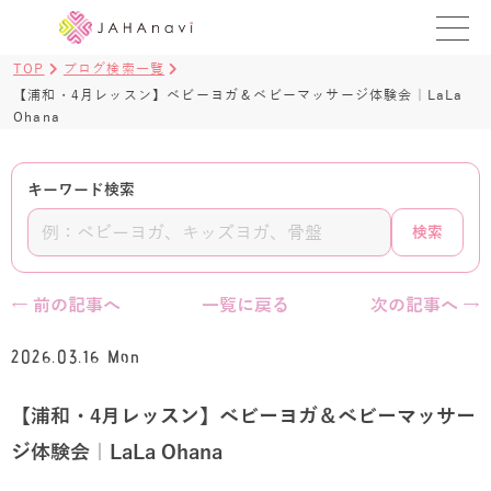
TOP
ブログ検索一覧
教室を探す
【浦和・4月レッスン】ベビーヨガ＆ベビーマッサージ体験会｜LaLa
Ohana
レッスンを探す
キーワード検索
BLOG
検索
›
ヨガ資格講座
ログイン
← 前の記事へ
一覧に戻る
次の記事へ →
JAHAYOGA
2026.03.16 Mon
【浦和・4月レッスン】ベビーヨガ＆ベビーマッサー
ジ体験会｜LaLa Ohana