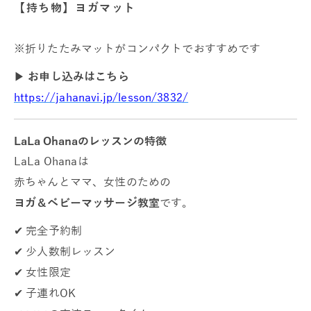
【持ち物】ヨガマット
※折りたたみマットがコンパクトでおすすめです
▶
お申し込みはこちら
https://jahanavi.jp/lesson/3832/
LaLa Ohanaのレッスンの特徴
LaLa Ohanaは
赤ちゃんとママ、女性のための
ヨガ＆ベビーマッサージ教室
です。
✔ 完全予約制
✔ 少人数制レッスン
✔ 女性限定
✔ 子連れOK