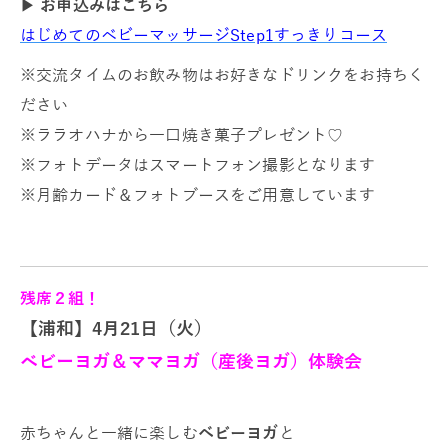
▶
お申込みはこちら
はじめてのベビーマッサージStep1すっきりコース
※交流タイムのお飲み物はお好きなドリンクをお持ちく
ださい
※ララオハナから一口焼き菓子プレゼント♡
※フォトデータはスマートフォン撮影となります
※月齢カード＆フォトブースをご用意しています
残席２組！
【浦和】
4月21日（火）
ベビーヨガ＆ママヨガ（産後ヨガ）体験会
赤ちゃんと一緒に楽しむ
ベビーヨガ
と