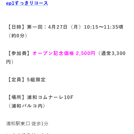
ep1すっきりコース
【日時】第一回：4月27日（月）10:15〜11:35頃
（約0分）
【参加費】
オープン記念価格 2,500円
（通常3,300
円）
【定員】5組限定
【場所】浦和コムナーレ10F
（浦和パルコ内）
浦和駅東口 徒歩1分