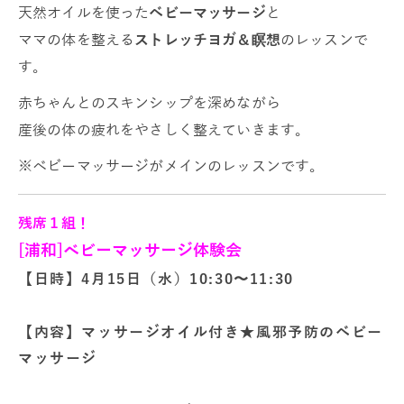
天然オイルを使った
ベビーマッサージ
と
ママの体を整える
ストレッチヨガ＆瞑想
のレッスンで
す。
赤ちゃんとのスキンシップを深めながら
産後の体の疲れをやさしく整えていきます。
※ベビーマッサージがメインのレッスンです。
残席１組！
[浦和]ベビーマッサージ体験会
【日時】4月15日（水）10:30〜11:30
【内容】マッサージオイル付き★
風邪予防のベビー
マッサージ