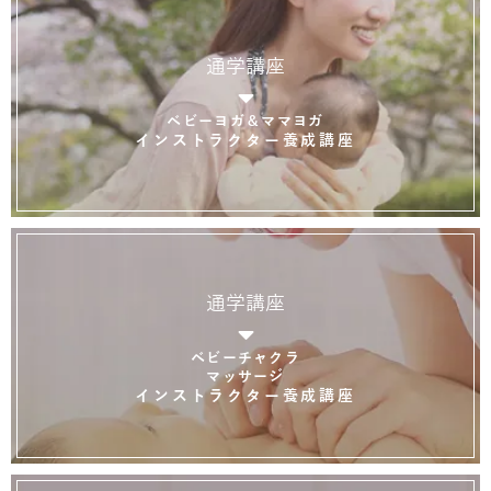
通学講座
ベビーヨガ＆ママヨガ
インストラクター養成講座
通学講座
ベビーチャクラ
マッサージ
インストラクター養成講座