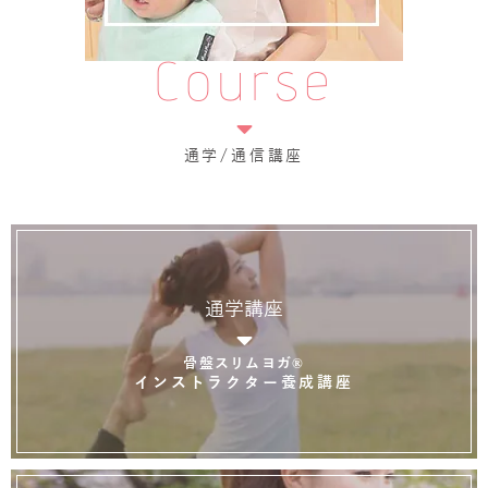
Course
通学/通信講座
通学講座
骨盤スリムヨガ®
インストラクター養成講座