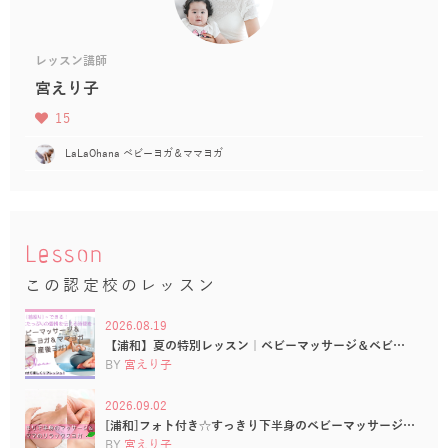
レッスン講師
宮えり子
15
LaLaOhana ベビーヨガ＆ママヨガ
Lesson
この認定校のレッスン
2026.08.19
【浦和】夏の特別レッスン｜ベビーマッサージ＆ベビ…
BY
宮えり子
2026.09.02
[浦和]フォト付き☆すっきり下半身のベビーマッサージ…
BY
宮えり子