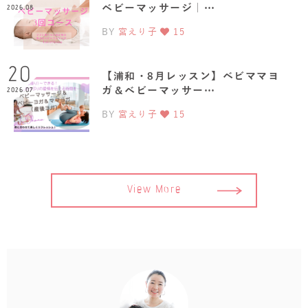
ベビーマッサージ｜…
2026.08
BY
宮えり子
15
20
【浦和・8月レッスン】ベビママヨ
ガ＆ベビーマッサー…
2026.07
BY
宮えり子
15
View More