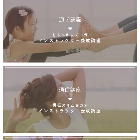
通学講座
リトルキッズヨガ
インストラクター養成講座
通信講座
骨盤スリムヨガ®
インストラクター養成講座