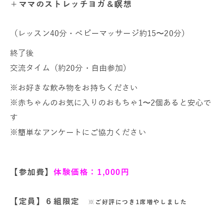
＋ママのストレッチヨガ＆瞑想
（レッスン40分・ベビーマッサージ約15〜20分）
終了後
交流タイム（約20分・自由参加）
※お好きな飲み物をお持ちください
※赤ちゃんのお気に入りのおもちゃ1〜2個あると安心で
す
※簡単なアンケートにご協力ください
【参加費】
体験価格：1,000円
【定員】６組限定
※ご好評につき1席増やしました