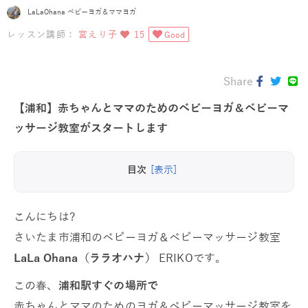
LaLaOhana ベビーヨガ＆ママヨガ
レッスン講師：
宮えり子
15
Good
Share
【浦和】赤ちゃんとママのためのベビーヨガ＆ベビーマ
ッサージ教室がスタートします
目次
[表示]
こんにちは?
さいたま市浦和のベビーヨガ＆ベビーマッサージ教室
LaLa Ohana（ララオハナ）
ERIKOです。
この春、
浦和駅すぐの場所で
赤ちゃんとママのためのヨガ＆ベビーマッサージ教室を