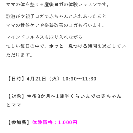
ママの体を整える
産後ヨガ
の体験レッスンです。
歌遊びや親子ヨガで赤ちゃんとふれあったあと
ママの骨盤ケアや姿勢改善のヨガも行います。
マインドフルネスも取り入れながら
忙しい毎日の中で、
ホッと一息つける時間
を過ごしてい
ただけます。
【日時】4月21日（火）10:30〜11:30
【対象】生後3か月〜1歳半くらいまでの赤ちゃん
とママ
【参加費】
体験価格：1,000円