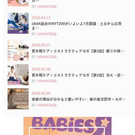
カ…
BY
JAHAYOGA
2026.04.13
JAHA協会のRYT200がいよいよ7月開講｜土台から応用
ま…
BY
JAHAYOGA
2026.03.27
更年期ケア×リストラクティブヨガ【第3回】眠りの質…
BY
JAHAYOGA
2026.02.18
更年期ケア×リストラクティブヨガ【第2回】冷え・巡…
BY
JAHAYOGA
2026.02.06
季節の理由が分かると整いやすい｜春の東洋医学×ヨガ…
BY
JAHAYOGA