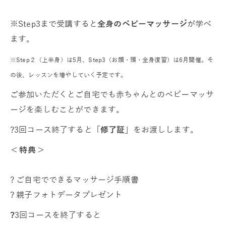
※Step3まで受講すると
全身のベビーマッサージ
が学べ
ます。
※Step２（上半身）は5月、Step3（お顔・頭・全身復習）は6月開催。
そ
の後、レッスンを増やしていく予定です。
ご参加いただくとご自宅でも赤ちゃんとのベビーマッサ
ージを楽しむことができます。
?3回コース終了すると
「修了証」
をお渡しします。
＜特典＞
? ご自宅でできるマッサージ手順書
? 親子フォトデータプレゼント
?
3回コースを終了すると