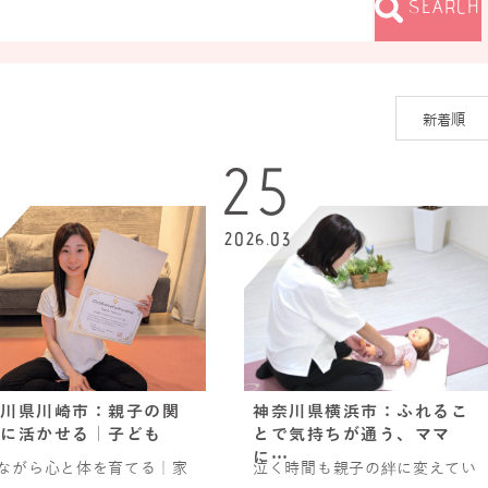
SEARCH
3
25
4
2026.03
川県川崎市：親子の関
神奈川県横浜市：ふれるこ
に活かせる｜子ども
とで気持ちが通う、ママ
に…
ながら心と体を育てる｜家
泣く時間も親子の絆に変えてい