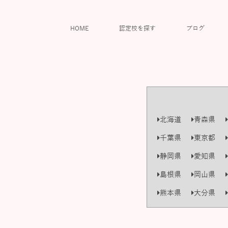
HOME
認定校を探す
ブログ
北海道
青森県
千葉県
東京都
静岡県
愛知県
島根県
岡山県
熊本県
大分県