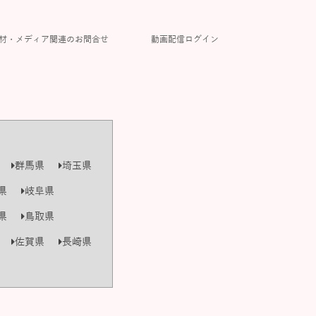
材・メディア関連のお問合せ
動画配信ログイン
群馬県
埼玉県
県
岐阜県
県
鳥取県
佐賀県
長崎県