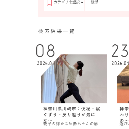
検索結果一覧
08
2
2026.05
2026.0
神奈川県川崎市：便秘・寝
神奈
ぐずり・反り返りが気に
わり
な…
の…
親子の絆を深め赤ちゃんの筋
遊び