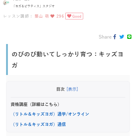
「ヨガ＆ピラティス」スタジオ
レッスン講師：
築山 萌
296
Good
Share
のびのび動いてしっかり育つ：キッズヨ
ガ
目次
[表示]
資格講座（詳細はこちら）
（リトル＆キッズヨガ）通学/オンライン
（リトル＆キッズヨガ）通信