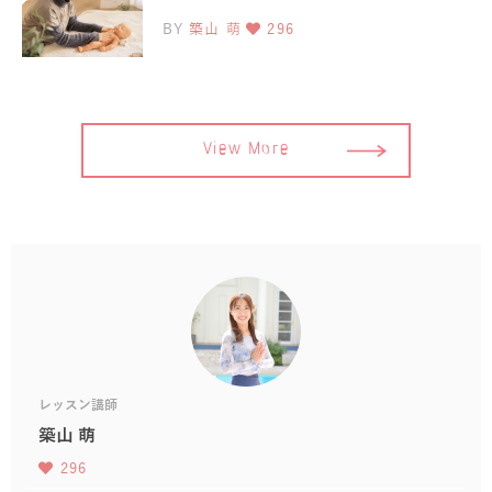
BY
築山 萌
296
View More
レッスン講師
築山 萌
296