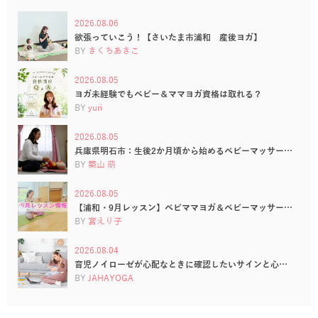
2026.08.06
欲張っていこう！【さいたま市浦和 産後ヨガ】
BY
きくちあきこ
2026.08.05
ヨガ未経験でもベビー＆ママヨガ資格は取れる？
BY
yuri
2026.08.05
兵庫県明石市：生後2か月頃から始めるベビーマッサー…
BY
築山 萌
2026.08.05
【浦和・9月レッスン】ベビママヨガ＆ベビーマッサー…
BY
宮えり子
2026.08.04
育児ノイローゼが心配なときに確認したいサインと心…
BY
JAHAYOGA