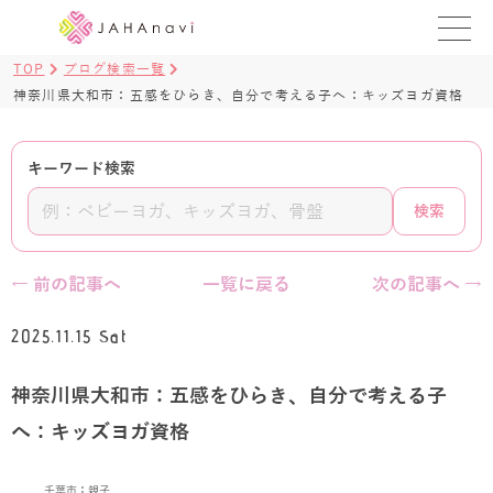
TOP
ブログ検索一覧
教室を探す
神奈川県大和市：五感をひらき、自分で考える子へ：キッズヨガ資格
レッスンを探す
キーワード検索
BLOG
検索
›
ヨガ資格講座
← 前の記事へ
一覧に戻る
次の記事へ →
ログイン
2025.11.15 Sat
JAHAYOGA
神奈川県大和市：五感をひらき、自分で考える子
へ：キッズヨガ資格
千葉市：親子