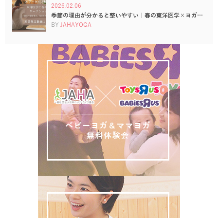
2026.02.06
季節の理由が分かると整いやすい｜春の東洋医学×ヨガ…
BY
JAHAYOGA