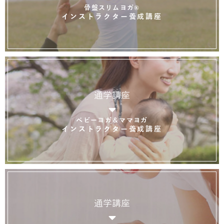
骨盤スリムヨガ®
インストラクター養成講座
通学講座
ベビーヨガ＆ママヨガ
インストラクター養成講座
通学講座