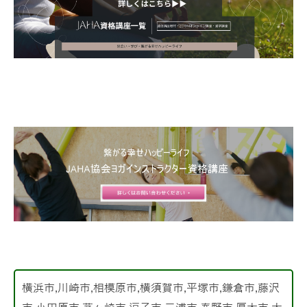
横浜市,川崎市,相模原市,横須賀市,平塚市,鎌倉市,藤沢