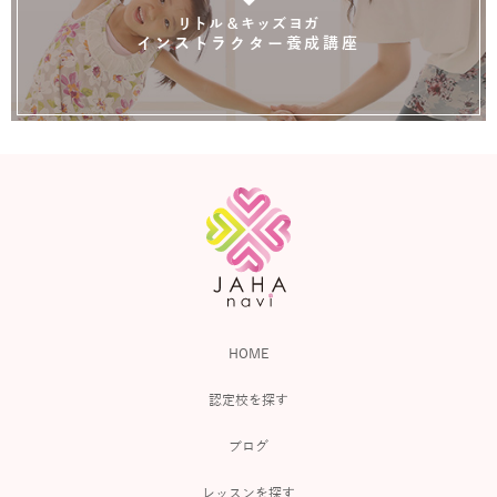
リトル＆キッズヨガ
インストラクター養成講座
HOME
認定校を探す
ブログ
レッスンを探す