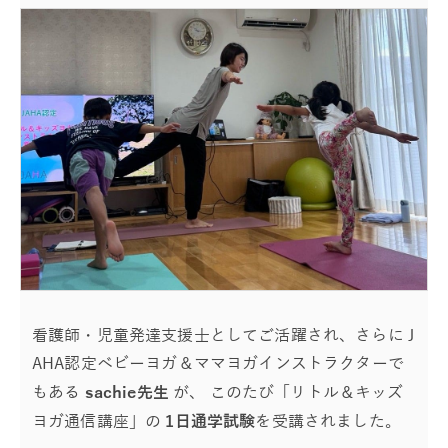
看護師・児童発達支援士としてご活躍され、さらに J
AHA認定ベビーヨガ＆ママヨガインストラクターで
もある
sachie先生
が、 このたび「リトル＆キッズ
ヨガ通信講座」の
1日通学試験
を受講されました。