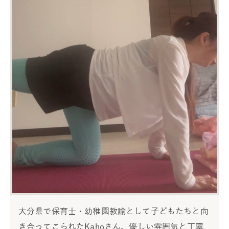
大分県で保育士・幼稚園教諭として子どもたちと向
き合ってこられたKahoさん。優しい雰囲気と丁寧