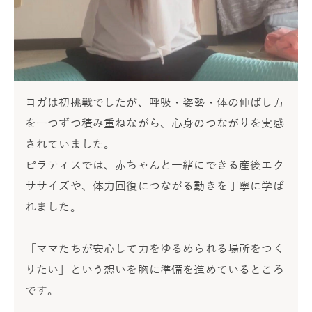
ヨガは初挑戦でしたが、呼吸・姿勢・体の伸ばし方
を一つずつ積み重ねながら、心身のつながりを実感
されていました。
ピラティスでは、赤ちゃんと一緒にできる産後エク
ササイズや、体力回復につながる動きを丁寧に学ば
れました。
「ママたちが安心して力をゆるめられる場所をつく
りたい」という想いを胸に準備を進めているところ
です。