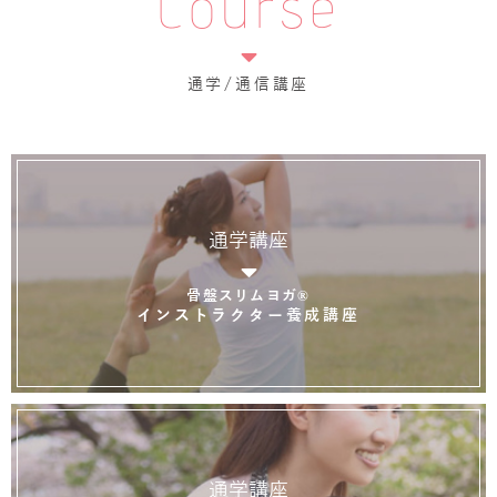
Course
通学/通信講座
通学講座
骨盤スリムヨガ®
インストラクター養成講座
通学講座