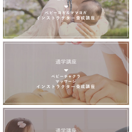
ベビーヨガ＆ママヨガ
インストラクター養成講座
通学講座
ベビーチャクラ
マッサージ
インストラクター養成講座
通学講座