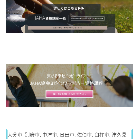
大分市, 別府市, 中津市, 日田市, 佐伯市, 臼杵市, 津久見