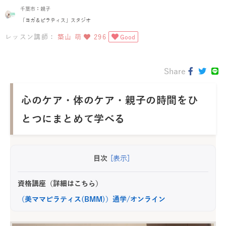
千葉市：親子
「ヨガ＆ピラティス」スタジオ
レッスン講師：
築山 萌
296
Good
Share
心のケア・体のケア・親子の時間をひ
とつにまとめて学べる
目次
[表示]
資格講座（詳細はこちら）
（美ママピラティス(BMM)）通学/オンライン