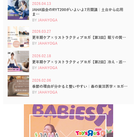
2026.04.13
JAHA協会のRYT200がいよいよ7月開講｜土台から応用
ま…
BY
JAHAYOGA
2026.03.27
更年期ケア×リストラクティブヨガ【第3回】眠りの質…
BY
JAHAYOGA
2026.02.18
更年期ケア×リストラクティブヨガ【第2回】冷え・巡…
BY
JAHAYOGA
2026.02.06
季節の理由が分かると整いやすい｜春の東洋医学×ヨガ…
BY
JAHAYOGA