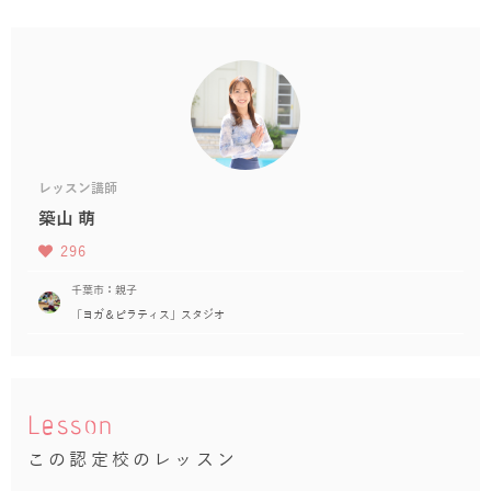
レッスン講師
築山 萌
296
千葉市：親子
「ヨガ＆ピラティス」スタジオ
Lesson
この認定校のレッスン