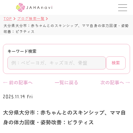
TOP
ブログ検索一覧
教室を探す
大分県大分市：赤ちゃんとのスキンシップ、ママ自身の体力回復・姿勢
改善：ピラティス
レッスンを探す
キーワード検索
BLOG
検索
›
ヨガ資格講座
ログイン
← 前の記事へ
一覧に戻る
次の記事へ →
JAHAYOGA
2025.11.14 Fri
大分県大分市：赤ちゃんとのスキンシップ、ママ自
身の体力回復・姿勢改善：ピラティス