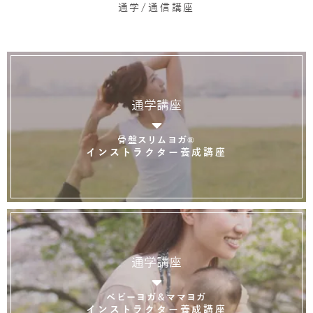
通学/通信講座
通学講座
骨盤スリムヨガ®
インストラクター養成講座
通学講座
ベビーヨガ＆ママヨガ
インストラクター養成講座