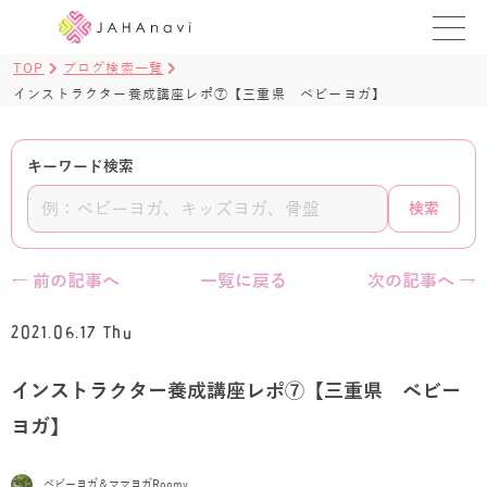
TOP
ブログ検索一覧
教室を探す
インストラクター養成講座レポ⑦【三重県 ベビーヨガ】
レッスンを探す
キーワード検索
BLOG
検索
›
ヨガ資格講座
← 前の記事へ
一覧に戻る
次の記事へ →
ログイン
2021.06.17 Thu
JAHAYOGA
インストラクター養成講座レポ⑦【三重県 ベビー
ヨガ】
ベビーヨガ＆ママヨガRoomy