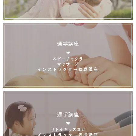
通学講座
ベビーチャクラ
マッサージ
インストラクター養成講座
通学講座
リトルキッズヨガ
インストラクター養成講座