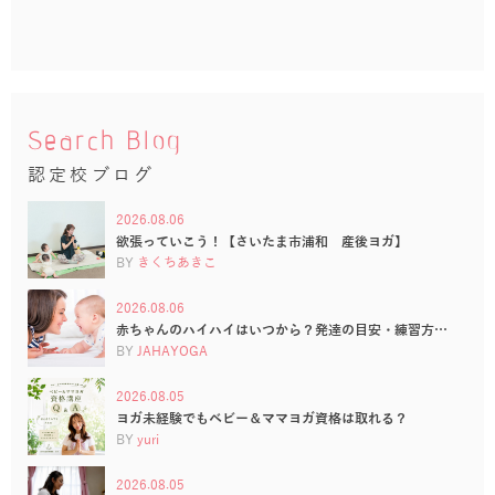
Search Blog
認定校ブログ
2026.08.06
欲張っていこう！【さいたま市浦和 産後ヨガ】
BY
きくちあきこ
2026.08.06
赤ちゃんのハイハイはいつから？発達の目安・練習方…
BY
JAHAYOGA
2026.08.05
ヨガ未経験でもベビー＆ママヨガ資格は取れる？
BY
yuri
2026.08.05