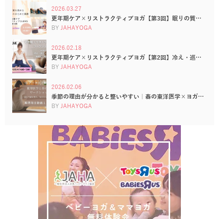
2026.03.27
更年期ケア×リストラクティブヨガ【第3回】眠りの質…
BY
JAHAYOGA
2026.02.18
更年期ケア×リストラクティブヨガ【第2回】冷え・巡…
BY
JAHAYOGA
2026.02.06
季節の理由が分かると整いやすい｜春の東洋医学×ヨガ…
BY
JAHAYOGA