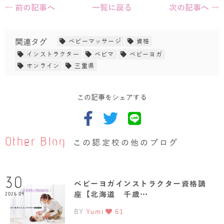
← 前の記事へ
一覧に戻る
次の記事へ →
関連タグ
ベビーマッサージ
資格
インストラクター
ベビマ
ベビーヨガ
オンライン
三重県
この記事をシェアする
Other Blog
この認定校の他のブログ
30
ベビーヨガインストラクター資格講
座【北海道 千歳…
2026.04
BY
Yumi
61