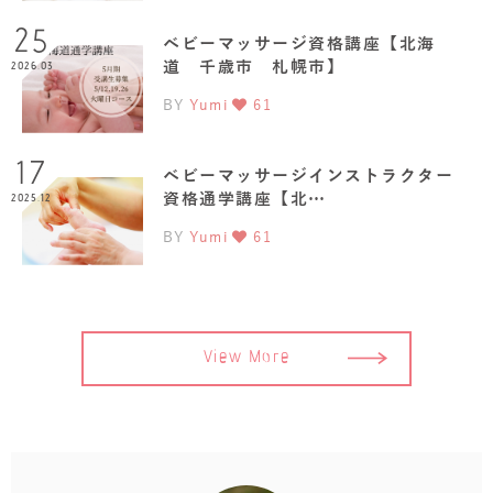
25
ベビーマッサージ資格講座【北海
道 千歳市 札幌市】
2026.03
BY
Yumi
61
17
ベビーマッサージインストラクター
資格通学講座【北…
2025.12
BY
Yumi
61
View More