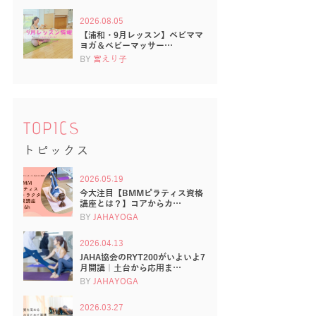
2026.08.05
【浦和・9月レッスン】ベビママ
ヨガ＆ベビーマッサー…
BY
宮えり子
TOPICS
トピックス
2026.05.19
今大注目【BMMピラティス資格
講座とは？】コアからカ…
BY
JAHAYOGA
2026.04.13
JAHA協会のRYT200がいよいよ7
月開講｜土台から応用ま…
BY
JAHAYOGA
2026.03.27