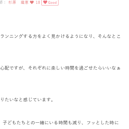
師：
杉原 織恵
18
Good
ランニングする方をよく見かけるようになり、そんなとこ
心配ですが、それぞれに楽しい時間を過ごせたらいいなぁ
りたいなと感じています。
。子どもたちとの一緒にいる時間も減り、フッとした時に