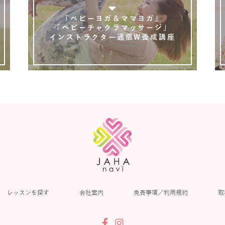
「ベビーヨガ＆ママヨガ」
「ベビーチャクラマッサージ」
インストラクター通信W養成講座
レッスンを探す
会社案内
免責事項／利用規約
取