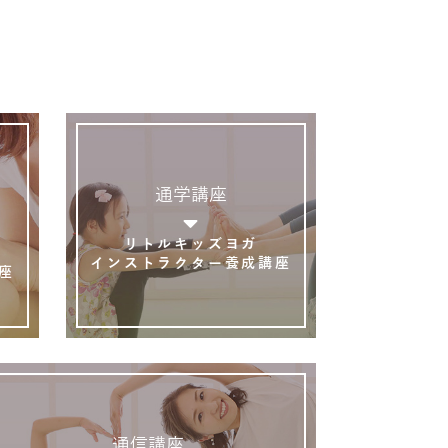
通学講座
リトルキッズヨガ
インストラクター養成講座
座
通信講座