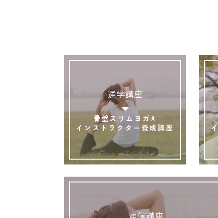
通学講座
骨盤スリムヨガ®
インストラクター養成講座
通信講座