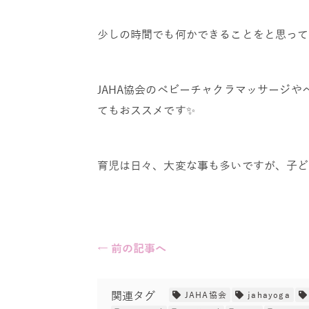
少しの時間でも何かできることをと思って
JAHA協会のベビーチャクラマッサージ
てもおススメです✨
育児は日々、大変な事も多いですが、子ど
← 前の記事へ
関連タグ
JAHA協会
jahayoga