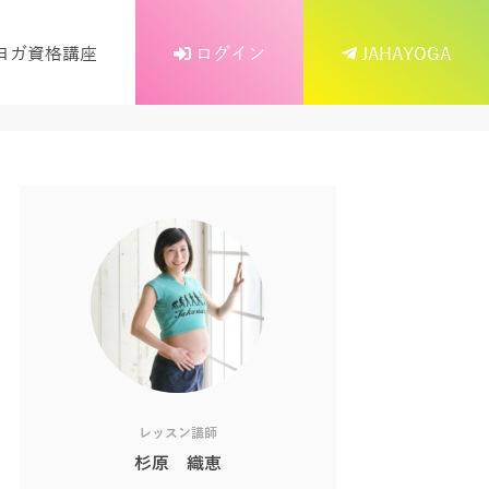
ヨガ資格講座
ログイン
JAHAYOGA
レッスン講師
杉原 織恵