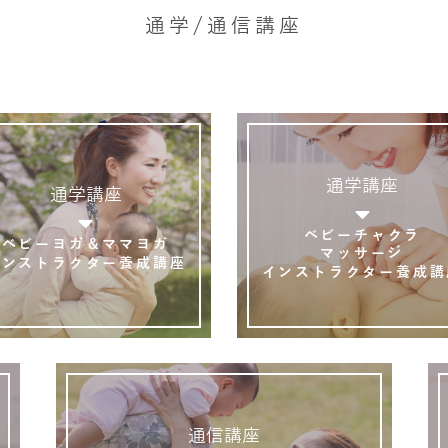
通学/通信講座
通学講座
通学講座
ベビーチャクラ
ベビーヨガ＆ママヨガ
マッサージ
インストラクター養成講座
インストラクター養成講
通信講座