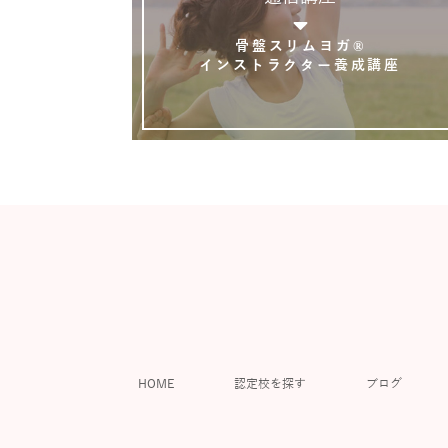
骨盤スリムヨガ®
インストラクター養成講座
HOME
認定校を探す
ブログ