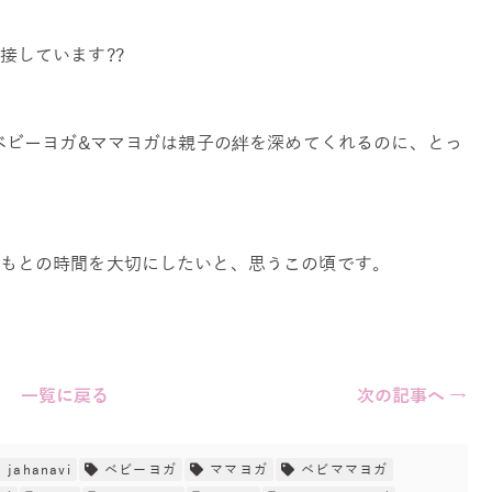
接しています??
やベビーヨガ&ママヨガは親子の絆を深めてくれるのに、とっ
もとの時間を大切にしたいと、思うこの頃です。
一覧に戻る
次の記事へ →
jahanavi
ベビーヨガ
ママヨガ
ベビママヨガ