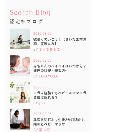
Search Blog
認定校ブログ
2026.08.06
欲張っていこう！【さいたま市浦
和 産後ヨガ】
BY
きくちあきこ
2026.08.06
赤ちゃんのハイハイはいつから？
発達の目安・練習方…
BY
JAHAYOGA
2026.08.05
ヨガ未経験でもベビー＆ママヨガ
資格は取れる？
BY
yuri
2026.08.05
兵庫県明石市：生後2か月頃から
始めるベビーマッサー…
BY
築山 萌