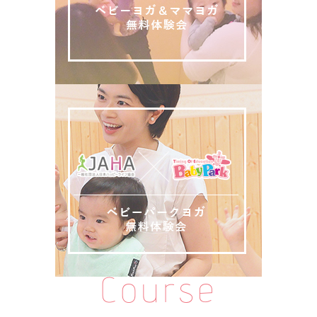
Course