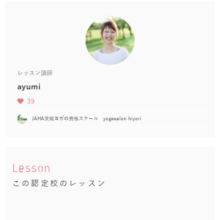
レッスン講師
ayumi
39
JAHA茨城ヨガの資格スクール yogasalon hiyori
Lesson
この認定校のレッスン