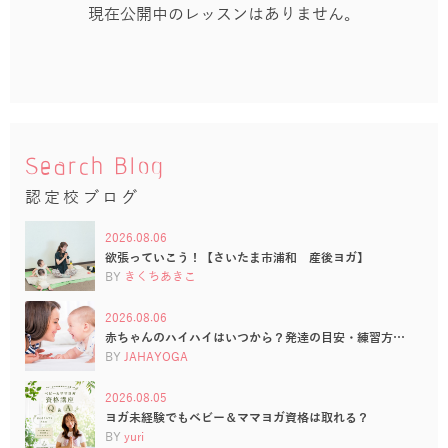
現在公開中のレッスンはありません。
Search Blog
認定校ブログ
2026.08.06
欲張っていこう！【さいたま市浦和 産後ヨガ】
BY
きくちあきこ
2026.08.06
赤ちゃんのハイハイはいつから？発達の目安・練習方…
BY
JAHAYOGA
2026.08.05
ヨガ未経験でもベビー＆ママヨガ資格は取れる？
BY
yuri