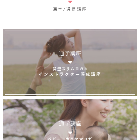
通学/通信講座
通学講座
骨盤スリムヨガ®
インストラクター養成講座
通学講座
ベビーヨガ＆ママヨガ