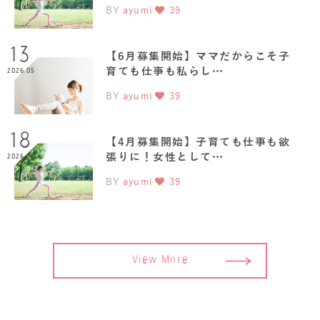
BY
ayumi
39
13
【6月募集開始】ママだからこそ子
育ても仕事も私らし…
2026.05
BY
ayumi
39
18
【4月募集開始】子育ても仕事も欲
張りに！女性として…
2026.03
BY
ayumi
39
View More