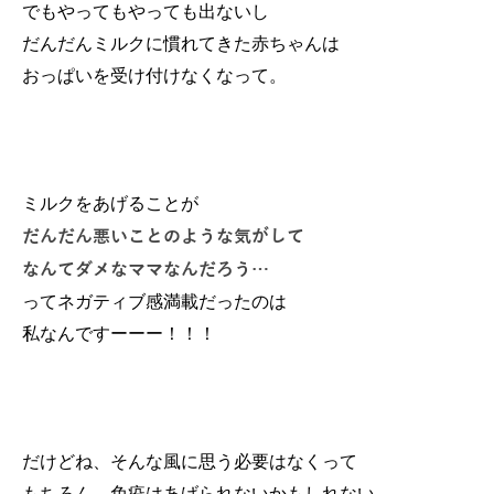
でもやってもやっても出ないし
だんだんミルクに慣れてきた赤ちゃんは
おっぱいを受け付けなくなって。
ミルクをあげることが
だんだん悪いことのような気がして
なんてダメなママなんだろう…
ってネガティブ感満載だったのは
私なんですーーー！！！
だけどね、そんな風に思う必要はなくって
もちろん、免疫はあげられないかもしれない