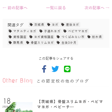
← 前の記事へ
一覧に戻る
次の記事へ →
関連タグ
茨城県
ヨガ
産後ヨガ
マタニティヨガ
子連れヨガ
ベビママヨガ
資格講座
ヨガ資格講座
つくばみらい市
栃木県
群馬県
骨盤スリムヨガ
生後3か月
この記事をシェアする
Other Blog
この認定校の他のブログ
18
【茨城県】骨盤スリムヨガ・ベビマ
マヨガ・ベビーチ…
2026.06