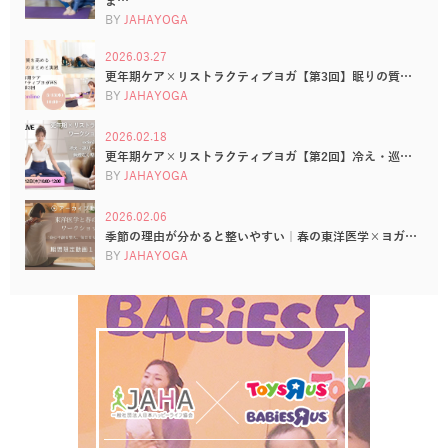
ま…
BY
JAHAYOGA
2026.03.27
更年期ケア×リストラクティブヨガ【第3回】眠りの質…
BY
JAHAYOGA
2026.02.18
更年期ケア×リストラクティブヨガ【第2回】冷え・巡…
BY
JAHAYOGA
2026.02.06
季節の理由が分かると整いやすい｜春の東洋医学×ヨガ…
BY
JAHAYOGA