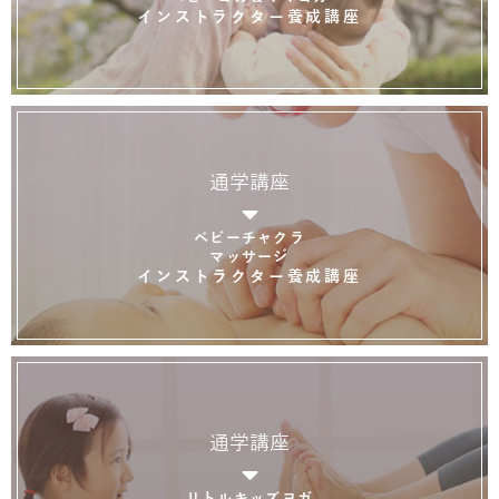
インストラクター養成講座
通学講座
ベビーチャクラ
マッサージ
インストラクター養成講座
通学講座
リトルキッズヨガ