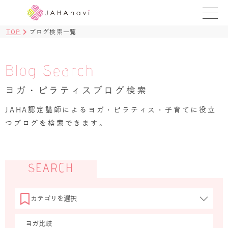
TOP
ブログ検索一覧
教室を探す
レッスンを探す
Blog Search
ヨガ・ピラティスブログ検索
BLOG
›
JAHA認定講師によるヨガ・ピラティス・子育てに役立
ヨガ資格講座
つブログを検索できます。
ログイン
JAHAYOGA
SEARCH