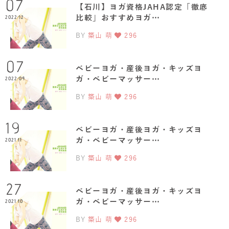
07
【石川】ヨガ資格JAHA認定「徹底
比較」おすすめヨガ…
2022.12
BY
築山 萌
296
07
ベビーヨガ・産後ヨガ・キッズヨ
ガ・ベビーマッサー…
2022.04
BY
築山 萌
296
19
ベビーヨガ・産後ヨガ・キッズヨ
ガ・ベビーマッサー…
2021.11
BY
築山 萌
296
27
ベビーヨガ・産後ヨガ・キッズヨ
ガ・ベビーマッサー…
2021.10
BY
築山 萌
296