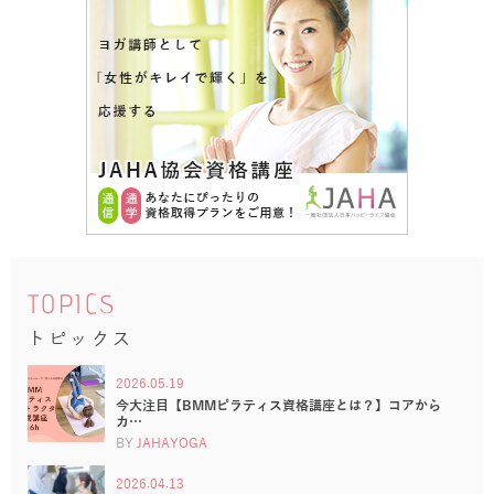
TOPICS
トピックス
2026.05.19
今大注目【BMMピラティス資格講座とは？】コアから
カ…
BY
JAHAYOGA
2026.04.13