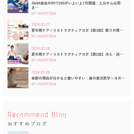
JAHA協会のRYT200がいよいよ7月開講｜土台から応用
ま…
BY
JAHAYOGA
2026.03.27
更年期ケア×リストラクティブヨガ【第3回】眠りの質…
BY
JAHAYOGA
2026.02.18
更年期ケア×リストラクティブヨガ【第2回】冷え・巡…
BY
JAHAYOGA
2026.02.06
季節の理由が分かると整いやすい｜春の東洋医学×ヨガ…
BY
JAHAYOGA
Recommend Blog
おすすめブログ