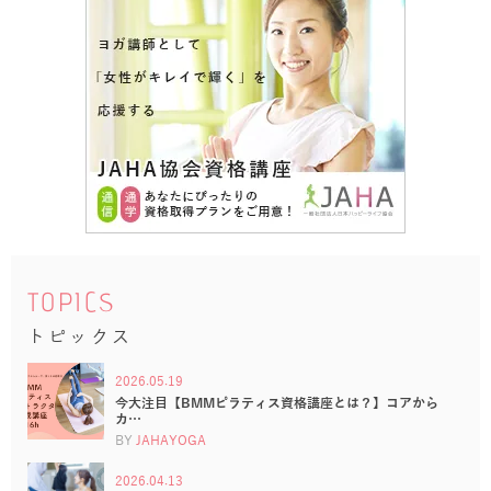
TOPICS
トピックス
2026.05.19
今大注目【BMMピラティス資格講座とは？】コアから
カ…
BY
JAHAYOGA
2026.04.13