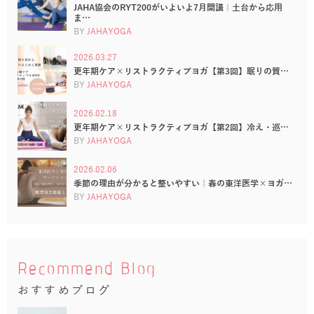
JAHA協会のRYT200がいよいよ7月開講｜土台から応用
ま…
BY
JAHAYOGA
2026.03.27
更年期ケア×リストラクティブヨガ【第3回】眠りの質…
BY
JAHAYOGA
2026.02.18
更年期ケア×リストラクティブヨガ【第2回】冷え・巡…
BY
JAHAYOGA
2026.02.06
季節の理由が分かると整いやすい｜春の東洋医学×ヨガ…
BY
JAHAYOGA
Recommend Blog
おすすめブログ