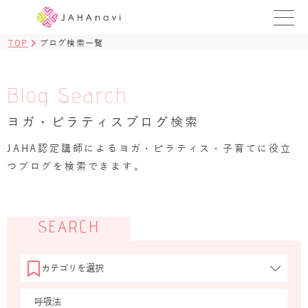
TOP
ブログ検索一覧
教室を探す
レッスンを探す
Blog Search
ヨガ・ピラティスブログ検索
BLOG
›
JAHA認定講師によるヨガ・ピラティス・子育てに役立
ヨガ資格講座
つブログを検索できます。
ログイン
JAHAYOGA
SEARCH