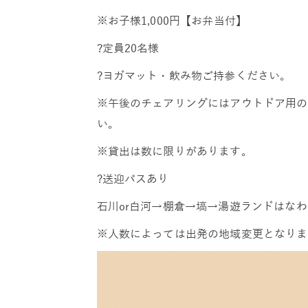
※お子様1,000円【お弁当付】
?定員20名様
?ヨガマット・飲み物ご持参ください。
※午後のチェアリングにはアウトドア用の
い。
※貸出は数に限りがあります。
?送迎バスあり
石川or白河→棚倉→塙→湯遊ランドはなわ
※人数によっては出発の地域変更となりま