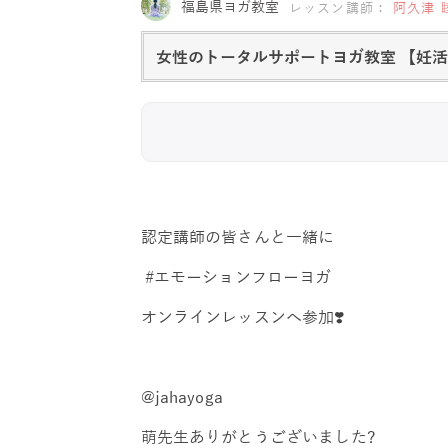
福島県ヨガ教室
レッスン講師：
阿久津 
女性のトータルサポートヨガ教室 【妊
認定講師の皆さんと一緒に
#エモーションフローヨガ
オンラインレッスンへ参加❣️
@jahayoga
萌先生ありがとうございました?