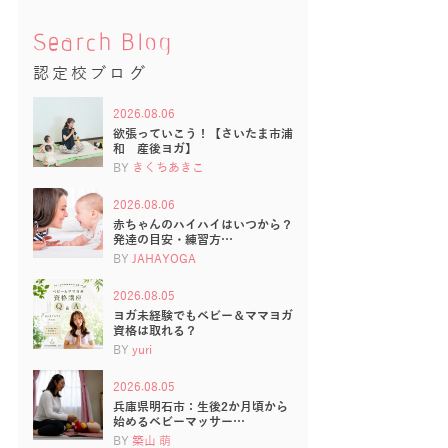
Search Blog
認定校ブログ
2026.08.06
欲張っていこう！【さいたま市浦
和 産後ヨガ】
BY
きくちあきこ
2026.08.06
赤ちゃんのハイハイはいつから？
発達の目安・練習方…
BY
JAHAYOGA
2026.08.05
ヨガ未経験でもベビー＆ママヨガ
資格は取れる？
BY
yuri
2026.08.05
兵庫県明石市：生後2か月頃から
始めるベビーマッサー…
BY
築山 萌