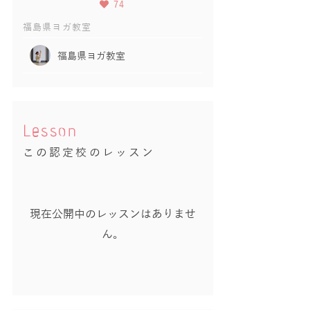
74
福島県ヨガ教室
福島県ヨガ教室
Lesson
この認定校のレッスン
現在公開中のレッスンはありませ
ん。