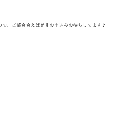
ので、ご都合合えば是非お申込みお待ちしてます♪