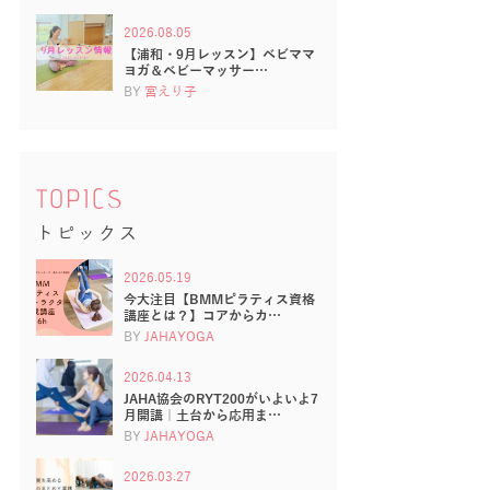
2026.08.05
【浦和・9月レッスン】ベビママ
ヨガ＆ベビーマッサー…
BY
宮えり子
TOPICS
トピックス
2026.05.19
今大注目【BMMピラティス資格
講座とは？】コアからカ…
BY
JAHAYOGA
2026.04.13
JAHA協会のRYT200がいよいよ7
月開講｜土台から応用ま…
BY
JAHAYOGA
2026.03.27