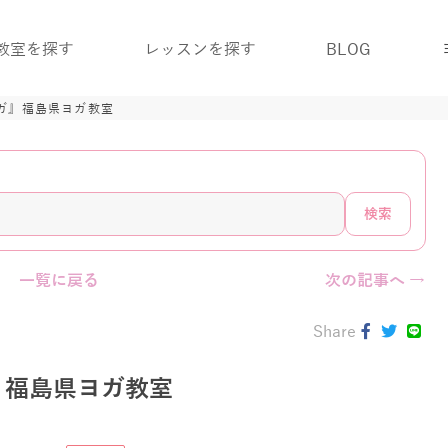
教室を探す
レッスンを探す
BLOG
ガ』福島県ヨガ教室
検索
一覧に戻る
次の記事へ →
Share
』福島県ヨガ教室