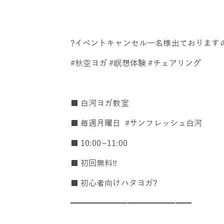
?イベントキャンセル一名様出ております
#秋空ヨガ #瞑想体験 #チェアリング
■ 白河ヨガ教室
■ 毎週月曜日 #サンフレッシュ白河
■ 10:00~11:00
■ 初回無料‼️
■ 初心者向けハタヨガ?
━━━━━━━━━━━━━━━