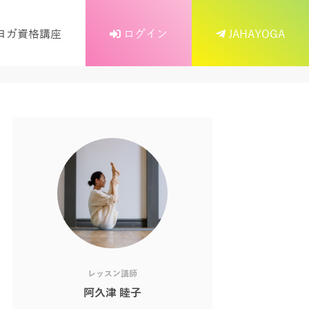
ヨガ資格講座
ログイン
JAHAYOGA
レッスン講師
阿久津 睦子