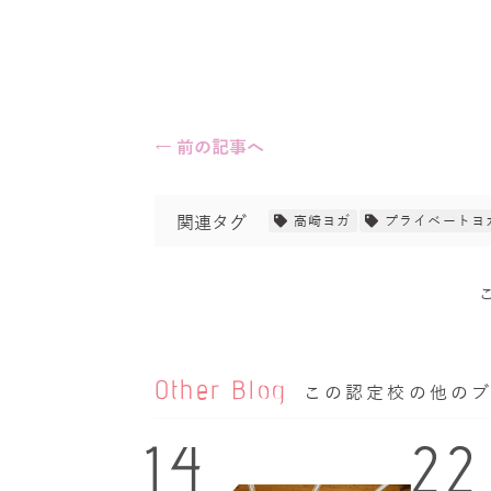
← 前の記事へ
関連タグ
高崎ヨガ
プライベートヨ
Other Blog
この認定校の他の
14
22