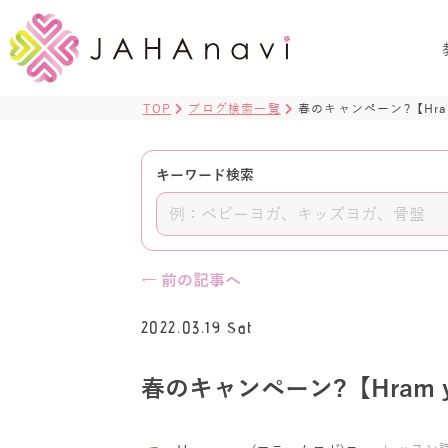
TOP
ブログ検索一覧
春のキャンペーン?【Hram
キーワード検索
← 前の記事へ
2022.03.19 Sat
春のキャンペーン?【Hram y