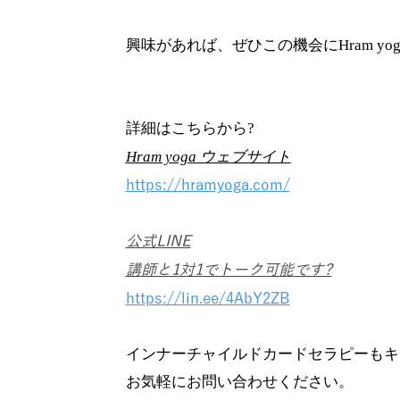
興味があれば、ぜひこの機会にHram y
詳細はこちらから?
Hram yoga ウェブサイト
https://hramyoga.com/
公式LINE
講師と1対1でトーク可能です?
https://lin.ee/4AbY2ZB
インナーチャイルドカードセラピーもキャン
お気軽にお問い合わせください。