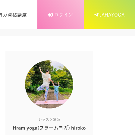
ヨガ資格講座
ログイン
JAHAYOGA
レッスン講師
Hram yoga(フラームヨガ) hiroko