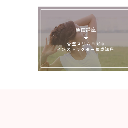
通信講座
骨盤スリムヨガ®
インストラクター養成講座