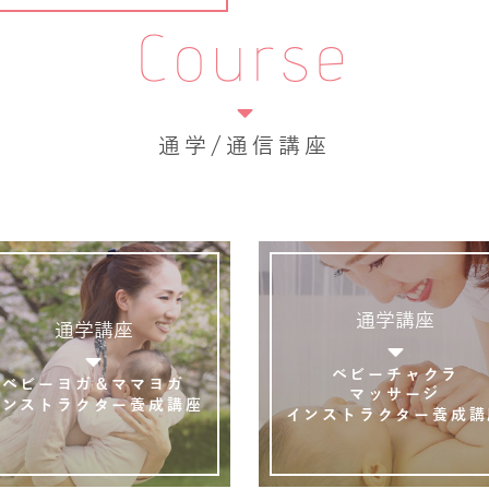
Course
通学/通信講座
通学講座
通学講座
ベビーチャクラ
ベビーヨガ＆ママヨガ
マッサージ
インストラクター養成講座
インストラクター養成講