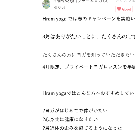
レッスン
Hram yoga (フラームヨガ)ス
タジオ
Good
Hram yoga では春のキャンペーンを実施
3月はありがたいことに、たくさんのご
たくさんの方にヨガを知っていただきたい
4月限定、プライベートヨガレッスンを半
Hram yogaではこんな方へおすすめして
?ヨガがはじめてで体がかたい
?心身共に健康になりたい
?最近体の歪みを感じるようになった