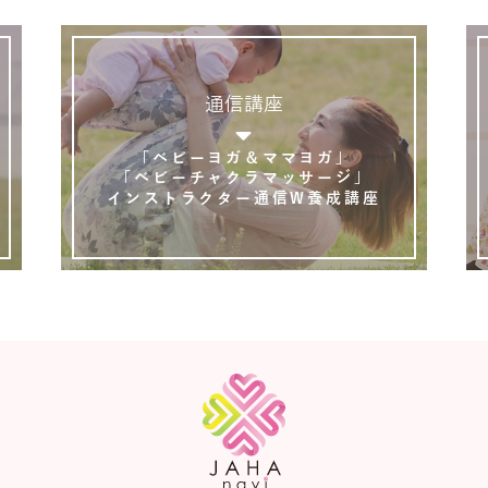
通信講座
「ベビーヨガ＆ママヨガ」
「ベビーチャクラマッサージ」
インストラクター通信W養成講座