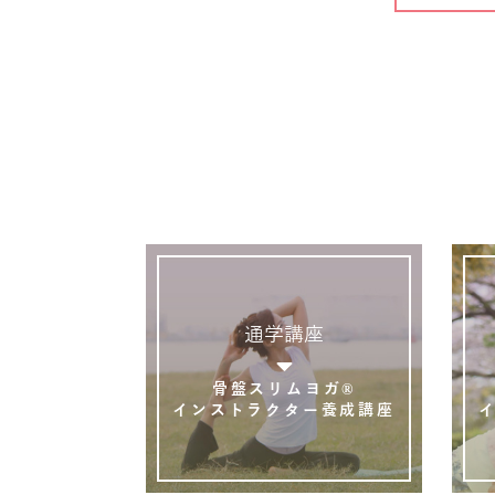
通学講座
骨盤スリムヨガ®
インストラクター養成講座