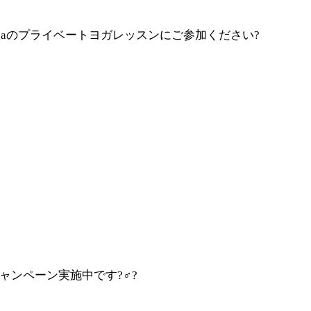
ogaのプライベートヨガレッスンにご参加ください?
ペーン実施中です?‍♂️?