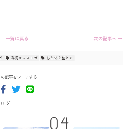
一覧に戻る
次の記事へ →
ガ
群馬キッズヨガ
心と体を整える
この記事をシェアする
ブログ
04