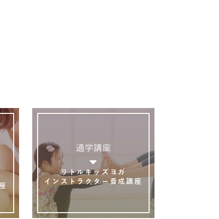
通学講座
リトルキッズヨガ
インストラクター養成講座
座