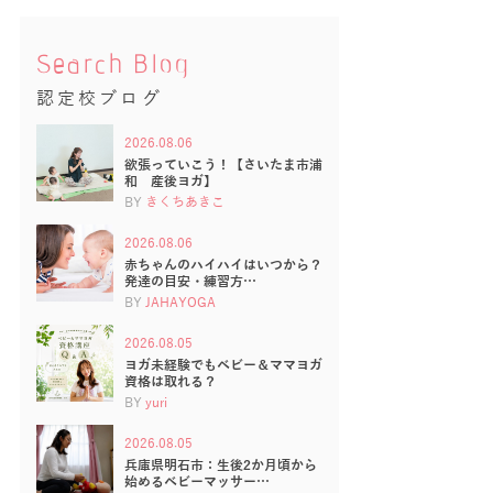
Search Blog
認定校ブログ
2026.08.06
欲張っていこう！【さいたま市浦
和 産後ヨガ】
BY
きくちあきこ
2026.08.06
赤ちゃんのハイハイはいつから？
発達の目安・練習方…
BY
JAHAYOGA
2026.08.05
ヨガ未経験でもベビー＆ママヨガ
資格は取れる？
BY
yuri
2026.08.05
兵庫県明石市：生後2か月頃から
始めるベビーマッサー…