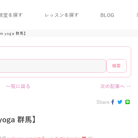
教室を探す
レッスンを探す
BLOG
 yoga 群馬】
検索
一覧に戻る
次の記事へ →
Share
oga 群馬】